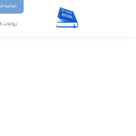
اتفاقية ال
روايات ك