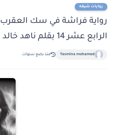
روايات شيقه
رواية فراشة في سك العقرب ( 
الرابع عشر 14 بقلم ناهد خالد
Yasmina mohamed
منذ بضع سنوات