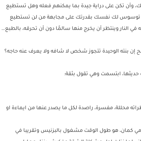
، وأن تكن على دراية جيدة بما يمكنهم فعله وهل تستطيع
 أو توسوس لك نفسك بقدرتك على مجابهة من لن تستطيع
ي النار وينتظر أن يخرج منها سالمًا دون أن تحرقه، بالطبع…
ن بنته الوحيدة تتجوز شخص لا شافه ولا يعرف عنه حاجه؟
 حديثها، ابتسمت وهي تقول بثقة:
ظراته محللة، مفسرة، راصدة لكل ما يصدر عنها من ايماءة او
 مامي كمان، هو طول الوقت مشغول بالبزنيس وتقريبا في