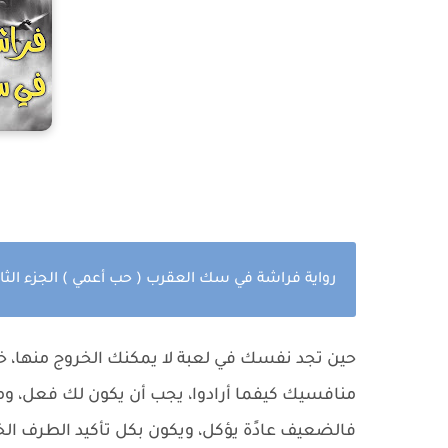
رواية فراشة في سك العقرب ( حب أعمي ) الجزء الثان
حين تجد نفسك في لعبة لا يمكنك الخروج منها، خ
منافسيك كيفما أرادوا، يجب أن يكون لك فعل، وموق
فالضعيف عادًة يؤكل، ويكون بكل تأكيد الطرف الخا