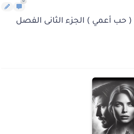
0
حب أعمي ) الجزء الثانى الفصل