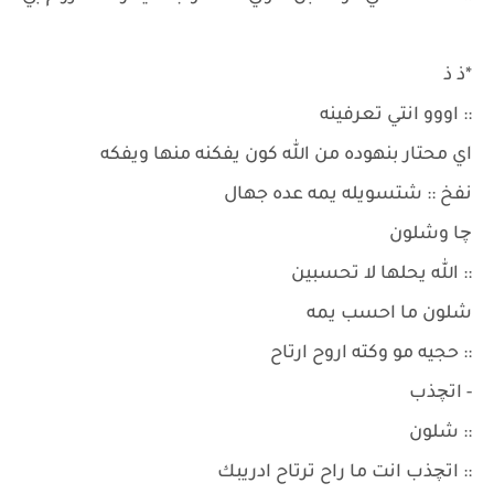
*ذ ذ
:: اووو انتي تعرفينه
اي محتار بنهوده من الله كون يفكنه منها ويفكه
نفخ :: شتسويله يمه عده جهال
چا وشلون
:: الله يحلها لا تحسبين
شلون ما احسب يمه
:: حجيه مو وكته اروح ارتاح
- اتچذب
:: شلون
:: اتچذب انت ما راح ترتاح ادريبك