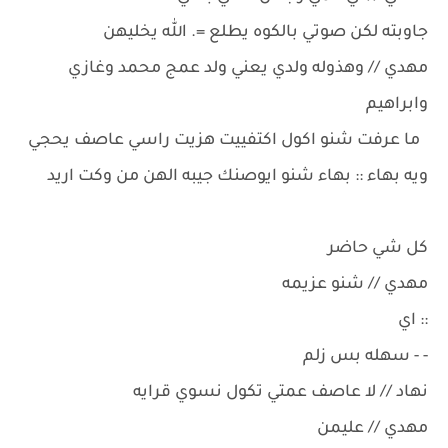
جاوبته لكن صوتي بالكوه يطلع =. الله يخليهن
مهدي // وهذوله ولدي يعني ولد عمج محمد وغازي
وابراهيم
ما عرفت شنو اكول اكتفييت هزيت راسي عاصف يحجي
ويه بهاء :: بهاء شنو ايوصنك جيبه الهن من وكت اريد
كل شي حاضر
مهدي // شنو عزيمه
:: اي
- - سهله بس زلم
نهاد // لا عاصف عمتي تكول نسوي قرايه
مهدي // عليمن