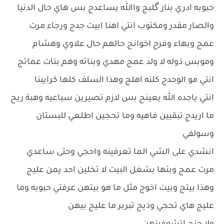
حبوبه ادري بنار گلبج واالله يساعدج بس هاي حال الدنيا
والصار مقدر ومكتوب انتي اهنا ابيت جدج ورجاء مرت
عمج وبهاء وفرح اخوانج حالهم حال علاوي وهشام
وموبس ذوله لا ولد عمج مهدي وبناته وهم بنات عماتج
انتي مو الوحدج كلنه اهلج وهذا السلف كلها كرايبنا
انتي ياجده الله يعينج بس لازم تصيرين سباعيه وهبة ريح
ما اريدج تبقيين فاهيه وما تحجين اطلعي للبستان
وسولفي
انشدي على الشي الما تعرفينه واحجي وحتى ساعدي
مرت عمج وبتها بشغل البيت لا تخلين احد يمن عليج
وهذا بيتج وبيت اخوج مثل ما هو بيتهن عرفتي حبوبه وما
عليج هاي تحجي وذيج تبربر ما عليج بيهن