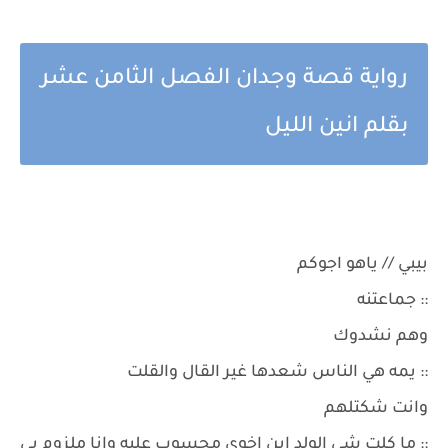
رواية قصة وجدان الفصل الثامن عشر
بقلم انين الليل
بيبي // ياهو اجوكم
:: جماعتنه
وهم نشدوك
:: يمه هي الناس شعدها غير القال والقلت
وانت شكتلهم
:: ما كلت شي الولد ابن اخوي محسوب عليه وانا ملزوم بي