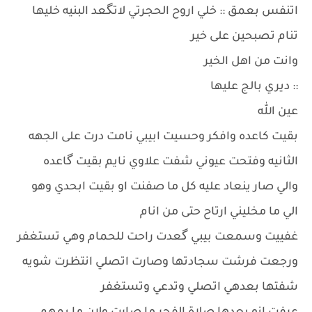
اتنفس بعمق :: خلي اروح الحجرتي لاتگعد البنيه خليها
تنام تصبحين على خير
وانت من اهل الخير
:: ديري بالج عليها
عين الله
بقيت كاعده وافكر وحسيت ابيبي نامت درت على الجهه
الثانيه وفتحت عيوني شفت علاوي نايم بقيت گاعده
والي صار ينعاد عليه كل ما صفنت او بقيت ابحدي وهو
الي ما مخليني ارتاح حتى من انام
غفييت وسمعت بيبي گعدت راحت للحمام وهي تستغفر
ورجعت فرشت سجادتها وصارت اتصلي انتظرت شويه
شفتها بعدهي اتصلي وتدعي وتستغفر