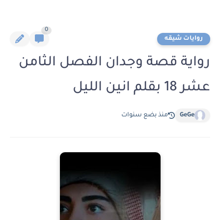
0
روايات شيقه
رواية قصة وجدان الفصل الثامن
عشر 18 بقلم انين الليل
GeGe
منذ بضع سنوات