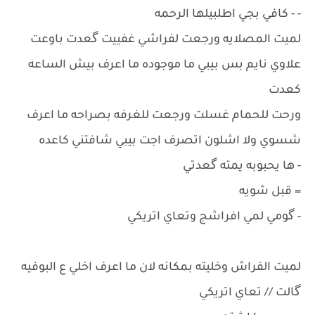
- - كافي بجي اطلبيلها الرحمه
لميت المصلايه ورجعت لفراشي غفييت گعدت باوعت
علاوي نايم بس بيبي ما موجوده ما اعرف بيش الساعه
كعدت
ورحت للحمام غسلت ورجعت للغرفه بصراحه ما اعرف
شسوي ولا اشلون اتصرف اجت بيبي شافتني كاعده
- ها يحبوبه يمته گعدتي
= قبل شويه
- گومي لمي افراشج وتعاي اتريكي
لميت الفراش وخليته بمكانه لان ما اعرف اخلي ع البوفيه
گالت // تعاي اتريكي