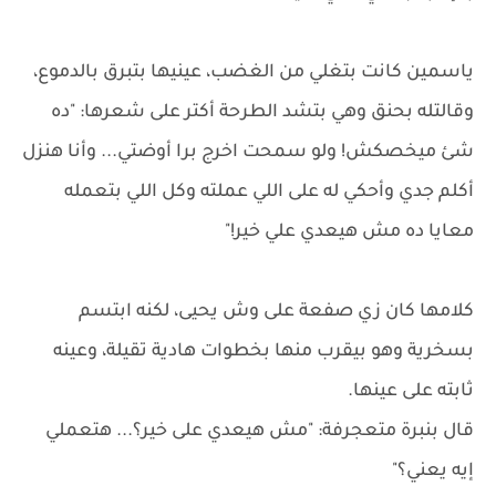
ياسمين كانت بتغلي من الغضب، عينيها بتبرق بالدموع،
وقالتله بحنق وهي بتشد الطرحة أكتر على شعرها: "ده
شئ ميخصكش! ولو سمحت اخرج برا أوضتي... وأنا هنزل
أكلم جدي وأحكي له على اللي عملته وكل اللي بتعمله
معايا ده مش هيعدي علي خير!"
كلامها كان زي صفعة على وش يحيى، لكنه ابتسم
بسخرية وهو بيقرب منها بخطوات هادية تقيلة، وعينه
ثابته على عينها.
قال بنبرة متعجرفة: "مش هيعدي على خير؟... هتعملي
إيه يعني؟"