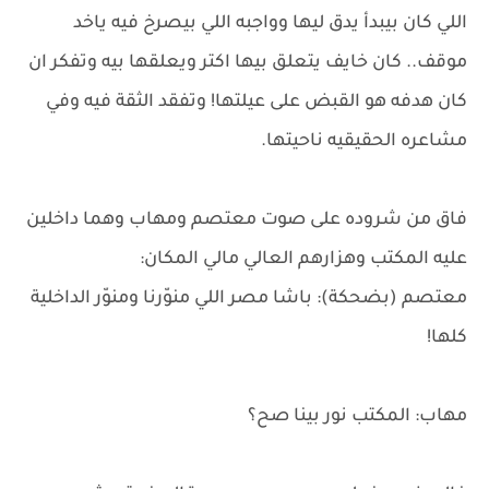
اللي كان بيبدأ يدق ليها وواجبه اللي بيصرخ فيه ياخد
موقف.. كان خايف يتعلق بيها اكتر ويعلقها بيه وتفكر ان
كان هدفه هو القبض على عيلتها! وتفقد الثقة فيه وفي
مشاعره الحقيقيه ناحيتها.
فاق من شروده على صوت معتصم ومهاب وهما داخلين
عليه المكتب وهزارهم العالي مالي المكان:
معتصم (بضحكة): باشا مصر اللي منوّرنا ومنوّر الداخلية
كلها!
مهاب: المكتب نور بينا صح؟