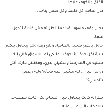
القلق والخوف عليها.
كان سامع كل كلمة، وكل نفس بتاخده.
يحيى وقف مبهوت قدامها، نظراته مش قادرة تتحول
عنها.
حاول يجمع نفسه بالعافية، وبلع ريقه وهو بيحاول يتكلم
بنبرة أقل حدة: "أنا خوفت عليكي لما السواق قالي إنك
سبتيه في المدرسة ومشيتي بدري، ومكنش عارف أنتي
روحتي فين... ليه مشيتي كده فجأة؟ وليه رجعتي
بتاكسي؟"
نظراته كانت بتحاول تبين اهتمام، لكن كانت مفضوحة
بالإعجاب اللي مالي عنيه.