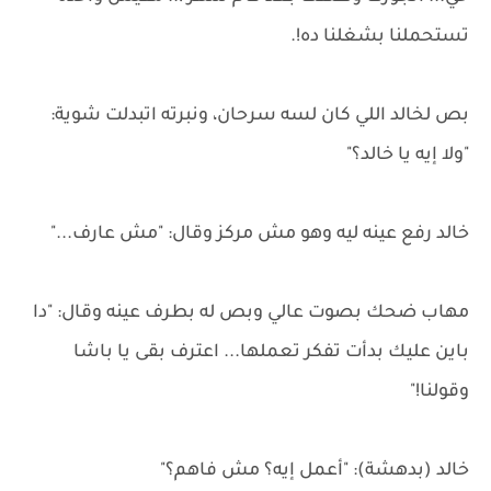
تستحملنا بشغلنا ده!.
بص لخالد اللي كان لسه سرحان، ونبرته اتبدلت شوية:
"ولا إيه يا خالد؟"
خالد رفع عينه ليه وهو مش مركز وقال: "مش عارف..."
مهاب ضحك بصوت عالي وبص له بطرف عينه وقال: "دا
باين عليك بدأت تفكر تعملها... اعترف بقى يا باشا
وقولنا!"
خالد (بدهشة): "أعمل إيه؟ مش فاهم؟"