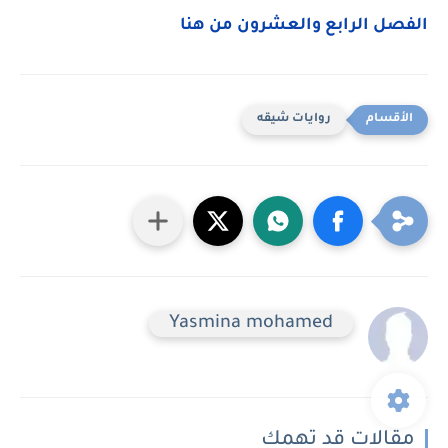
الفصل الرابع والعشرون من هنا
روايات شيقه
Yasmina mohamed
مقالات قد تهمك