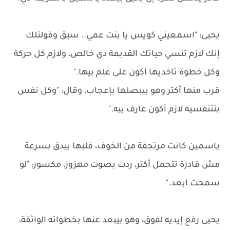
يحيى: "اسمعيني كويس يا بنت عمي.. سبق وقولتلك
إنك لازم تنسي حياتك القديمة دي خالص، ولازم كل حركة
وكل خطوة تاخديها أكون على علم بيها."
قرب منها أكتر وهو بيبصلها بإعجاب، وقال: "وكل نفس
بتتنفسيه لازم أكون عارف بيه."
ياسمين كانت مرتجفة من الخوف، قلبها بيدق بسرعة
مش قادرة تتحمل أكتر، ردت بصوت مهزوز، مكسور: "لو
سمحت ابعد."
يحيى رفع إيديه لفوق، وهو بيبعد عنها بخطواته الواثقة،