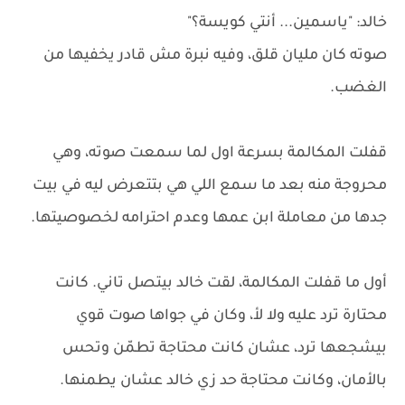
خالد: "ياسمين... أنتي كويسة؟"
صوته كان مليان قلق، وفيه نبرة مش قادر يخفيها من
الغضب.
قفلت المكالمة بسرعة اول لما سمعت صوته، وهي
محروجة منه بعد ما سمع اللي هي بتتعرض ليه في بيت
جدها من معاملة ابن عمها وعدم احترامه لخصوصيتها.
أول ما قفلت المكالمة، لقت خالد بيتصل تاني. كانت
محتارة ترد عليه ولا لأ، وكان في جواها صوت قوي
بيشجعها ترد، عشان كانت محتاجة تطمّن وتحس
بالأمان، وكانت محتاجة حد زي خالد عشان يطمنها.