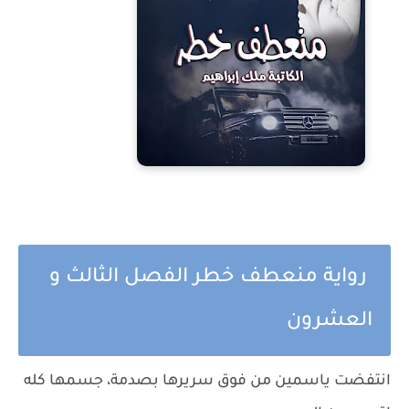
رواية منعطف خطر الفصل الثالث و
العشرون
انتفضت ياسمين من فوق سريرها بصدمة، جسمها كله