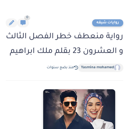
0
روايات شيقه
رواية منعطف خطر الفصل الثالث
و العشرون 23 بقلم ملك ابراهيم
Yasmina mohamed
منذ بضع سنوات