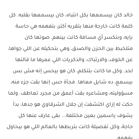
خالد كان بيسمعها بكل انتباه، كان بيسمعها بقلبه. كل
كلمة كانت خارجة منها بتقربه أكتر، بتفهمه هي حاسة
بإيه، وبتكسر أي مسافة كانت بينهم. صوتها كان
متلخبط بين الحزن والصدق، وهي بتحكيله عن اللي جواها،
عن الخوف، والارتباك، والذكريات اللي عمرها ما قالتها
لحد. وكل ما كانت بتتكلم، كان هو بيحس إنه مش بس
بيسمع، ده شايل معاها. فجأة حس إنها بقت جزء منه،
مسؤوليته، ومشاعره بقت أعمق من مجرد تعاطف. ولما
حكت له إزاي اكتشفت إن جلال الشرقاوي هو جدها، بدأ
يشوف ياسمين بعين مختلفة... بقى عارف عنها كل
حاجة، وكل تفصيلة كانت بتربطها بالعالم اللي هو بيحاول
يفهمه.