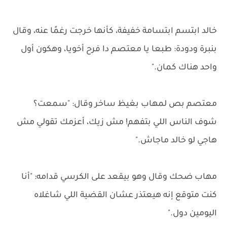
خالد ابتسم ابتسامة خفيفة، كأنها خرجت رغمًا عنه، وقال
بنبرة ودودة: طبعا يا معتصم دا فرح أخويا، وهكون أول
واحد هناك كمان."
معتصم بص لمهاب بغيظ ساخر وقال: "سمعت؟
شوف الناس اللي بتفهم! مش زيك، أعزمك تقولي مش
هاجي لو خالد ماجاش."
مهاب ضحك وقال وهو بيقعد على الكرسي قدامه: "أنا
كنت متوقع إنه هيعتذر عشان القضية اللي شاغلاه
اليومين دول."