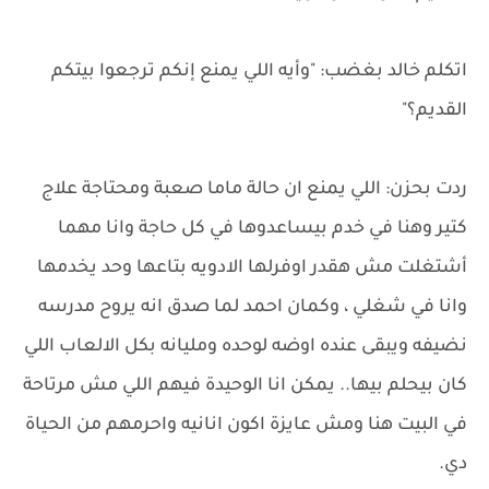
اتكلم خالد بغضب: "وأيه اللي يمنع إنكم ترجعوا بيتكم
القديم؟"
ردت بحزن: اللي يمنع ان حالة ماما صعبة ومحتاجة علاج
كتير وهنا في خدم بيساعدوها في كل حاجة وانا مهما
أشتغلت مش هقدر اوفرلها الادويه بتاعها وحد يخدمها
وانا في شغلي ، وكمان احمد لما صدق انه يروح مدرسه
نضيفه ويبقى عنده اوضه لوحده ومليانه بكل الالعاب اللي
كان بيحلم بيها.. يمكن انا الوحيدة فيهم اللي مش مرتاحة
في البيت هنا ومش عايزة اكون انانيه واحرمهم من الحياة
دي.