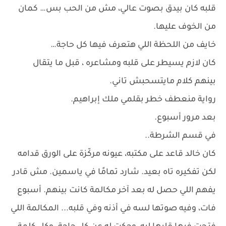
قلبه كان بيدق بصوت عالي، مش من الحب بس… كمان
من الخوف عليها.
خايف من اللحظة اللي هتعرف فيها كل حاجة…
كان لازم يسيطر على قلبه ومشاعره ، قبل ما يتقال
بينهم كلام مايتسحبش تاني.
رواية منعطف خطر بقلمي ملك إبراهيم.
بعد مرور أسبوع.
في قسم الشرطة..
كان خالد قاعد على مكتبه، عيونه مركّزة على الورق قدامه
لكن تفكيره تاه بعيد. شارد تمامًا في ياسمين. مش قادر
يفهم اللي حصل له بعد آخر مكالمة كانت بينهم. أسبوع
فات، وفيه صوتها لسه في أذنه وفي قلبه... المكالمة اللي