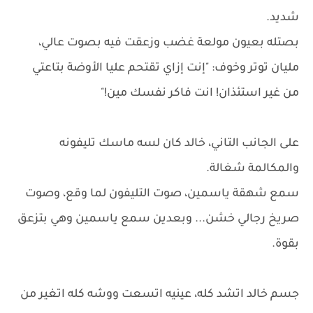
شديد.
بصتله بعيون مولعة غضب وزعقت فيه بصوت عالي،
مليان توتر وخوف: "إنت إزاي تقتحم عليا الأوضة بتاعتي
من غير استئذان! انت فاكر نفسك مين!"
على الجانب التاني، خالد كان لسه ماسك تليفونه
والمكالمة شغالة.
سمع شهقة ياسمين، صوت التليفون لما وقع، وصوت
صريخ رجالي خشن... وبعدين سمع ياسمين وهي بتزعق
بقوة.
جسم خالد اتشد كله، عينيه اتسعت ووشه كله اتغير من