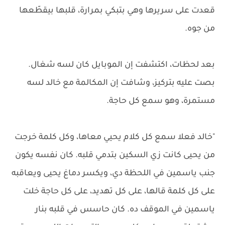
قعدت على سريرها وهي بتبكي بمرارة، قلبها بيقطّعها
من جوه.
بعد لحظات، اكتشفت إن الموبايل كان لسه شغال.
بصت عليه بتركيز، وشافت إن المكالمة مع خالد لسه
مستمرة، وهو سمع كل حاجة.
"خالد فعلا سمع كل كلام يحيي معاها، وكل كلمة خرجت
من يحيى كانت زي السكين بتدمي قلبه. كان نفسه يكون
جنب ياسمين في اللحظة دي، ويكسر دماغ يحيى ويعاقبه
على كل كلمة قالها، على كل تهديد، على كل حاجة خلت
ياسمين في الموقف ده. كان حاسس في قلبه بنار