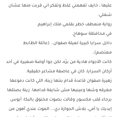
عليها ، خايف تفهمني غلط وتفكر اني قربت منها عشان
شغلي.
رواية منعطف خطر بقلمي ملك إبراهيم.
في محافظة سوهاج.
داخل سرايا كبيرة لعيلة صفوان.. (عائلة الظابط
معتصم)..
كانت الأجواء هادية من برّه، لكن جوا أوضة صغيرة في أحد
أركان السرايا، كان في عاصفة مشاعر حقيقية.
زهيرة صفوان قاعدة قدام بنتها زينة، اللي كانت دموعها
مغرقه وشها وعينيها مش شايفة قدامها. زينة بصتلها
برجاء قلب مكسور، وقالت بصوت مخنوق بالبكا: أبوس
إيديك يا أمي، بلاش الجوازة دي... الموت عندي أهون من