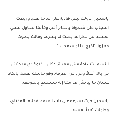
أكتر.
ياسمين حاولت تبقى هادية على قد ما تقدر، وربطت
الحجاب على شعرها بإحكام أكتر، وكأنها بتحاول تحمي
نفسها من نظراته. بصت له بسرعة وقالت بصوت
مهزوز: "اخرج برا لو سمحت."
ابتسم ابتسامة مش معبرة، وكأن الكلمة دي ما جتش
في باله أصلاً وخرج من الغرفة، وهو ماسك نفسه بالكاد
عشان ما يبانش قدامها إنه مستمتع بالموقف.
ياسمين جرت بسرعة على باب الغرفة، قفلته بالمفتاح،
وحاولت تهدأ نفسها.