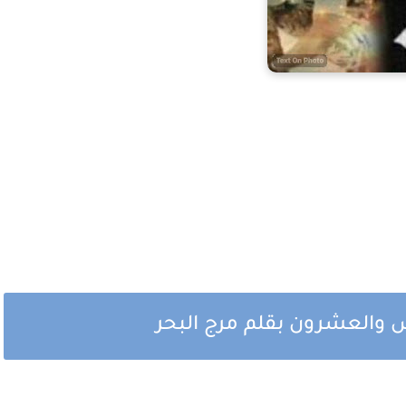
 والعشرون بقلم مرج البحر