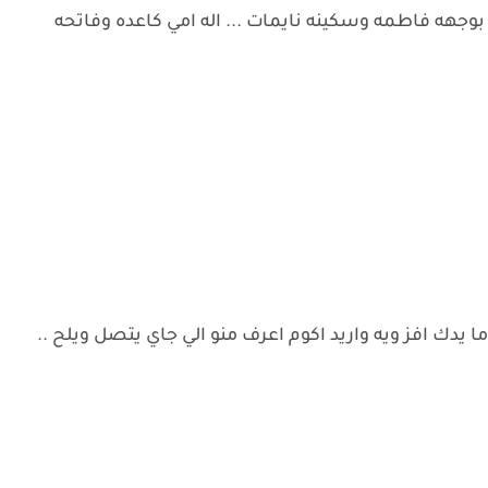
وجهه فاطمه وسكينه نايمات ... اله امي كاعده وفاتحه
يدك افز ويه واريد اكوم اعرف منو الي جاي يتصل ويلح ..