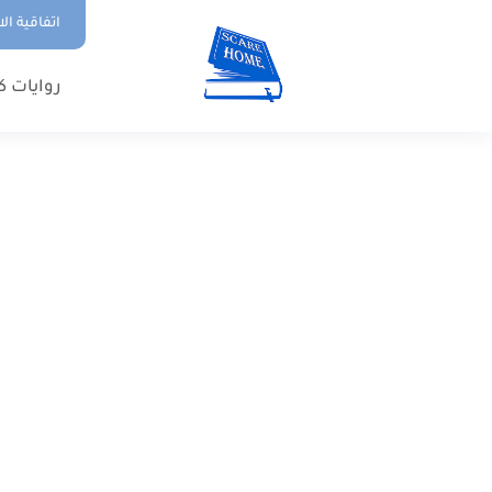
اتفاقية ال
روايات ك