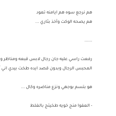
هم نرجع سوه هم ايامنه تعود
هم يصحه الوكت وأخذ بثاري ...
......
رفعت راسي عليه جان رجال لابس قبعه ومناظر ومل
المحبس الرجال وبدون قصد ايده طخت بيدي اني گب
هو بتسم بوجهي ونزع مناضره وكال ...
- العفوا منج خويه طخيتج بالغلط