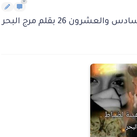
0
شرون 26 بقلم مرج البحر