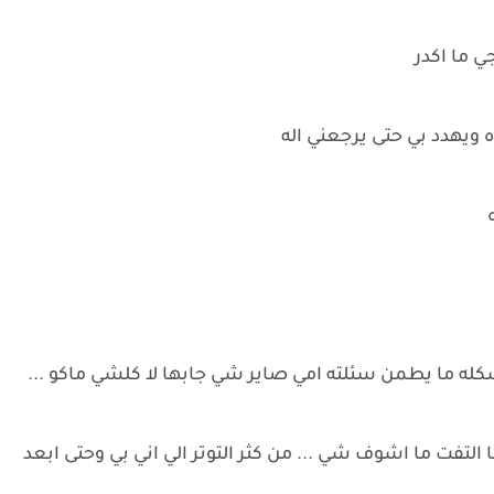
ي ما اكدر
 ويهدد بي حتى يرجعني اله
ه ما يطمن سئلته امي صاير شي جابها لا كلشي ماكو ...
ت ما اشوف شي ... من كثر التوتر الي اني بي وحتى ابعد