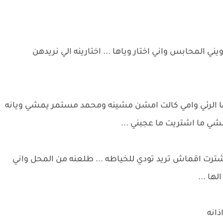
 المحابس واني اختار وياها ... اختارينه الي نريدهن
ا الرئي وامي كالت امشن مشينه ومحمد مستمر يمشي ويانه
لشي ما اشتريت ما عجبني ...
ت اقماش تريد تودي للخياطه ... طلعنه من المحل واني
ها ...
ذانه