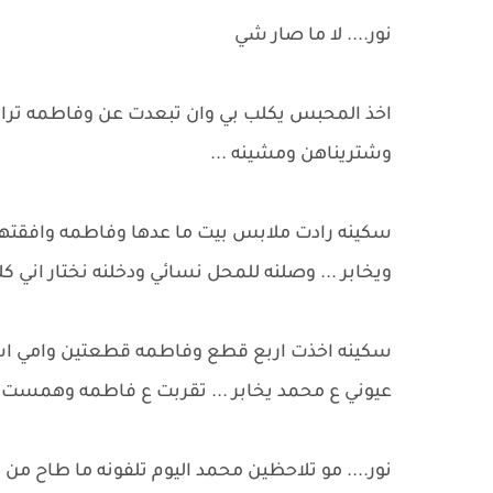
نور.... لا ما صار شي
اخذ المحبس يكلب بي وان تبعدت عن وفاطمه تراويني
وشتريناهن ومشينه ...
سكينه رادت ملابس بيت ما عدها وفاطمه وافقته
ويخابر ... وصلنه للمحل نسائي ودخلنه نختار اني ك
سكينه اخذت اربع قطع وفاطمه قطعتين وامي اشتر
عيوني ع محمد يخابر ... تقربت ع فاطمه وهمست ال
نور.... مو تلاحظين محمد اليوم تلفونه ما طاح من ا