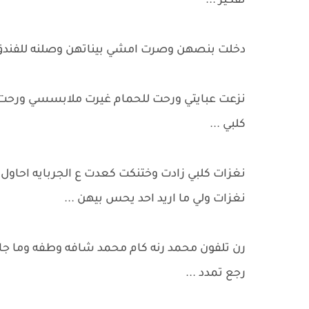
تفكير ...
دخلت بنصهن وصرت امشي بيناتهن وصلنه للفندق وا
نزعت عبايتي ورحت للحمام غيرت ملابسسي ورحت ل
كلبي ...
نغزات كلبي زادت وختنكت كعدت ع الجربايه احاول ا
نغزات ولي ما اريد احد يحس بيهن ...
رن تلفون محمد رنه كام محمد شافه وطفه وما جا
رجع تمدد ...