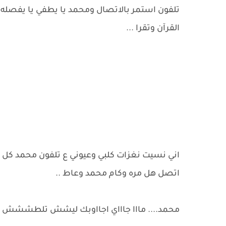
تلفون استمر بالاتصال ومحمد يا يطفي يا يفصله ب
القرآن وتقرا ...
اني نسيت نغزات كلبي وعيوني ع تلفون محمد كل ما 
اتصل هل مره وكام محمد وعاط ..
محمد.... مااا جاااي اجااوبك ليشش تلطششش