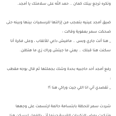
وتكره ترجع بيتك كمان .. حمد الله على سلامتك يا أمجد.
ضيق أمجد عينيه بتعجب من إزالتها للرسميات بينها وبينه حتى
ضحكت سمر بعفوية وقالت :
_ هنا أنت جاري وبس .. مافيش داعي للألقاب ، وعلى فكرة أنا
سكنت هنا قبلك .. يعني ما جيتش وراك زي ما هتظن.
رفع أمجد أحد حاجبيه بحدة وشك بجملتها ثم قال بوجه مقطب
:
_ تقصدي أني انا اللي جيت وراكي هنا ؟!
شردت سمر للحظة بابتسامة حالمة ارتسمت على وجهها