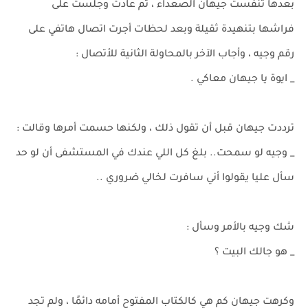
بعدها تنفست جيهان الصعداء ، ثم عادت وجلست على
فراشها بتنهيدة ثقيلة وبعد لحظات أجرت اتصال هاتفي على
رقم وجيه ، وأجاب الآخر بالمحاولة الثانية للأتصال :
_ ايوة يا جيهان معاكي .
ترددت جيهان قبل أن تقول ذلك ، ولكنها حسمت أمرها وقالت :
_ وجيه لو سمحت.. بلغ كل اللي عندك في المستشفى أن لو حد
سأل عليا يقولوا أني سافرت لخالي ضروري ..
شك وجيه بالأمر وسأل :
_ هو جالك البيت ؟
وكرهت جيهان كم هي كالكتاب المفتوح أمامه دائمًا ، ولم تجد