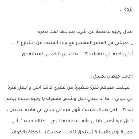
نزوة ..
سأل وجيه بدهشة عن شيء بحديثها لفت نظره :
_ تعيشي في القصر المهجور مع ولاد أنقذهم من الشارع !! ...
أنتي واعية للي بتقوليه ؟! .. هتقدري تتحملي العيشة دي!
أجابت جيهان بصدق :
_ عيشت معاهم فترة صغيرة من عمري كانت أحلى وأجمل فترة
في حياتي .. ما أنا عندي فلل وشقق مقفولة يا وجيه عملت بيهم
ايه ؟! .. لكن هناك حسيت لأول مرة في حياتي أني قادرة أتنفس ،
لأول مرة أحس بقلبي وأنه لسه فيه الروح .. هناك حسيت أني
جميلة أوي وانسانة تستحق تتحب ، محستش لحظة بالخوف