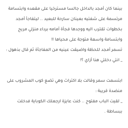
بينما كان أمجد بالداخل جالسا مسترخيا على مقعده وابتسامة
مرتسمة على شفتيه بعينان سارحة للبعيد .. ليتفاجأ أمجد
بخطوات تقترب اليه ووجدها فجأة أمامه برداء منزلي مريح
وابتسامة واسعة متوجة على محياها !!
تسمر أمجد للحظة واضيقت عينيه من المفاجأة ثم قال بذهول :
_ انتي دخلتي هنا أزاي ؟!
ابتسمت سمر وقالت بلا اكتراث وهي تضع كوب المشروب على
منضدة قريبة :
_ لقيت الباب مفتوح .. كنت عايزة ارجعلك الكوباية فدخلت
ببساطة .