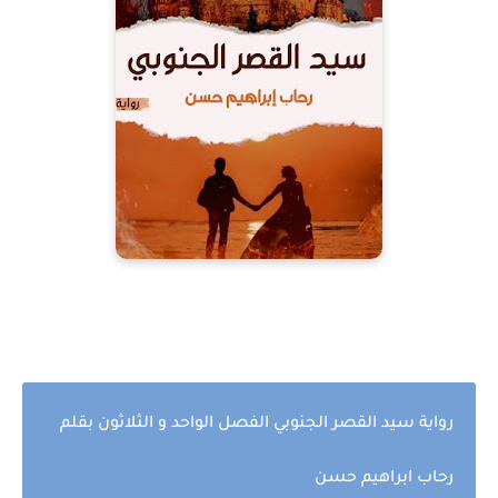
رواية سيد القصر الجنوبي الفصل الواحد و الثلاثون بقلم
رحاب ابراهيم حسن