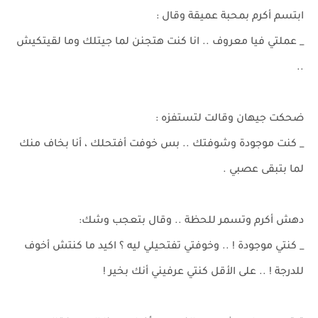
ابتسم أكرم بمحبة عميقة وقال :
_ عملتي فيا معروف .. انا كنت هتجنن لما جيتلك وما لقيتكيش
..
ضحكت جيهان وقالت لتستفزه :
_ كنت موجودة وشوفتك .. بس خوفت أفتحلك ، أنا بخاف منك
لما بتبقى عصبي .
دهش أكرم وتسمر للحظة .. وقال بتعجب وشك:
_ كنتي موجودة ! .. وخوفتي تفتحيلي ليه ؟ اكيد ما كنتش أخوف
للدرجة ! .. على الأقل كنتي عرفيني أنك بخير !