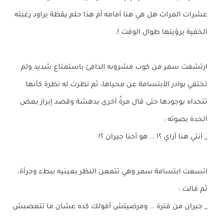
عشرات المرات هل هي هنا أمامه أم هذا حلم يقظة يراود رغبته
الخفية برؤيتها طوال الوقت !.
ارتشفت سمر من كوب مشروبه الدافئ باستمتاع شديد ولم
تختفي بوادر الأبتسامة عن محياها، ثم نظرت له نظرة كأنها
تتحداه بوجودها حتى قال مرةً أخرى بدهشة وقصد إبراز بعض
الحدة بصوته :
_ أنتي هنا أزاي ؟! .. هو أحنا جيران ؟!
اتسعت ابتسامة سمر وهي تتمعن النظر بعينيه ببطء وجرأة،
ثم قالت :
_ جيران من فترة .. ومرضيتش أقولك كده عشان ما تتعصبش