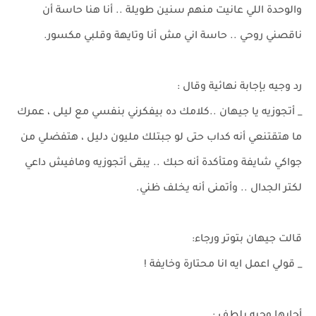
والوحدة اللي عانيت منهم سنين طويلة .. أنا هنا حاسة أن
ناقصني روحي .. حاسة اني مش أنا وتايهة وقلبي مكسور.
رد وجيه بإجابة نهائية وقال :
_ أتجوزيه يا جيهان ..كلامك ده بيفكرني بنفسي مع ليلى ، عمرك
ما هتقتنعي أنه كداب حتى لو جبتلك مليون دليل ، هتفضلي من
جواكي شايفة ومتأكدة أنه حبك .. يبقى أتجوزيه ومافيش داعي
لكتر الجدال .. وأتمنى أنه يخلف ظني.
قالت جيهان بتوتر ورجاء:
_ قولي اعمل ايه انا محتارة وخايفة !