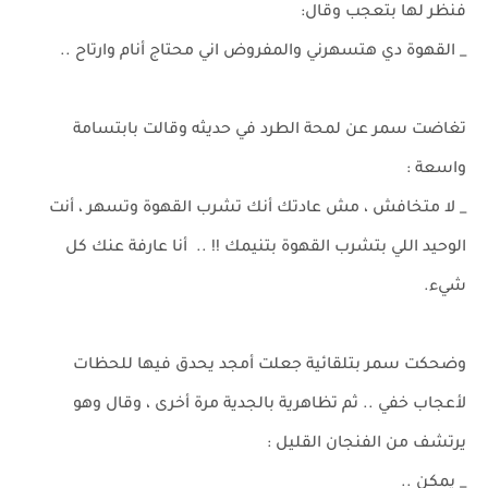
فنظر لها بتعجب وقال:
_ القهوة دي هتسهرني والمفروض اني محتاج أنام وارتاح ..
تغاضت سمر عن لمحة الطرد في حديثه وقالت بابتسامة
واسعة :
_ لا متخافش ، مش عادتك أنك تشرب القهوة وتسهر ، أنت
الوحيد اللي بتشرب القهوة بتنيمك !! .. أنا عارفة عنك كل
شيء.
وضحكت سمر بتلقائية جعلت أمجد يحدق فيها للحظات
لأعجاب خفي .. ثم تظاهرية بالجدية مرة أخرى ، وقال وهو
يرتشف من الفنجان القليل :
_ يمكن ..