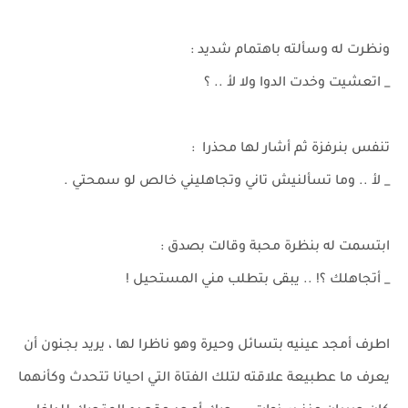
ونظرت له وسألته باهتمام شديد :
_ اتعشيت وخدت الدوا ولا لأ .. ؟
تنفس بنرفزة ثم أشار لها محذرا :
_ لأ .. وما تسألنيش تاني وتجاهليني خالص لو سمحتي .
ابتسمت له بنظرة محبة وقالت بصدق :
_ أتجاهلك ؟! .. يبقى بتطلب مني المستحيل !
اطرف أمجد عينيه بتسائل وحيرة وهو ناظرا لها ، يريد بجنون أن
يعرف ما عطبيعة علاقته لتلك الفتاة التي احيانا تتحدث وكأنهما