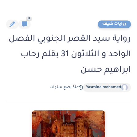
0
روايات شيقه
رواية سيد القصر الجنوبي الفصل
الواحد و الثلاثون 31 بقلم رحاب
ابراهيم حسن
Yasmina mohamed
منذ بضع سنوات