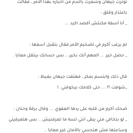
توترت جيهان وشعرت بالندم من أخباره بهذا الامر ، فقالت
باعتذار وقلق :
_ أنا أسفة مكنتش أقصد اكيد ...
لم يرغب أكرم في تضخيم الأمر فقال بتقبل أسفها :
_ حصل خير ... المهم أنك بخير .. بس حسابك بيتقل معايا .
قال ذلك وابتسم بمكر ، فهتفت جيهان بغيظ :
_شوفت ؟! ... حتى كلامك بيخوفني .!
ضحك أكرم من قلبه على ردها العفوي ... وقال برقة وحنان :
_ لو بتخافي مني يبقى انتي لسه ما تعرفنيش .. بس هتعرفيني
وساعتها مش هتحسي بالأمان غير معايا ..