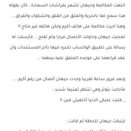
انتهت المكالمة وجيهان تشعر بفراشات السعادة ، كأن بقوله
هذا سمح لها بالحرية والعتق من القلق والشكوك والفراق ..
وهنا أجرت مكالمة على هاتف أكرم ولكن هاتفه غير متاح !!
تعجبت جيهان وحاولت الأتصال مرارا ولم تفلح .. فأرسلت له
رسالة على تطبيق الواتساب تخبره فيها بآخر المستجدات وأن
عقد قرانهما على موعده المتفق عليه بينهما ..
وبعد مرور ساعة تقريبا وجدت جيهان أتصال من رقم أكرم ...
فأجابت بتوتر وهي تنتظر تعنيفا شديد :
_ قلبت عليكي الدنيا أختفيتي فين !!
ارتبكت جيهان للحظة ثم قالت :