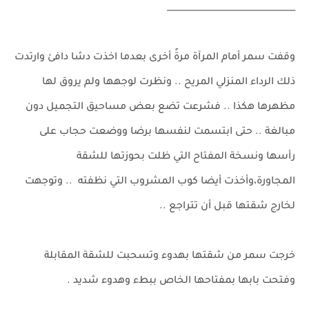
_______________________________
وقفت سمر أمام المرآة مرةً أخرى بعدما اخذت دشا دافئ وارتدت
ذلك الرداء المنزلي المريح .. ونظرت لوجهها ولم يروق لها
مظهرها هكذا .. فشرعت تضع بعض مساحيق التجميل دون
مبالغة .. حتى ابتسمت لنفسها برضا ووضعت حجاب على
رأسها ونسخة المفتاح التي ظلت بحوزتها للشقة
المجاورة،وأخذت أيضا كوب المشروب التي نظفته .. وتوجهت
لخارج شقتها قبل أن تتراجع ..
خرجت سمر من شقتها بهدوء وتسحبت للشقة المقابلة
وفتحت بابها بمفتاحها الخاص ببطء وهدوء شديد .