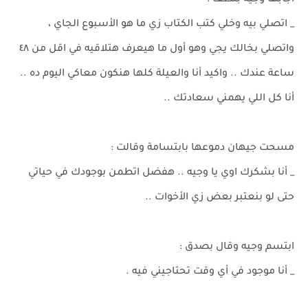
أجابها وجيه بلطف :
_ اتصلي بيه وخلي كتب الكتاب زي ما هو الأسبوع الجاي ،
واتصلي بخالك يجي وهو أول ما هيعرف هتلاقيه في اقل من ٤٨
ساعة عندك .. واكيد أنا والعيلة كلها هنكون معاكي اليوم ده ..
أنا كل اللي يهمني سعادتك ..
مسحت جيهان دموعها بابتسامة وقالت :
_ أنا بشكرك اوي يا وجيه .. هفضل اتطمن بوجودك في حياتي
حتى لو بنعتبر بعض زي الأخوات ..
ابتسم وجيه وقال بصدق :
_ أنا موجود في أي وقت تحتاجيني فيه .