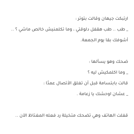
ارتبكت جيهان وقالت بتوتر :
_ طب .. طب هقفل دلوقتي ، وما تكلمنيش خالص ماشي ؟ ..
أشوفك بقا يوم الجمعة.
ضحك وهو يسألها :
_ وما اكلمكيش ليه ؟
قالت بابتسامة قبل أن تغلق الأتصال عمدًا :
_ عشان اوحشك يا زعامة .
قفلت الهاتف وهي تضحك متخيلة رد فعله المغتاظ الآن ..