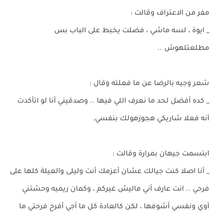
مفر من الاعتراف وقالت :
_ ايوة ، لسه ماشي ، فضلت يخبط على الباب بس
مطلعتلهوش ..
شعر وجيه بالرضا عن ما فعلته وقال :
_ كده أفضل لحد ما نعرف اللي فيها .. وصدقيني أنا لو اتأكدت
أنه فعلا شاريكي هجوزهولك بنفسي.
ابتسمت جيهان بمرارة وقالت :
_ أنا اصلا كنت جيالك عشان أعزمك أنت وليلى والعيلة كلها على
فرحي .. انت عارف أني ماليش غيركم ، وكمان ريميه وحشتني
أوي ونفسي أشوفها ، لكن كالعادة كل ما أجي أفرح فرحتي ما