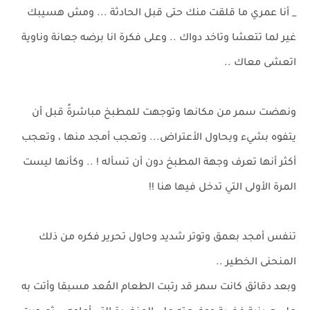
_ أنا عمري ما قلقت منك حتى قبل الحادثة ... ومش هسيبك
غير لما تتعشا وتاخد دواك .. وعلى فكرة انا برضه جعانة وناوية
اتعشى معاك ..
ونهضت سمر من مكانها وتوجهت للمطبخ مباشرةً قبل أن
يتفوه بشيء ويحاول الأعتراض... وتعجب أمجد منها ، وتعجب
أكثر أنها تعرف وجهة المطبخ دون أن تسأله ! .. وكأنها ليست
المرة الأولى التي تدخل فيها هنا !!
تنفس أمجد بعمق وتوتر شديد وحاول تحرير فكره من ذلك
المنحنى الخطير ..
وبعد دقائق كانت سمر قد رتبت الطعام المُعد مسبقا وأتت به