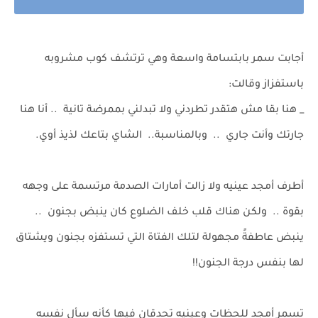
أجابت سمر بابتسامة واسعة وهي ترتشف كوب مشروبه
باستفزاز وقالت:
_ هنا بقا مش هتقدر تطردني ولا تبدلني بممرضة تانية .. أنا هنا
جارتك وأنت جاري .. وبالمناسبة.. الشاي بتاعك لذيذ أوي.
أطرف أمجد عينيه ولا زالت أمارات الصدمة مرتسمة على وجهه
بقوة .. ولكن هناك قلب خلف الضلوع كان ينبض بجنون ..
ينبض عاطفةً مجهولة لتلك الفتاة التي تستفزه بجنون ويشتاق
لها بنفس درجة الجنون!!
تسمر أمجد للحظات وعينيه تحدقان فيها كأنه سأل نفسه