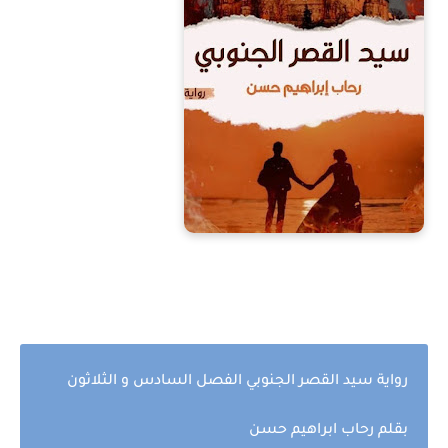
رواية سيد القصر الجنوبي الفصل السادس و الثلاثون
بقلم رحاب ابراهيم حسن