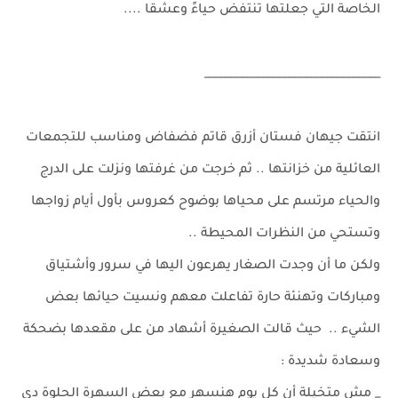
الخاصة التي جعلتها تنتفض حياءً وعشقا ....
_________________________________
انتقت جيهان فستان أزرق قاتم فضفاض ومناسب للتجمعات
العائلية من خزانتها .. ثم خرجت من غرفتها ونزلت على الدرج
والحياء مرتسم على محياها بوضوح كعروس بأول أيام زواجها
وتستحي من النظرات المحيطة ..
ولكن ما أن وجدت الصغار يهرعون اليها في سرور وأشتياق
ومباركات وتهنئة حارة تفاعلت معهم ونسيت حيائها بعض
الشيء .. حيث قالت الصغيرة أشهاد من على مقعدها بضحكة
وسعادة شديدة :
_ مش متخيلة أن كل يوم هنسهر مع بعض السهرة الحلوة دي