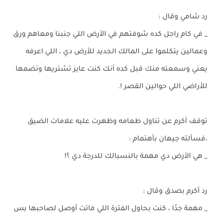
رد شامي وقال :
_ في كام راجل كده شوفتهم في الأرض اللي جنبنا ومعاهم ورق
وعمالين يتكلموا على المالك الجديد للأرض دي ، اللي اعرفه
يعني وسمعته منك قبل كده أنك كنت عايز تشتريها وتضمها
للأراضي اللي حوالين القصر !.
توقف أكرم عن تناول طعامه وظهرت عليه علامات الضيق
،فسألته جيهان بأهتمام :
_ هي الأرض دي مهمة بالنسبالك للدرجة دي ؟!
رد أكرم بصدق وقال :
_ مهمة جدًا ، كنت بحاول الفترة اللي فاتت أوصل لصاحبها بس