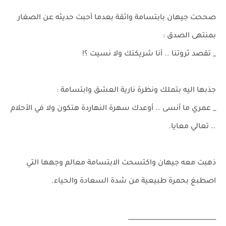
صححت جيهان بابتسامة واثقة بعدما أحبت حديثه عن الصغار
بمنتهى الصدق :
_ تقصد ثروتنا .. أنا شريكتك ولا نسيت ؟!
جذبها اليه بتملك ونظرة نارية العشق وابتسامة :
_ عمري ما أنسى .. أوعدك سهرة النهاردة هتكون ولا في الأحلام
.. تعالي معايا.
ذهبت معه جيهان واكتسحت الابتسامة معالم وجهها التي
اصطبغ بحمرة طبيعية من شدة السعادة والحياء.
_____________________________