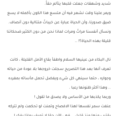
شديد وشهقات جعلت قلبها يتألم حقاً.
ويمر علينا وقت نشعر فيه أن متسع هذا الكون بأكمله لا يسع
ضيق صدورنا، وأن الحياة عبارة عن خيباتً متتالية دون أنصاف.
ونسأل أنفسنا مراتً ومرات لماذا نحن من دون الكثير ضحكاتنا
قليلة بهذه الحياة؟! ..
نال البكاء من عينيها السلام واطفأ بقاع الأمل القليلة ، كانت
تعرف أنها بعد هذا التصريح سجلت خروجها بلا عودة من حياته
وجواره ، حتما سينهي كل شيء ويفضل تحمل مأساته بمفرده
.. وهذا أكثر ظنونها رعبا .
وربما يكذبها من الأساس ولا يصدق ما تقول !
عنفت سمر نفسها لهذا الافصاح وتمنت لو تحكمت ولم تتركه