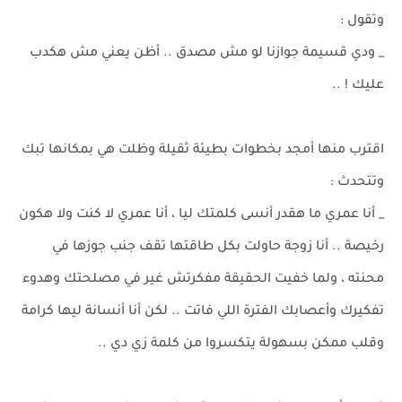
وتقول :
_ ودي قسيمة جوازنا لو مش مصدق .. أظن يعني مش هكدب
عليك ! ..
اقترب منها أمجد بخطوات بطيئة ثقيلة وظلت هي بمكانها تبك
وتتحدث :
_ أنا عمري ما هقدر أنسى كلمتك ليا ، أنا عمري لا كنت ولا هكون
رخيصة .. أنا زوجة حاولت بكل طاقتها تقف جنب جوزها في
محنته ، ولما خفيت الحقيقة مفكرتش غير في مصلحتك وهدوء
تفكيرك وأعصابك الفترة اللي فاتت .. لكن أنا أنسانة ليها كرامة
وقلب ممكن بسهولة يتكسروا من كلمة زي دي ..