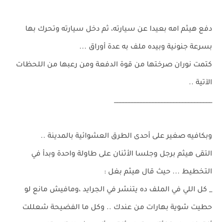
دفع هيثم امه بعيدا عن سيارته، ثم دخل سيارته وتحرك بها
بسرعة جنونية وبيده ملف به عدة أوراق ...
كتمت نوران صرختها من قوة الدفعة ومن رعبها من اللحظات
الآتية ..
_________________________________
وبكافيه صغير على أحدى الطرق العشوائية بالمدينة ..
التقى هيثم برجل وجلسا الأثنان على طاولة واحدة وبدأ في
التخطيط ... حيث قال هيثم بغل :
_ كل اللي في الملف ده يتنشر في الجرايد ،ومافيش مانع لو
حطيت شوية بهارات من عندك .. وكل ما الفضيحة شعللت