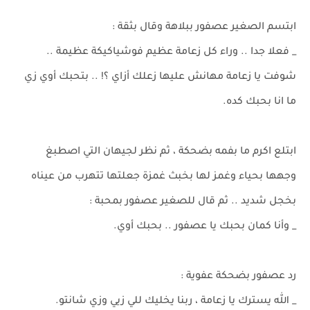
ابتسم الصغير عصفور ببلاهة وقال بثقة :
_ فعلا جدا .. وراء كل زعامة عظيم فوشياكيكة عظيمة ..
شوفت يا زعامة مهانش عليها زعلك أزاي ؟! .. بتحبك أوي زي
ما انا بحبك كده.
ابتلع اكرم ما بفمه بضحكة ، ثم نظر لجيهان التي اصطبغ
وجهها بحياء وغمز لها بخبث غمزة جعلتها تتهرب من عيناه
بخجل شديد .. ثم قال للصغير عصفور بمحبة :
_ وأنا كمان بحبك يا عصفور .. بحبك أوي.
رد عصفور بضحكة عفوية :
_ الله يسترك يا زعامة ، ربنا يخليك للي زيي وزي شانتو.