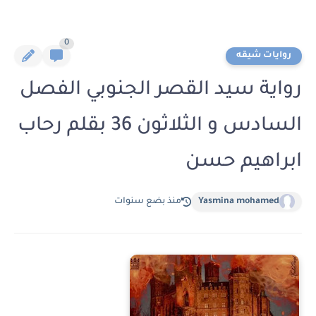
0
روايات شيقه
رواية سيد القصر الجنوبي الفصل
السادس و الثلاثون 36 بقلم رحاب
ابراهيم حسن
Yasmina mohamed
منذ بضع سنوات