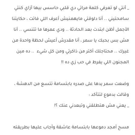
_ أنتي لو تعرفي كلمة مراتي دي قلبي حاسس بيها أزاي كنتي
سامحتيني .. أنا دلوقتي مايهمنيش أعرف اللي فاتت ، حكايتنا
الأجمل أظن ابتدت بعد الحادثة .. ودي عمرها ما تتنسي .. أنا
مش بس بحبك يا سمر ، أنا مقدرش أعيش لحظة واحدة من
غيرك .. محتاجلك أكتر من ذاكرتي ومن كل شيء .. ده مين
المجنون اللي يفرط في حب زي ده !!
وضعت سمر يدها على صدره بابتسامة تتسع من الدهشة ،
وقالت بدموع لتتأكد :
_ يعني مش هتطلقني وتبعدني عنك ؟!
مسح أمجد دموعها بابتسامة عاشقة وأجاب عليها بطريقته