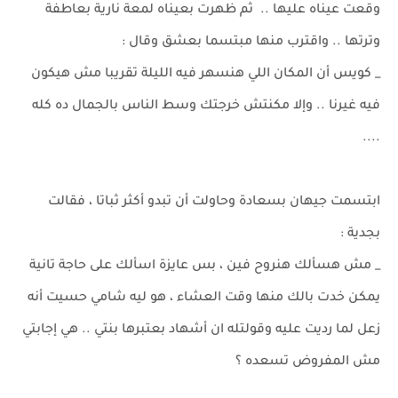
وقعت عيناه عليها .. ثم ظهرت بعيناه لمعة نارية بعاطفة
وترتها .. واقترب منها مبتسما بعشق وقال :
_ كويس أن المكان اللي هنسهر فيه الليلة تقريبا مش هيكون
فيه غيرنا .. وإلا مكنتش خرجتك وسط الناس بالجمال ده كله
....
ابتسمت جيهان بسعادة وحاولت أن تبدو أكثر ثباتا ، فقالت
بجدية :
_ مش هسألك هنروح فين ، بس عايزة اسألك على حاجة تانية
يمكن خدت بالك منها وقت العشاء ، هو ليه شامي حسيت أنه
زعل لما رديت عليه وقولتله ان أشهاد بعتبرها بنتي .. هي إجابتي
مش المفروض تسعده ؟