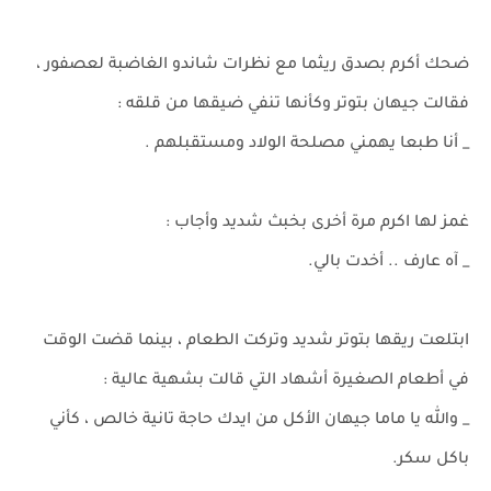
ضحك أكرم بصدق ريثما مع نظرات شاندو الغاضبة لعصفور ،
فقالت جيهان بتوتر وكأنها تنفي ضيقها من قلقه :
_ أنا طبعا يهمني مصلحة الولاد ومستقبلهم .
غمز لها اكرم مرة أخرى بخبث شديد وأجاب :
_ آه عارف .. أخدت بالي.
ابتلعت ريقها بتوتر شديد وتركت الطعام ، بينما قضت الوقت
في أطعام الصغيرة أشهاد التي قالت بشهية عالية :
_ والله يا ماما جيهان الأكل من ايدك حاجة تانية خالص ، كأني
باكل سكر.