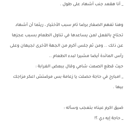
_ أنا هقعد جنب أشهاد على طول .
وهنا تفهم الصغار برضا تام سبب الأختيار ، ريثما أن أشهاد
تحتاج بالفعل لمن يساعدها في تناول الطعام بسبب عجزها
عن ذلك .. ومن ثم جلس أكرم من الجهة الأخرى لجيهان وعلى
رأس المائدة أيضا مشيرا لبدء الطعام ..
حيث قطع الصمت شامي وقال ببعض الغرابة :
_ امبارح في حاجة حصلت يا زعامة بس مرضتش اعكر مزاجك
بيها .
ضيق اكرم عيناه بتعجب وسأله :
_ حاجة إيه دي ؟!