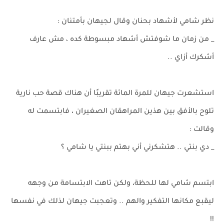
نظر شامي لأشهاد بحنان وقال لجيهان بأمتنان :
_ من زمان ما شوفتش أشهاد مبسوطة كده ، مش عارف
أشكرك أزاي ..
استشعرت جيهان للمرة المائة تقريبًا أن هناك قصة حب نارية
تلوح بالأفق بين هذين المراهقان الصغيران ، فابتسمت له
وقالت :
_ دي بنتي .. هتشكرني أني بهتم ببنتي يا شامي ؟
ابتسم شامي لها للحظة، ولكن تاهت الابتسامة من وجهه
ليقبع مكانها التفكير والهم .. وتعجبت جيهان لذلك في نفسها
!!