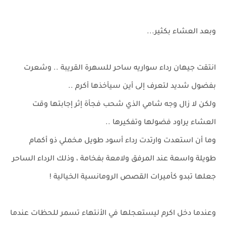
وبعد العشاء بكثير...
انتقت جيهان رداء سواريه ساحر للسهرة القريبة .. وشعرت
بفضول شديد لتعرف إلى أين سيأخذها أكرم ..
ولكن لا زال وجه شامي الذي شحب فجأة إثر إجابتها وقت
العشاء يراود فضولها وتفكيرها ..
وما أن استعدت وارتدت رداء أسود طويل مخملي ذو أكمام
طويلة واسعة عند المرفق ولامعة بفخامة ، وذلك الرداء الساحر
جعلها تبدو كأميرات القصص الرومانسية الخيالية !
وعندما دخل اكرم ليستعجلها في الأنتهاء تسمر للحظات عندما