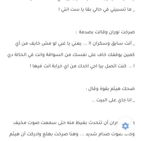
_ ما تسبيني في حالي بقا يا ست انتي !
صرخت نوران وقالت بصدمة :
_ أنت سايق وسكران !! ... يعني يا غبي لو مش خايف من أي
كمين يوقفك خاف على نفسك من السواقة وانت في الحالة دي
! .. كنت اتصل بيا اجي اخدك من اي خرابة انت فيها !
ضحك هيثم بقوة وقال :
_ انا جاي على البيت ..
وكادت نوران أن تتحدث بغيظ منه حتى سمعت صوت مخيف
وكأنه صوت صدام شديد ... وهنا صرخت بهلع وادركت أن هيثم