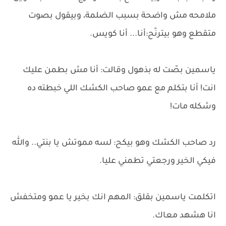
ملامحه مش واضحة بسبب الضلمة، وبيقول بصوت
متقطع وهو بيترنّح:أنا... أنا كويس.
ياسمين بصّت له بذهول وقالت: أنا مش بطمن عليك
انت! أنا بتكلم مع عمو صاحب الكشك اللي خبطته ده
وشكله مات!
رد صاحب الكشك وهو بيكح: لسه مموتش يا بنتي.. والله
فيكي الخير ورجعتي تطمني عليا.
اتكلمت ياسمين بقلق: المهم انك بخير يا عمو ومتخفش
انا هشهد معاك.