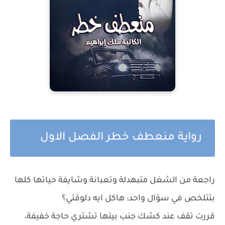
رواية منعطف خطر الفصل الاول
راجعة من الشغل متبهدلة وتعبانة وشايفة حياتها كلها
بتتلخص في سؤال واحد: هاكل ايه دلوقتي؟
قررت تقف عند كشك جنب بيتها تشتري حاجة خفيفة،