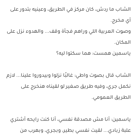
الشاب ما ردش، كان مركز في الطريق، وعينيه بتدور على
أي مخرج.
وصوت العربية اللي وراهم فجأة وقف... والهدوء نزل على
المكان.
ياسمين همست: هما سكتوا ليه؟
الشاب قال بصوت واطي: غالبًا نزلوا وبيدوروا علينا... لازم
نكمل جري، وفيه طريق صغير لو لقيناه هنخرج على
الطريق العمومي.
ياسمين: أنا مش مصدقة نفسي، أنا كنت رايحه أشتري
علبة زبادي... لقيت نفسي بطير، وبجري، وبهرب من