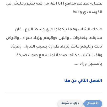
عصابه معاهم مدافع ! انا اتفه من كده بكتير ومليش في
الفرهده دي والله!
ضحك الشاب وهما بيكملوا جري وسط الزرع.. كان
سابقها بخطوات.. والليل حواليهم بيزداد سواد.. والأرض
تحت رجليهم كانت بتزداد طراوة بسبب الماية.. وفجأة
وقف الشاب مكانه بصدمة لما سمع صوت صرخة
ياسمين وراه.....
الفصل الثاني من هنا
روايات شيقه