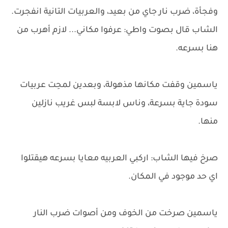
وفجأة، ضرب نار جاي من بعيد، والعربيات التانية انفجرت.
الشاب قال بصوت واطي: عرفوا مكاني... لازم أهرب من
هنا بسرعه.
ياسمين وقفت مكانها مذهولة، وبعدين لمحِت عربيات
سودة جاية بسرعة، وناس لابسة لبس غريب نازلين
منها.
صرخ فيها الشاب: اركبي العربيه معايا بسرعه هيقتلوا
اي حد موجود في المكان.
ياسمين صرخت من الخوف ومن أصوات ضرب النار