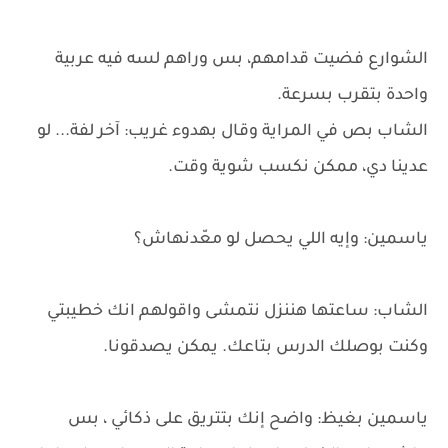
الشوارع فضيت قدامهم، بس وراهم لسه فيه عربية
واحدة بتقرب بسرعة.
الشاب بص في المراية وقال بهدوء غريب: آخر لفة... لو
عدينا دي، ممكن نكسب شوية وقت.
ياسمين: وإيه اللي يحصل لو معّدنهاش؟
الشاب: ساعتها هننزل نتمشى واقولهم انك خطيبتي
وكنت بوصلك الدرس بتاعك. يمكن يصدقونا.
ياسمين بغيظ: واضح إنك بتتريق على ذكائي ، بس