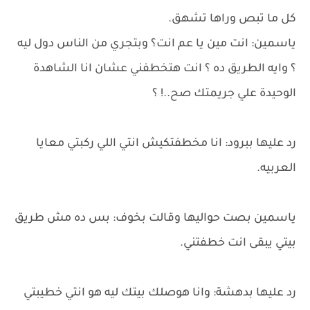
كل ما تبص وراها تشهق.
ياسمين: انت مين يا عم انت؟ وبتجري من الناس دول ليه
؟ وايه الطريق ده ؟ انت هتخطفني عشان انا الشاهدة
الوحيدة علي جريمتك صح..! ؟
رد عليها ببرود: انا مخطفتكيش انتي اللي ركبتي معايا
العربيه.
ياسمين بصت حواليها وقالت بخوف: بس ده مش طريق
بيتي يبقى انت خطفتني.
رد عليها بدهشة: وانا هوصلك بيتك ليه هو انتي خطيبتي