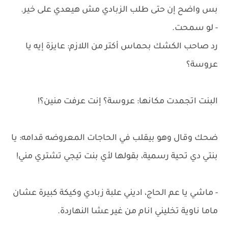
بس واضح إن حتى طلب الزبادي مش هيعدي على خير.
- لو سمحت.
رد صاحب الكشك بحماس أكتر من اللازم: عايزة إيه يا
عروسة؟
البنت اتجمدت مكانها: عروسة؟ إنت عرفت منين؟!
ضحك وقال وهو بيقلب في الحاجات المعروضه قدامه: يا
بنتي دي تحية رسمية، بقولها لأي بنت تيجي تشتري مني!
- ماشي يا عم الحاج، اديني علبة زبادي وكيكة كبيرة عشان
ماما ناوية تخليني انام من غير عشا النهاردة.