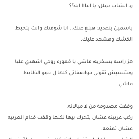
رد الشاب بملل: يا امااا ايه؟؟
ياسمين بتهديد: هبلغ عنك.. انا شوفتك وانت بتخبط
الكشك وهشهد عليك.
هز راسه بسخريه: ماشي يا قموره روحي اشهدي عليا
ومتنسيش تقولي مواصفاتي كلها ل عمو الظابط
ماشي.
وقفت مصدومة من لا مبالاته.
ركب عربيته عشان يتحرك بيها لكنها وقفت قدام العربيه
عشان تمنعه.