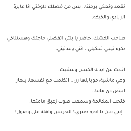
نقعد ونحكي برحتنا.. بس من فضلك دلوقتي انا عايزة
الزبادي والكيكه.
صاحب الكشك: حاضر يا بنتي اتفضلي حاجتك وهستناكي
بكره تيجي تحكيلي.. انتي وعدتيني.
اخدت من ايديه الكيس ومشيت.
وهي ماشية، موبايلها رن.. اتكلمت مع نفسها: ينهار
ابيض دي ماما..
فتحت المكالمة وسمعت صوت زعيق مامتها.
- إنتي فين يا اخرة صبري؟ العريس واهله على وصول!