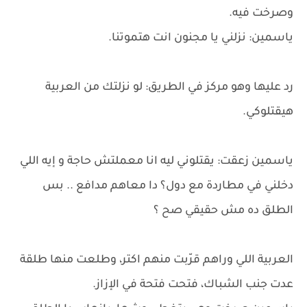
وصرخت فيه.
ياسمين: نزلني يا مجنون انت هتموتنا.
رد عليها وهو مركز في الطريق: لو نزلتك من العربية
هيقتلوكي.
ياسمين زعقت: يقتلوني ليه انا معملتش حاجة و إيه اللي
دخلني في مطاردة مع دول؟ دا معاهم مدافع .. بس
الطلق ده مش حقيقي صح ؟
العربية اللي وراهم قرّبت منهم اكتر، وطلعت منها طلقة
عدت جنب الشباك، فتحت فتحة في الإزاز.