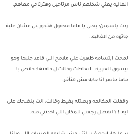
الغاليه يعني شكلهم ناس مرتاحين وهترتاحي معاهم.
ردت ياسمين: يعني يا ماما معقول هتجوزيني عشان علبة
جاتوه من الغاليه..
لمحت ابتسامه ظهرت علي ملامح اللي قاعد جنبها وهو
بيسوق العربيه.. اتغاظت وقالت ل مامتها: خلاص يا
ماما حاضر انا جايه مش هتأخر.
وقفلت المكالمه وبصتله بغيظ وقالت: انت بتضحك على
ايه..! ؟ اتفضل رجعني للمكان اللي اخدتني منه.