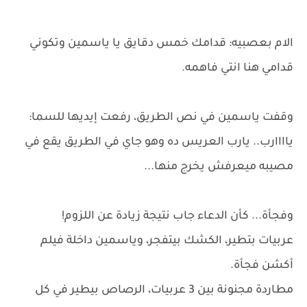
الام بعصبيه: قدامك خمس دقايق يا ياسمين وتكوني
قدامي هنا انتي فاهمه.
وقفت ياسمين في نص الطريق، رفعت إيديها للسما:
ياااارب.. يارب العريس ده وهو جاي في الطريق يقع في
مصيبه ميعرفش يخرج منها...
وفجأة... كأن الدعاء جاب نتيجة زيادة عن اللزوم!
عربيات بتطير، الكشك بيتفجر، وياسمين داخلة فيلم
أكشن فجأة.
مطاردة مجنونة بين 3 عربيات، الرصاص بيطير في كل