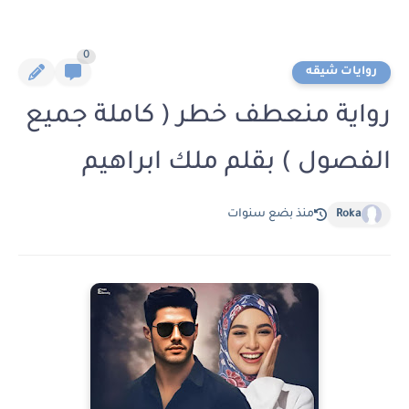
0
روايات شيقه
رواية منعطف خطر ( كاملة جميع
الفصول ) بقلم ملك ابراهيم
Roka
منذ بضع سنوات