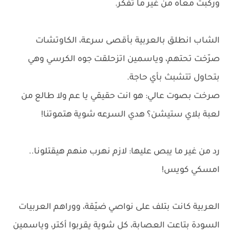
وركبت معاه من غير ما تفكر.
الشاب انطلق بالعربية بأقصى سرعة، الكاوتشات
صرّخت تحتهم، وياسمين اتزحلقت جوه الكرسي وهي
بتحاول تتشبث بأي حاجة.
صرخت بصوت عالي: هو انت حقيقي يا عم ولا طالع من
لعبة بلاي ستيشن؟ هدي السرعه شوية هتموتنا!
رد من غير ما يبص عليها: لازم نهرب منهم هيقتلونا..
امسكي كويس!
العربية كانت بتلف على نواصي ضيّقة، ووراهم العربيات
السودة بتاعت العصابة، كل شوية يقربوا أكتر، وياسمين