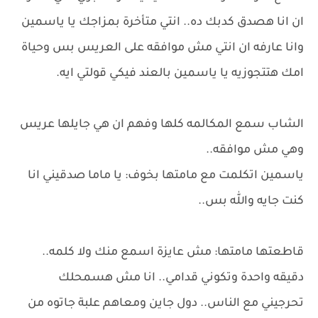
ان انا هصدق كدبك ده.. انتي متأخرة بمزاجك يا ياسمين
وانا عارفه ان انتي مش موافقه على العريس بس وحياة
امك هتتجوزيه يا ياسمين بالعند فيكي قولتي ايه.
الشاب سمع المكالمه كلها وفهم ان هي جايلها عريس
وهي مش موافقه..
ياسمين اتكلمت مع مامتها بخوف: يا ماما صدقيني انا
كنت جايه والله بس..
قاطعتها مامتها: مش عايزة اسمع منك ولا كلمه..
دقيقه واحدة وتكوني قدامي.. انا مش هسمحلك
تحرجيني مع الناس.. دول جاين ومعاهم علبة جاتوه من