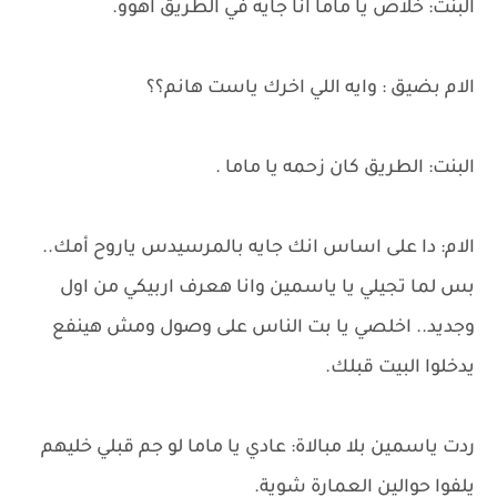
البنت: خلاص يا ماما انا جايه في الطريق اهوو.
الام بضيق : وايه اللي اخرك ياست هانم؟؟
البنت: الطريق كان زحمه يا ماما .
الام: دا على اساس انك جايه بالمرسيدس ياروح أمك..
بس لما تجيلي يا ياسمين وانا هعرف اربيكي من اول
وجديد.. اخلصي يا بت الناس على وصول ومش هينفع
يدخلوا البيت قبلك.
ردت ياسمين بلا مبالاة: عادي يا ماما لو جم قبلي خليهم
يلفوا حوالين العمارة شوية.