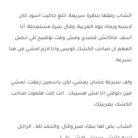
الشاب رمقها بنظرة سريعة، خلع جاكيت أسود كان
لابسه ورماه جوه العربية، وقال بنبرة مستعجلة: أنا
آسف، ماكانش قصدي ومش وقت توضيح للي حصل .
المهم ان صاحب الكشك كويس وانا لازم امشي من هنا
بسرعه.
ولف بسرعة عشان يمشي، لكن ياسمين زعقت: تمشي
فين دلوقتي انا مش هسيبك.. انت كنت هتموت صاحب
الكشك بعربيتك.
الشاب بص لها بنفاذ صبر وقال: والحمد لله.. الراجل