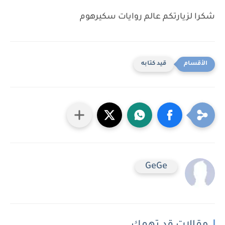
شكرا لزيارتكم عالم روايات سكيرهوم
قيد كتابه
GeGe