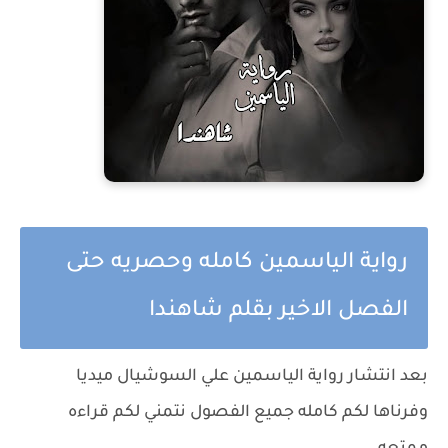
رواية الياسمين كامله وحصريه حتى
الفصل الاخير بقلم شاهندا
بعد انتشار رواية الياسمين علي السوشيال ميديا
وفرناها لكم كامله جميع الفصول نتمني لكم قراءه