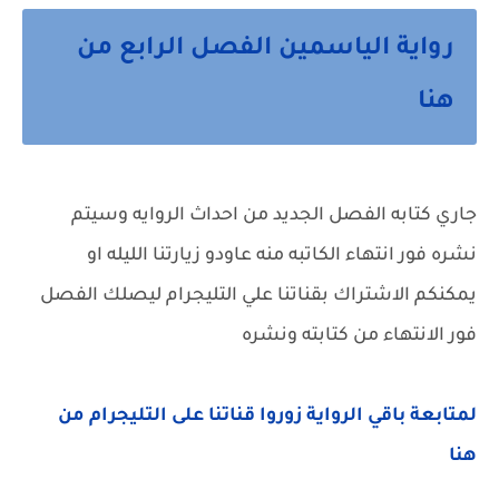
رواية الياسمين الفصل الرابع من
هنا
جاري كتابه الفصل الجديد من احداث الروايه وسيتم
نشره فور انتهاء الكاتبه منه عاودو زيارتنا الليله او
يمكنكم الاشتراك بقناتنا علي التليجرام ليصلك الفصل
فور الانتهاء من كتابته ونشره
لمتابعة باقي الرواية زوروا قناتنا على التليجرام من
هنا