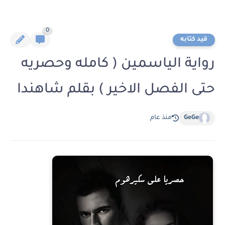
0
قيد كتابه
رواية الياسمين ( كامله وحصريه
حتى الفصل الاخير ) بقلم شاهندا
GeGe
منذ عام