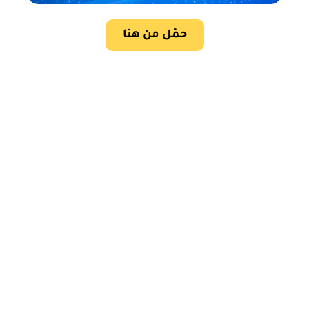
حمّل من هنا