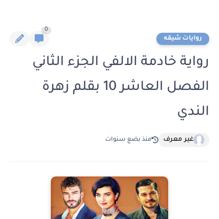
0
روايات شيقه
رواية خادمة الالفي الجزء الثاني
الفصل العاشر 10 بقلم زهرة
الندي
غير معرف
منذ بضع سنوات