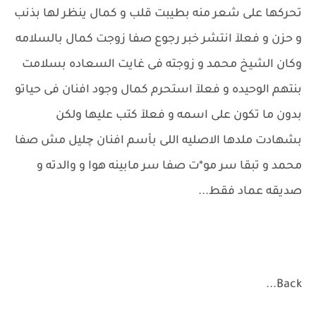
تحركها على شعر منه بطيبت قلب و كمال ينظر لها بذنب
و حزن و فعلآ انتشر خبر رجوع صفا زوجت كمال بالسلامه
وكان الشيخ محمد و زوجته فى غايت السعاده بسلامت
بنتهم الوحيده و فعلآ استحرم كمال وجود افنان فى حياتو
بدون ما تكون على اسمه و فعلآ كتب عليها ولكن
بشهادت ملدها الاصليه اللى بأسم افنان چليل مش صفا
محمد و تبقا سر مو*ت صفا سر مابينه هوا و والدته و
صديقه عماد فقط...
Back...