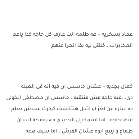
عماد بسخريه = هه طلمه انت عارف كل حاجه كدا ياعم
المخابرات...خلتنى ليه بقا اتحرا عنهم
كمال بجديه = عشان حاسس ان فيه انه فى العيله
دى...فيه حاجه مش منتقيه...حاسس ان مصطفى الخولى
ده عباره عن لغز لو اتحل هتتكشف كوارث محدش يعلم
عنها حاجه...اما اسماعيل الحديدى معرفة هه انسان
طماع و يبيع ابوه عشان القرش...اما سيف ههه