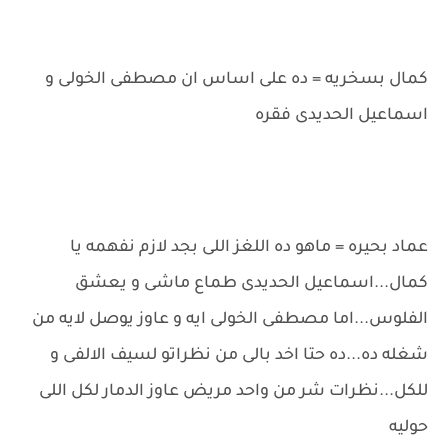
كمال بسخريه = ده على اساس ان مصطفى الخولى و
اسماعيل الحديدى فقره
عماد بحيره = ماهو ده اللغز اللى بجد لازم نفهمه يا
كمال...اسماعيل الحديدى طماع ماشى و يعشق
الفلوس...اما مصطفى الخولى ايه و عاوز يوصل لايه من
شغله ده...ده حتا اخد بالى من نظراتو لسيف الالفى و
للكل...نظرات شر من واحد مريض عاوز الدمار لكل اللى
حوليه