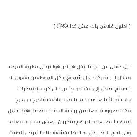
( اطول فلاش باك مش كدا 😂🙄 )
نزل كمال من عربيته بكل هيبه و هوا يردتى نظرته المركه
و دخل إلى شركته بكل شموخ و كل الموظفين يقفون له
باحترام فدخل إلى مكتبه و جلس على كرسيه بنظرات
حاده تمتلأ بالغضب عندما تذكر ماضيه فاخرج من درج
مكتبه صوره تجمعه بين زوجته الحقيقيه صفا وهيا تحمل
ابنتهم الرضيعه منه وهم ينظرون لبعض بحب و سعاده
وفى لمح البصر كل ده انتها بكشفه ذلك المرض الخبيث