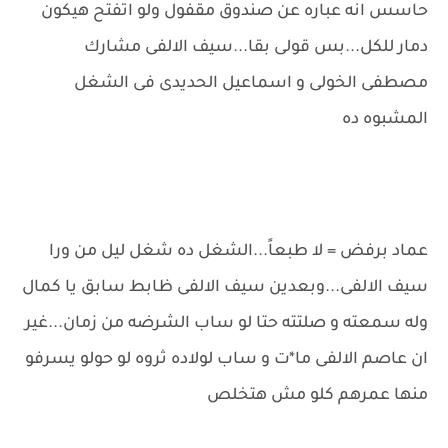
حاسس انه عباره عن صندوق مقفول ولو اتفتح هيكون
دمار للكل...بس قولى بقا...سيف الالفى مشارك
مصطفى الخولى و اسماعيل الحديدى فى الشغل
المشبوه ده
عماد برفض = لا طبعاً...الشغل ده شغل ليل من ورا
سيف الالفى...وبعدين سيف الالفى ظابط سابق يا كمال
وله سمعته و صلتته حتا لو ساب الشرضه من زمان...غير
ان عاصم الالفى ما*ت و ساب لولاده ثروه لو حولو يسرفو
منها عمرهم كلو مش هتخلص