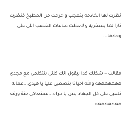
نظرت لها الخادمه بتعجب و خرجت من المطبخ فنظرت
تارا لها بسخريه و لاحظت علامات الغضب اللى على
وجهها...
فقالت = شكلك كدا بيقول انك كنتى بتتكلمى مع مجدى
هههههههه والله احيانآ بتصعبى عليا يا هيدى...عماله
تلعبى على كل الجهاد بس يا حرام...ممنعاكى حتة ورقه
هههههههه