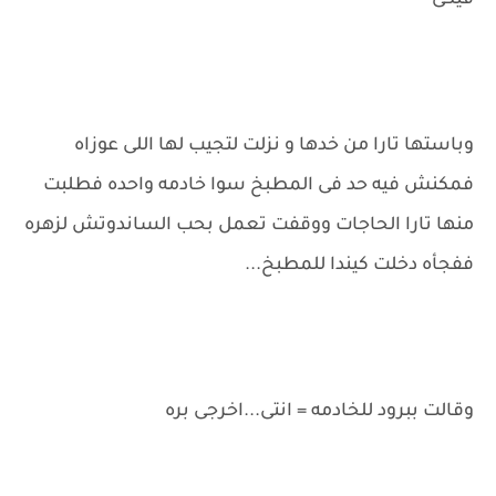
فيكى
وباستها تارا من خدها و نزلت لتجيب لها اللى عوزاه
فمكنش فيه حد فى المطبخ سوا خادمه واحده فطلبت
منها تارا الحاجات ووقفت تعمل بحب الساندوتش لزهره
ففجأه دخلت كيندا للمطبخ...
وقالت ببرود للخادمه = انتى...اخرجى بره