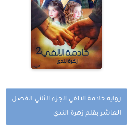
رواية خادمة الالفي الجزء الثاني الفصل
العاشر بقلم زهرة الندي