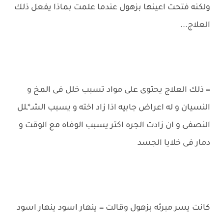
ولكنه فتحت اعينها بزهول عندما علمت بماذا يفعل ذلك
العلاج...
= ذلك العلاج يحتوى على مواد تسبب خلل فى المخ و
النسيان و له اعراض جابيه اذا زاد اخته و يسبب الشـ*ـلل
النصفى و ان زادت الجره اكتر يسبب الوفاه مع الوقت و
دمار فى خلايا الجسد
كانت يسر مبرئه بزهول وقالت = ينهار اسود ينهار اسود