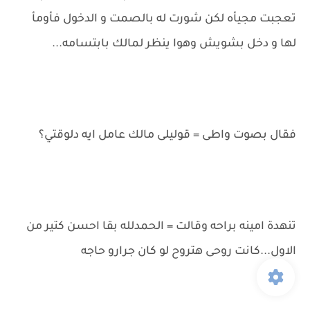
تعجبت مجيأه لكن شورت له بالصمت و الدخول فأومأ
لها و دخل بشويش وهوا ينظر لمالك بابتسامه...
فقال بصوت واطى = قوليلى مالك عامل ايه دلوقتي؟
تنهدة امينه براحه وقالت = الحمدلله بقا احسن كتير من
الاول...كانت روحى هتروح لو كان جرارو حاجه