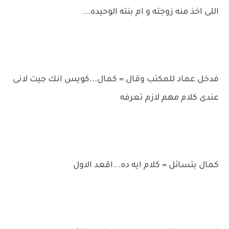
اللى اخذ منه زوجته و ام بنته الوحيده...
فدخل عماد للمكتب وقال = كمال...كويس انك جيت لانى
عندى كلام مهم لازم تعرفه
كمال بتسائل = كلام ايه ده...اقعد الاول