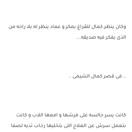
وكان ينظر كمال للڤراغ بمكر و عماد ينظر له بلا راحه من
الذى يفكر فيه صديقه...
.. فى قصر كمال الشيمى ..
كانت يسر جالسه على فرشها و اممها اللاب و كانت
بتعمل سرش عن العلاج اللى بتخليها رحاب تديه لصفا