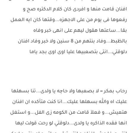
افنان قامت منها و افردى كان كلام الدكتره صح و
رفعوها فى يوم من على الاجهزه...وقتها كان ايه العمل
بقا...ساعتها هقول ليهم على انهى خبر وفاه
بالظبط...وفاد بنتهم من 8 سنين ولا خبر وفاد افنان
دلوقتي...انتى بتصعبيها عليا اوى اوى بجد ياما
رحاب بمكر = لا بصعبها ولا حاچه يا ولدى...تنا بسهلها
عليك اه والله بسهلها عليك...انا كنت متأكده ان افنان
هتعيش...و فعلآ قامت من الكومه زى الفل...و استغل
انها فقده الذاكره يا ولدى...دلوقتي لو رحت قولت ليها