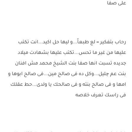
على صفا
رحاب بتفكير = لع طبعاً...و ليها حل اكيد...انت تكتب
عليها من غير ما تحس...تكتب عليها بشهادت ميلاد
جديده تسبت انها صفا بنت الشيخ محمد مش افنان
بنت عم چليل...وكل ده فى صالح مين...فى صالح ابوها و
امها و فى صالح بنته و فى صالحك يا ولدى...حط عقلك
فى راسك تعرف خلاصه