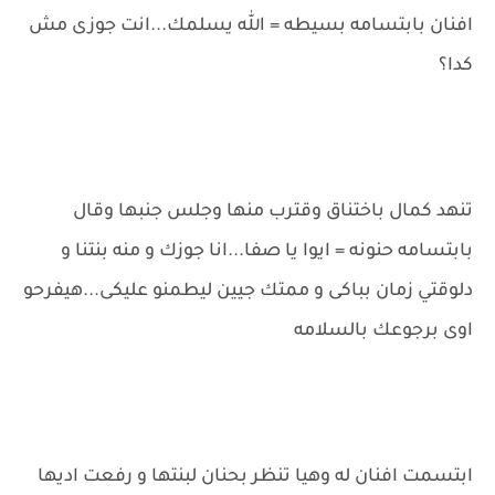
افنان بابتسامه بسيطه = الله يسلمك...انت جوزى مش
كدا؟
تنهد كمال باختناق وقترب منها وجلس جنبها وقال
بابتسامه حنونه = ايوا يا صفا...انا جوزك و منه بنتنا و
دلوقتي زمان بباكى و ممتك جيين ليطمنو عليكى...هيفرحو
اوى برجوعك بالسلامه
ابتسمت افنان له وهيا تنظر بحنان لبنتها و رفعت اديها