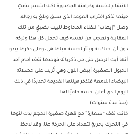
الانتقام لنفسه وكرامته المهدورة لكنه ابتسم بخبثٍ
حينما تذكر اقتراب الموعد الذي سبق وبلغ به رجاله.
وصل “إيهاب” للفناء المحاوط للبيت بضيقٍ من تلك
المقابلة وتعجب من نفسه كيف تحمل كل هذا وتركه
دون أن يفتك به ويثأر لنفسه قبلها هي، وعلى ذكرها يبدو
أنها أبت الرحيل حتى من ذكرياته فوجدها تقف أمام أحد
الخيول الصغيرة أبيض اللون وهي تُربت على خصلاته
البيضاء اللامعة فتذكر هيئتها القديمة تحديدًا في ذلك
اليوم الذي أعلن نفسه حاميًا لها.
(منذ عدة سنوات)
كانت تقف “سمارة” مع مُهرة صغيرة الحجم بدت لتوها
في التحرك بحريةٍ لتعداد على الحركة هنا، وقد لاحظ