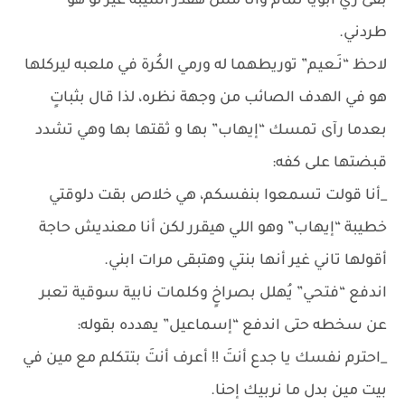
بقى زي أبويا تمام وأنا مش هقدر أسيبه غير لو هو
طردني.
لاحظ “نَـعيم” توريطهما له ورمي الكُرة في ملعبه ليركلها
هو في الهدف الصائب من وجهة نظره، لذا قال بثباتٍ
بعدما رآى تمسك “إيهاب” بها و ثقتها بها وهي تشدد
قبضتها على كفه:
_أنا قولت تسمعوا بنفسكم، هي خلاص بقت دلوقتي
خطيبة “إيهاب” وهو اللي هيقرر لكن أنا معنديش حاجة
أقولها تاني غير أنها بنتي وهتبقى مرات ابني.
اندفع “فتحي” يُهلل بصراخٍ وكلمات نابية سوقية تعبر
عن سخطه حتى اندفع “إسماعيل” يهدده بقوله:
_احترم نفسك يا جدع أنتَ !! أعرف أنتَ بتتكلم مع مين في
بيت مين بدل ما نربيك إحنا.