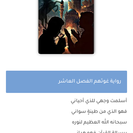
رواية غوثهم الفصل العاشر
أسلمت وجهي للذي أحياني
فهو الذي من طينةٍ سواني
سبحانه الله العظيم لنوره