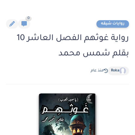
0
روايات شيقه
رواية غوثهم الفصل العاشر 10
بقلم شمس محمد
Roka
منذ عام