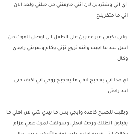
اي اني وشتردين لان انتي حارمتني من حبلتي ولحد الان
اني ما متقربلج
واني بكيفي غير مو زين على الطفل اني اوصل الموت من
احبل لحد ما اجيب وانته تروح تزني وكام وضربني راجدي
وكال
اي هذا اني يعجبج ابقي ما يعجبج روحي اني اكيف حتى
اخذ راحتي
وبقيت للصبح كاعده وابجي بس ما بيدي شي لان اهلي ما
يقبلون اتطلك ورحت لاهلي وسولفت لمرت عمي عزام