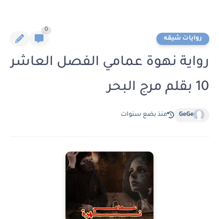
0
روايات شيقه
رواية نهوة عمامي الفصل العاشر
10 بقلم مرج البحر
GeGe
منذ بضع سنوات