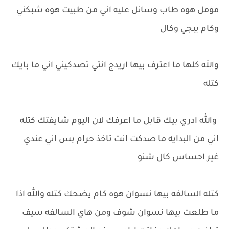
مؤمل هوه طاب وسائل عليه اني من طبيت هوه شبكني
وكام يبجي وكال
والله كلها ما اعترف بيها اريدج انتي تصدكيني اني ما بايك
كتله
والله ادري بيك قابل ما اعرفك لان اليوم شايفتك كتله
اني من البدايه ما صدكت انت تاخذ حرام بس اني عندي
غير احساس كال شنو
كتله السالفه بيها نسوان هوه كام يضحك كتله والله اذا
ما طلعت بيها نسوان شوف ومن هاي السالفه سيف