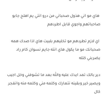
هاي مو اني هذول صحباني من درو انتي يم اهلج جابو
صاحباتهم واجوي قابل اطردهم
اي لازم تطردهم مو تخليهم بلبيت هاي اذا صدك همه
صحبانك مو ما يكول هاي انته جايم نسوان كام راد
يضربني كتله
دير بالك تمد ايدك عليه والله بعد ما تشوفني وخل اجيب
ويصير خير وبقينه نتعارك وكلمه مني وكلمه منه وانفجر
كال