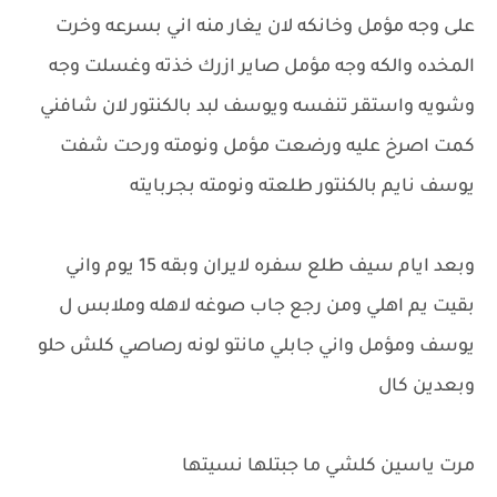
على وجه مؤمل وخانكه لان يغار منه اني بسرعه وخرت
المخده والكه وجه مؤمل صاير ازرك خذته وغسلت وجه
وشويه واستقر تنفسه ويوسف لبد بالكنتور لان شافني
كمت اصرخ عليه ورضعت مؤمل ونومته ورحت شفت
يوسف نايم بالكنتور طلعته ونومته بجربايته
وبعد ايام سيف طلع سفره لايران وبقه 15 يوم واني
بقيت يم اهلي ومن رجع جاب صوغه لاهله وملابس ل
يوسف ومؤمل واني جابلي مانتو لونه رصاصي كلش حلو
وبعدين كال
مرت ياسين كلشي ما جبتلها نسيتها