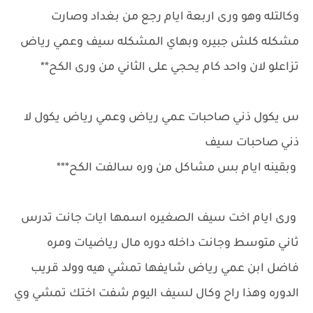
وكالتله وهو ورى اربعة ايام رجع من بغداد وصارت
مشكله كلش جبيره وبهاي المشكله سيف وعمي رياض
تزاعلو لان واحد كام يحجي على الثاني من ورى الكح**
س يكول ذني صاحبات عمي رياض وعمي رياض يكول لا
ذني صاحبات سيف
وبقينه ايام بس مشاكل من وره سالفت الكح***
ورى ايام اخت سيف الصغيره اسمها ايات جانت تدرس
ثاني متوسط وجانت داخله دوره مال رياضيات ومره
فاضل ابن عمي رياض شايفها تمشي هيه وولد قريب
الدوره وهذا راح وكال لسيف اليوم شفت اختك تمشي وي