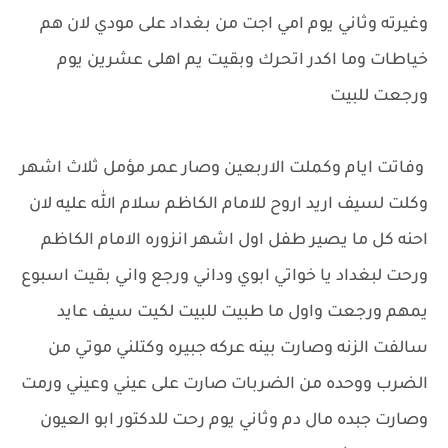
وغيرته وثاني يوم امي اجت من بغداد على مودي لان هم
خياطات وما اكدر اتحرك وبقيت يم اهلى عشرين يوم
ورجعت للبيت
وفاتت ايام وكملت الاربعين وصار عمر مؤمل ثلاث اشهر
وكلت لسيف اريد اروح للامام الكاظم سلام الله عليه لان
احنه كل ما يصير طفل اول اشهر انزوره الامام الكاظم
ورحت لبغداد يا خواتي ابوي وداني ورجع واني بقيت اسبوع
يمهم ورجعت واول ما طبيت للبيت لكيت سيف عايد
سالفت الزنه وصارت بينه عركه جبيره وكتلني موتي من
الضرب ووحده من الضربات صارت على عيني وعيني ورمت
وصارت جبده مال دم وثاني يوم رحت للدكتور ابو العيون