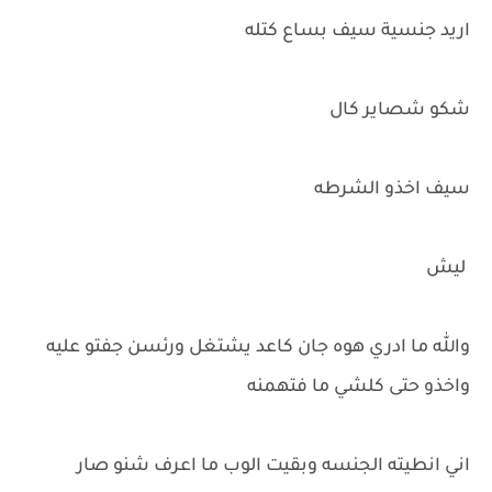
اريد جنسية سيف بساع كتله
شكو شصاير كال
سيف اخذو الشرطه
ليش
والله ما ادري هوه جان كاعد يشتغل ورئسن جفتو عليه
واخذو حتى كلشي ما فتهمنه
اني انطيته الجنسه وبقيت الوب ما اعرف شنو صار