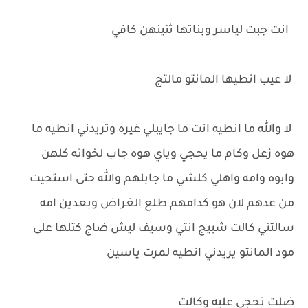
انت جبت لياسر وبناتها ثنينهن كافي
لا عيب انطيها المانتو مالتج
لا والله ما انطيه انت ما جايبلي غيره وتريدني انطيه ما
هوه زعل وكام ما يحجي وياي هوه جاب لخواته كلهن
وابوه وامه واهلي كلشي ما جابلهم والله حتى استحيت
من عدهم لان هو كدامهم طلع الغراض وبعدين امه
سالتني كالت شبيج انتي وسيف ليش ضاج كتلها على
مود المانتو يريدني انطيه لمرت ياسين
ضلت تحجي عليه وكالت