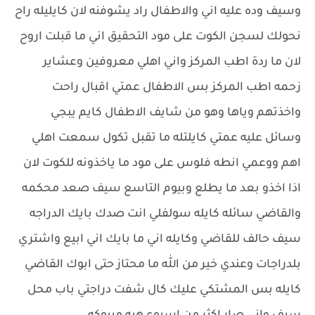
وسيف وده عليه اني والاطفال راد يشوفنه لان كايليله راح
نحولك لسجن الكوت على مود التحقيق اني ما قبلت اروح
لان ما ردة اطب المركز واني اهلي معروفين وعشاير
زحمه اطب المركز بس الاطفال عمتي اقبال راحت
واخذتهم وياها وهو من شايف الاطفال كايم يبجي
وسائل عليه عمتي كايلتله ما تقبل تكول سمعت اهلي
اهم ووعمي انطه فلوس على مود ما ياخذونه للكوت لان
اذا اخذو بعد ما يطلع وبيوم التاسع سيف صعد محكمه
والقاضي سائله كايله سولفلي انت صدك بايك الدراجه
سيف حالف للقاضي وكايله اني ما بايك اني ابيع واشتري
بلدراجات وعندي خير من الله ما محتاز حتى ابوك القاضي
كايله بس المشتكي عليك كال شفت دراجتي باب محل