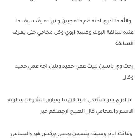
والله ما ادري احنه هم متعجبين ولان نعرف سيف ما
عنده سالفة البوك وهسه ابوي وكل محامي حتى يعرف
السالفه
رحت وي ياسين لبيت عمي حميد وبليل اجه عمي حميد
وكال
ما ادري منو مشتكي عليه لان ما يقبلون الشرطه ينطونه
الاسم والمحامي كال الصبح ارجعلكم خبر
وفاتت ايام وسيف بلسجن وعمي يركض هو والمحامي