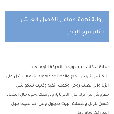
رواية نهوة عمامي الفصل العاشر
بقلم مرج البحر
سارة : دخلت البيت ورحت الغرفة النوم لكيت
الكلنس تارس الكاع والوصاخه واهواي شغلات تدل على
الزنا واني لعبت روحي وكمت اتقيه وذبيت شكو شي
مفروش من نزله مال الجربايه ودوشك وجوه مال المخاد
كلهن للزبل وغسلت البيت بديتول ومن اجه سيف بليل
اتعاركت وياه وكال