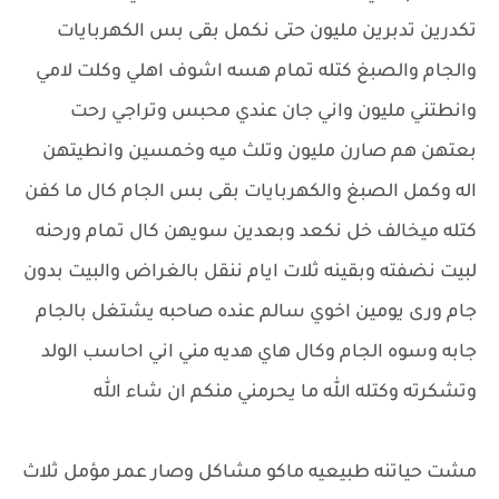
تكدرين تدبرين مليون حتى نكمل بقى بس الكهربايات
والجام والصبغ كتله تمام هسه اشوف اهلي وكلت لامي
وانطتني مليون واني جان عندي محبس وتراجي رحت
بعتهن هم صارن مليون وتلث ميه وخمسين وانطيتهن
اله وكمل الصبغ والكهربايات بقى بس الجام كال ما كفن
كتله ميخالف خل نكعد وبعدين سويهن كال تمام ورحنه
لبيت نضفته وبقينه ثلات ايام ننقل بالغراض والبيت بدون
جام ورى يومين اخوي سالم عنده صاحبه يشتغل بالجام
جابه وسوه الجام وكال هاي هديه مني اني احاسب الولد
وتشكرته وكتله الله ما يحرمني منكم ان شاء الله
مشت حياتنه طبيعيه ماكو مشاكل وصار عمر مؤمل ثلاث