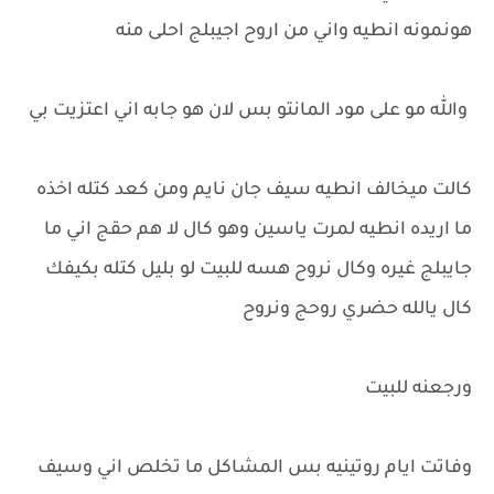
هونمونه انطيه واني من اروح اجيبلج احلى منه
والله مو على مود المانتو بس لان هو جابه اني اعتزيت بي
كالت ميخالف انطيه سيف جان نايم ومن كعد كتله اخذه
ما اريده انطيه لمرت ياسين وهو كال لا هم حقج اني ما
جايبلج غيره وكال نروح هسه للبيت لو بليل كتله بكيفك
كال يالله حضري روحج ونروح
ورجعنه للبيت
وفاتت ايام روتينيه بس المشاكل ما تخلص اني وسيف