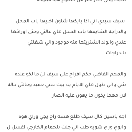
سيف واني صار اكثر من اسبوع هيه مبيوكه
سيف سيدي اني اذا بايكها شلون اخليها باب المحل
والدراجه الشايفها باب المحل هاي مالتي وحتى اوراقها
عندي والولد الشتريتها منه موجود واني شغلتي
بالدراجات
والمهم القاضي حكم افراج على سيف لن ما لكو عنده
شي واني طول هاي الايام يم بيت عمي حميد وحالتي حاله
لان مهما يكون ما يهون عليه الصار
اجه ياسين كال سيف طلع هسه راح يجي وراي هوه
وابوي ورى شويه طب اني جنت بلحمام الخارجي اغسل ل