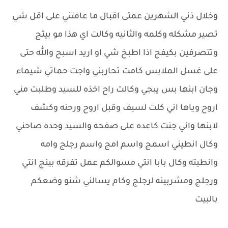
وخلال ذني الشهرين عمتى اقبال ما عافتني على اقل شي
تصير مشكله وكلمه والثانيه وكالت اي هذا مو بيتج
وتتصرفين بكيفج اذا اطبخ شي او اريد اسبح والله حتى
على غسل الملابس كامت تحاربني واجت حماتي شيماء
وجان ابنها بس يبجي وكالت راح اخذه للسيد وطلبت مني
اروح وياها اني كلت لسيف وقبل اروح ورحنه وكشف
لابنها واني جنت كاعده على صفحه والسيد وحده صاحني
وكال انطيني اسمج واسم امج واسم رجلج وامه
وانطيته وكال بابا انتي مسوالكم عمل تفرقه بينج انتي
ورجلج ومشربينه لرجلج وكام يسالني شنو وضعكم
بالبيت