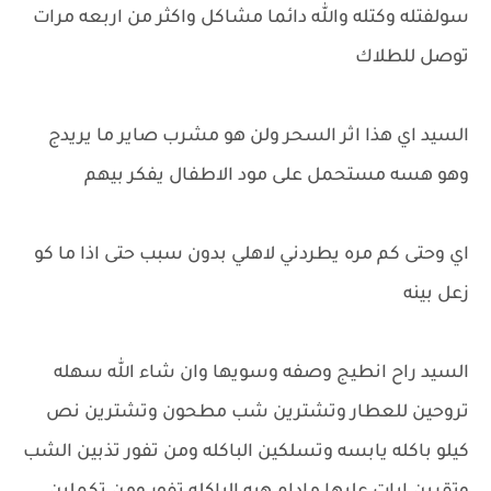
سولفتله وكتله والله دائما مشاكل واكثر من اربعه مرات
توصل للطلاك
السيد اي هذا اثر السحر ولن هو مشرب صاير ما يريدج
وهو هسه مستحمل على مود الاطفال يفكر بيهم
اي وحتى كم مره يطردني لاهلي بدون سبب حتى اذا ما كو
زعل بينه
السيد راح انطيج وصفه وسويها وان شاء الله سهله
تروحين للعطار وتشترين شب مطحون وتشترين نص
كيلو باكله يابسه وتسلكين الباكله ومن تفور تذبين الشب