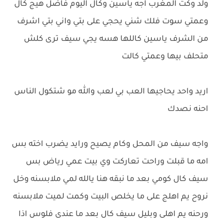
ولد وكت المغرب اجه ياسين وكال اليوم فاضل هيج كال
وعمتي سوت فلك شني يحجي على بتي واني بتي اشرف
من الشرف ياسين كاللها هسه يجي سيف ترى كلش
متحلف بيها وعمتي كالت
اريد واحد يحاجيها العب بي لعب والله مو شتكول الناس
احنه نصدك
واجه سيف من المحل وكام يصيح ورايد يضرب اخته بس
امه ما قبلت وراحت تعاركت وي بيت عمي رياض بس
سيف كال كومي بعد ما نبقه هنا يالله لمي ملابسنه وخل
نروح يم اهلج على ما يخلص البيت وكمت لميت ملابسنه
ورحنه يم اهلي وبليل سيف كال بعد ما عندي فلوس اذا