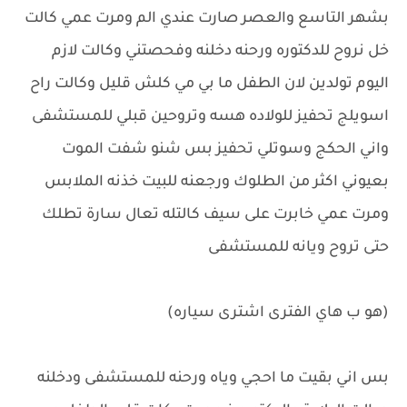
بشهر التاسع والعصر صارت عندي الم ومرت عمي كالت
خل نروح للدكتوره ورحنه دخلنه وفحصتني وكالت لازم
اليوم تولدين لان الطفل ما بي مي كلش قليل وكالت راح
اسويلج تحفيز للولاده هسه وتروحين قبلي للمستشفى
واني الحكج وسوتلي تحفيز بس شنو شفت الموت
بعيوني اكثر من الطلوك ورجعنه للبيت خذنه الملابس
ومرت عمي خابرت على سيف كالتله تعال سارة تطلك
حتى تروح ويانه للمستشفى
(هو ب هاي الفترى اشترى سياره)
بس اني بقيت ما احجي وياه ورحنه للمستشفى ودخلنه