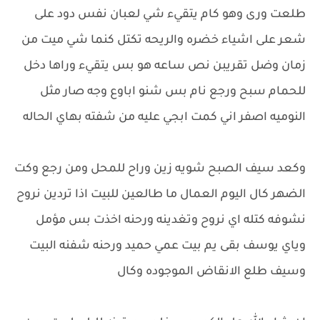
طلعت ورى وهو كام يتقيء شي لعبان نفس دود على
شعر على اشياء خضره والريحه تكتل كنما شي ميت من
زمان وضل تقريبن نص ساعه هو بس يتقيء وراها دخل
للحمام سبح ورجع نام بس شنو اباوع وجه صار مثل
النوميه اصفر اني كمت ابجي عليه من شفته بهاي الحاله
وكعد سيف الصبح شويه زين وراح للمحل ومن رجع وكت
الضهر كال اليوم العمال ما طالعين للبيت اذا تردين نروح
نشوفه كتله اي نروح وتغدينه ورحنه اخذت بس مؤمل
وياي يوسف بقى يم بيت عمي حميد ورحنه شفنه البيت
وسيف طلع الانقاض الموجوده وكال