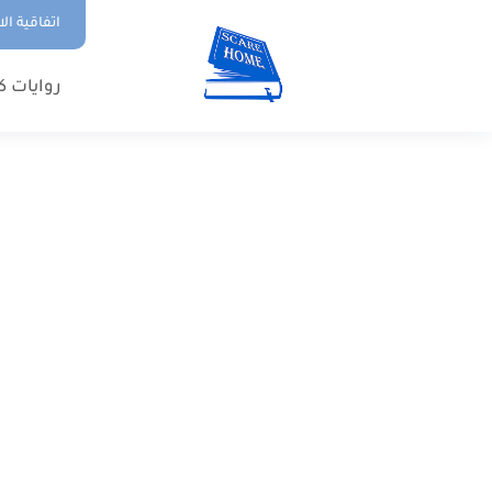
اتفاقية ال
روايات ك