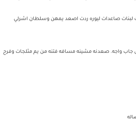
لبنات صاعدات ليوره ردت اصعد يمهن وسلطان اشرلي
ل جاب واجه. صعدنه مشينه مسافه فتنه من يم مثلجات وفرح
اله