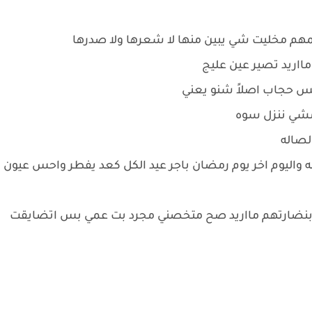
لمهم مخليت شي يبين منها لا شعرها ولا صدرها
ااريد تصير عين عليج
 حجاب اصلاً شنو يعني
مشي ننزل سوه
لصاله
واليوم اخر يوم رمضان باجر عيد الكل كعد يفطر واحس عيون
وها بنضارتهم مااريد صح متخصني مجرد بت عمي بس اتضايقت