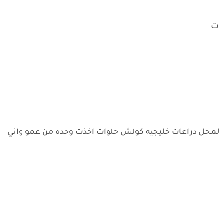
ات
لمحل دراعات خليجيه كولش حلوات اخذت وحده من عمو واني