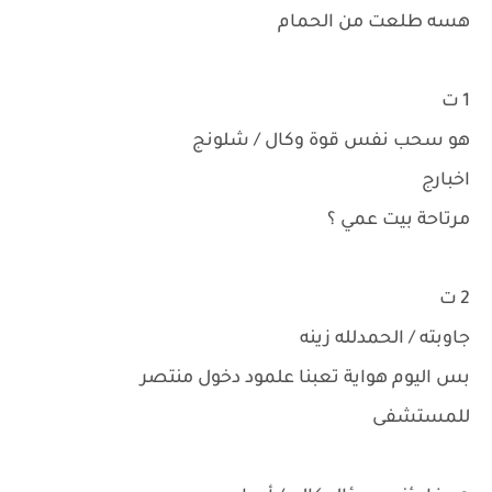
هسه طلعت من الحمام
1 ت
هو سحب نفس قوة وكال / شلونج
اخبارج
مرتاحة بيت عمي ؟
2 ت
جاوبته / الحمدلله زينه
بس اليوم هواية تعبنا علمود دخول منتصر
للمستشفى