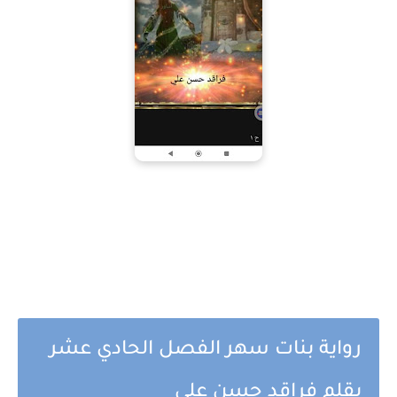
رواية بنات سهر الفصل الحادي عشر
بقلم فراقد حسن علي