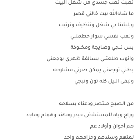
تعبت تعب جسدي من شغل البيت
ما شاءالله بيت خالتي قصر
وبلشنا بي شغل وتنظيف وترتيب
وتعب نفسي سوار حطمتني
بس تبجي وضايجة ومخنوكة
وانوب طلعتلي بسالفة ظهري يوجعني
بطني توجعني يمكن صرتي مشلوعه
وتبقى الليل كله تون وتبجي
من الصبح منتصر ودعناه بسلامه
وراح وياه للمستشفى حيدر ومهند وهمام وماجد
هم أخوان وأولاد عم
لمتهم وسندهم وحزامهم واحد