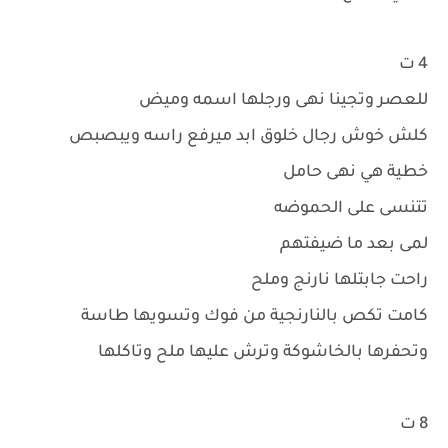
4 ت
للعصر وتجينا نهى ورجلها اسمه وميض
كلش خوش رجال خلوق ابد ميرفع راسه ويبصبص
خطية هي نهى حامل
تتنسى على الحموضه
لمى بعد ما ضيفتهم
راحت جابتلها نارنج وملح
كامت تكص بالنارنجية من فوك وتسويها طاسة
وتحفرها بالخاشوكة وترش عليها ملح وتاكلها
8 ت