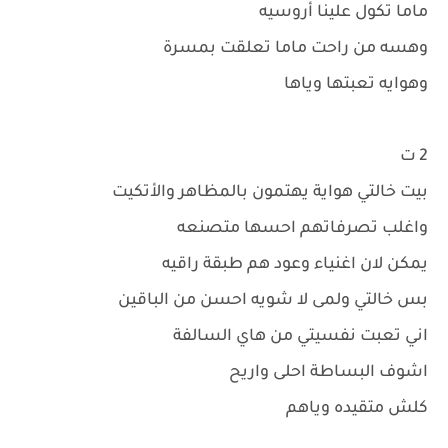
ماما تكول علينا أروسيه
وهسه من راحت ماما تعلقت بمسرة
وهوايه تعبتها وياها
2 ت
بيت خالتي هواية يهتمون بالمظاهر والأتكيت
واغلب تصرفاتهم احسها متصنعه
يمكن لان اغنياء وعود هم طبقة راقيه
بس خالتي ولمى لا شويه احسن من الباقين
اني تعبت نفسيتي من هاي السالفة
اشوف البساطة احلى واريح
كلش متقيده وياهم