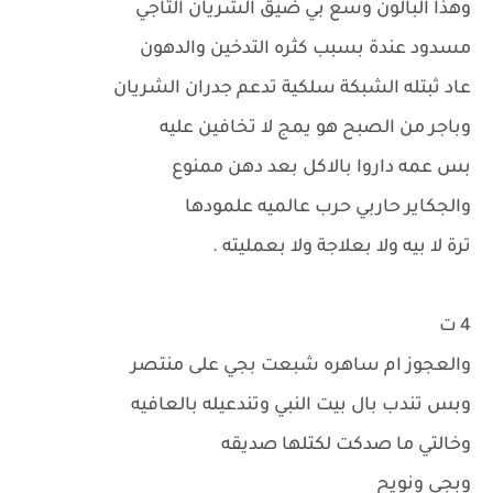
وهذا البالون وسع بي ضيق الشريان التاجي
مسدود عندة بسبب كثره التدخين والدهون
عاد ثبتله الشبكة سلكية تدعم جدران الشريان
وباجر من الصبح هو يمج لا تخافين عليه
بس عمه داروا بالاكل بعد دهن ممنوع
والجكاير حاربي حرب عالميه علمودها
ترة لا بيه ولا بعلاجة ولا بعمليته .
4 ت
والعجوز ام ساهره شبعت بجي على منتصر
وبس تندب بال بيت النبي وتندعيله بالعافيه
وخالتي ما صدكت لكتلها صديقه
وبجي ونويح