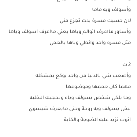
وأسولف ويه ماما
لان حسيت مسرة بدت تجزع مني
وأساور مااعرف اتوالم وياها يعني مااعرف اسولف وياها
مثل مسره واخذ وانطي وياها بالحجي
2 ت
وأصعب شي بالدنيا من واحد يوكع بمشكله
مهما كان حجمها وموضوعها
وما يلكي شخص يسولف وياه ويحجيله البقلبه
يبقى يسولف ويه روحة وحتى مايعرف شيسوي
انوب تزيد عليه الضوجة والكابة