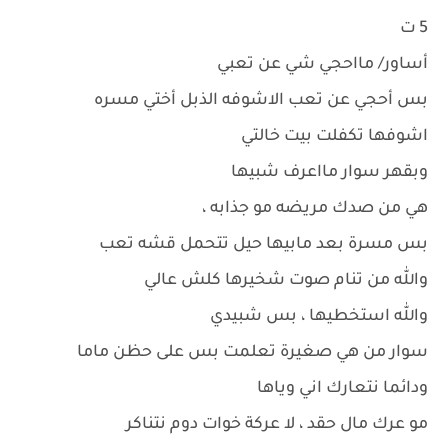
5 ت
أساور/ مااحجي شي عن تعبي
بس أحجي عن تعب الاشوفه الذبل أختي مسره
اشوفها تكفلت بيت خالتي
وبقهر سوار مااعرف شبيها
هي من صدك مريضه مو جذابه ،
بس مسرة بعد مابيها حيل تتحمل قشه تعب
والله من تنام صوت شخيرها كلش عالي
والله استخطيها ، بس شبيدي
سوار من هي صغيرة تعلمت بس على حظن ماما
ودائما نتعارك اني وياها
مو عرك مال حقد ، لا عركة خوات دوم نتناكر