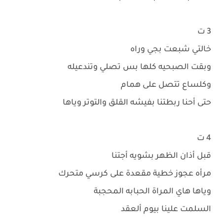
3 ت
خالتي شبعت بجي وراه
وبقت الصبحيه كلها بس تصلي وتندعيله
وكلساع تتصل على همام
حتى أحنا ربطتنا بفيشه القلق والتوتر وياها
4 ت
قبل أذان الظهر بشويه أجتنا
مرأه عجوز خطية مقعدة على كرسي متحرك
وياها هاي المراة الحبابه المحجبة
السلمت علينا بيوم ألعقد