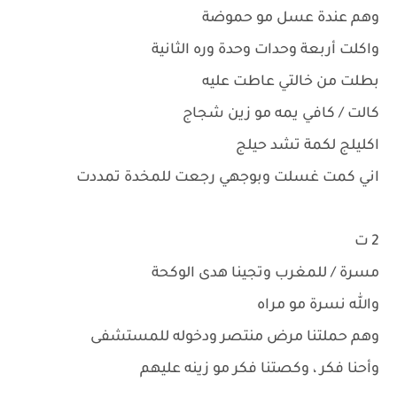
وهم عندة عسل مو حموضة
واكلت أربعة وحدات وحدة وره الثانية
بطلت من خالتي عاطت عليه
كالت / كافي يمه مو زين شجاج
اكليلج لكمة تشد حيلج
اني كمت غسلت وبوجهي رجعت للمخدة تمددت
2 ت
مسرة / للمغرب وتجينا هدى الوكحة
والله نسرة مو مراه
وهم حملتنا مرض منتصر ودخوله للمستشفى
وأحنا فكر ، وكصتنا فكر مو زينه عليهم