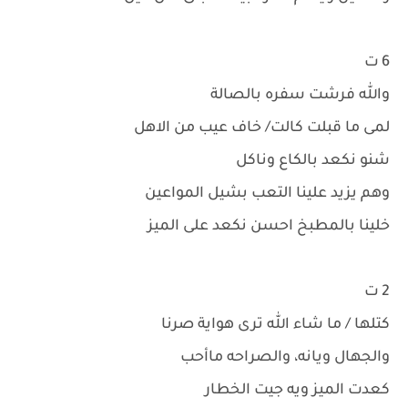
6 ت
والله فرشت سفره بالصالة
لمى ما قبلت كالت/ خاف عيب من الاهل
شنو نكعد بالكاع وناكل
وهم يزيد علينا التعب بشيل المواعين
خلينا بالمطبخ احسن نكعد على الميز
2 ت
كتلها / ما شاء الله ترى هواية صرنا
والجهال ويانه، والصراحه ماأحب
كعدت الميز ويه جيت الخطار