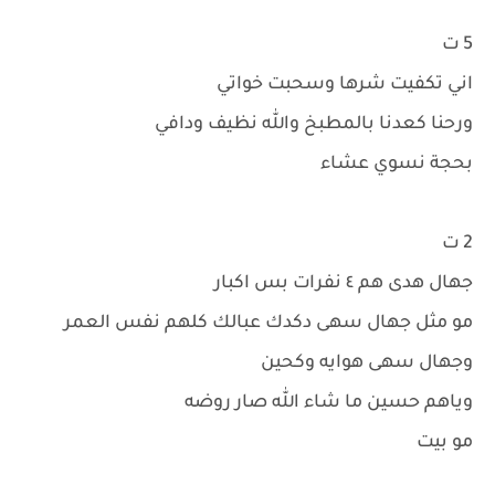
5 ت
اني تكفيت شرها وسحبت خواتي
ورحنا كعدنا بالمطبخ والله نظيف ودافي
بحجة نسوي عشاء
2 ت
جهال هدى هم ٤ نفرات بس اكبار
مو مثل جهال سهى دكدك عبالك كلهم نفس العمر
وجهال سهى هوايه وكحين
وياهم حسين ما شاء الله صار روضه
مو بيت