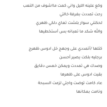
وكع علينه الليل واني كمت مااشوف من التعب
رحت تمددت بغرفة خالتي
لحكتني سوار بلشت تعاي دلكي ظهري
والله شكد ما تعبانه بس أستخطيها
كتلها /أتمددي على وجهج خل ادوس ظهرج
برجليه بلكت يصير أحسن
وصدك هي تمددت ويمكن خمس دقايق
بقيت ادوس على ظهرها
عاد كامت توضت واجتي لزمت السبحة
ونامت بمكانها