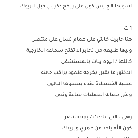
اسويها الج بس كون على ريكج ذكريني قبل الريوك
1 ت
هنا خابرت خالتي على همام تسال على منتصر
وبيها طبيعه من تخابر الا تفتح سماعه الخارجية
كاللها / اليوم يبات بالمستشفى
الدكتور ما يقبل يخرجه علمود يراقب حالته
عمليه القسطرة عنده يسموها البالون
وبقى بصاله العمليات ساعة ونص
وهي خالتي عاطت / يمه منتصر
كون الله ياخذ من عمري ويزيدك