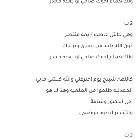
ولك همام اخوك صاحي لو بعده مخدر
2 ت
وهي خالتي عاطت / يمه منتصر
كون الله ياخذ من عمري ويزيدك
ولك همام اخوك صاحي لو بعده مخدر
كاللها/ شبيج يوم اخترعتي والله كلشي مابي
الحمدلله طلعوا من العلميه وهذاك هو
اجي الدكتور وشافة
والتخدير انطوه موضعي
2 ت