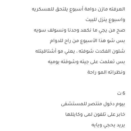
العرفته مازن دوامة أسبوع يلتحق للعسكريه
واسبوع ينزل للبيت
صح من يجي ما نكعد وحدنا ونسولف سويه
بس شو هذا الأسبوع من راح للدوام
شلون الفكدت شوفته ، يعني مو أشتاقيتله
بس تعلمت على جيته وشوفته يوميه
ونظراته المو راحة
6 ت
بيوم دخول منتصر للمستشفى
خابر على تلفون لمى وكايللها
يريد يحجي ويايه