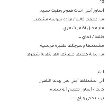
10
أساور أجتي اخذت هدوم وطبت تسبح
من طلعت كالت / فدوه سوسه مشطيلي
مابيه حيل اظفر شعري
كتلها / تعاي ،،
مشطتلها وسويتلها ظفيرة فرنسيه
من بداية كصتها ضفرتها الها لنهاية شعرها
1 ت
أني امشطلها أجتي لمى بيدها التلفون
كالت / أساور خطيبج أبو سمره
يريد يحجي وياج.....