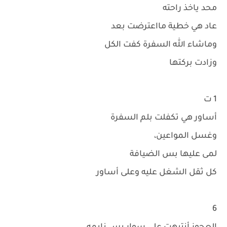
محد ياخذ راحته
عاد هي خطية مااعترضت بعد
وماشاء الله السفرة كفت الكل
وزادت بركتها
1 ت
أساور هي تكفلت بلم السفرة
وغسل المواعين،
لمى عليها بس الضيافة
كل ثقل الشغل عليه وعلى أساور
6