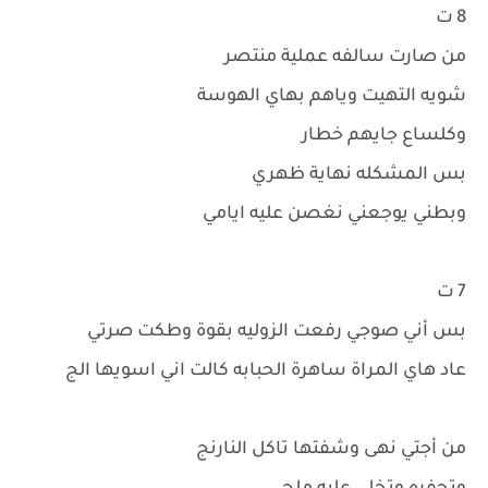
8 ت
من صارت سالفه عملية منتصر
شويه التهيت وياهم بهاي الهوسة
وكلساع جايهم خطار
بس المشكله نهاية ظهري
وبطني يوجعني نغصن عليه ايامي
7 ت
بس أني صوجي رفعت الزوليه بقوة وطكت صرتي
عاد هاي المراة ساهرة الحبابه كالت اني اسويها الج
من أجتي نهى وشفتها تاكل النارنج