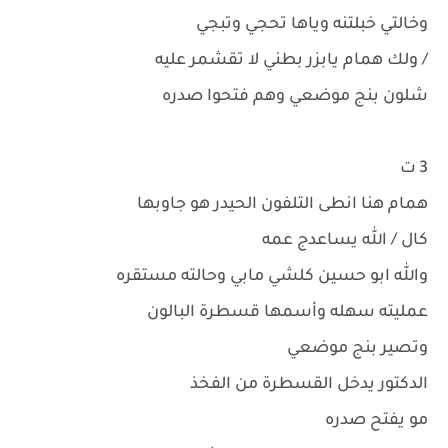
وخالتي خبلتنه وياها تحجي وتبجي
/ ولك همام يابزر بطني لا تقشمر عليه
شلون بنج موضعي وهم فتحوا صدره
3 ت
همام هنا انطى التلفون الحيدر هو جاوبها
كال / الله يساعدج عمه
والله ابو حسين كلشي مابي وحالته مستقره
عمليته سهله وأسمها قسطرة البالون
وتصير بنج موضعي
الدكتور يدخل القسطرة من الفخذ
مو يفتح صدره