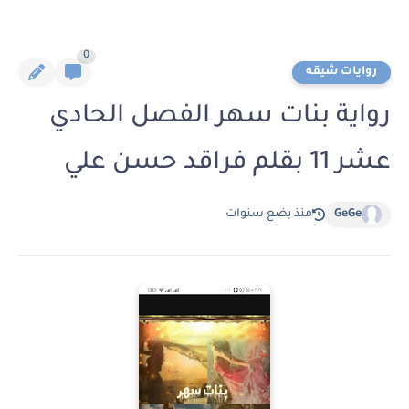
0
روايات شيقه
رواية بنات سهر الفصل الحادي
عشر 11 بقلم فراقد حسن علي
GeGe
منذ بضع سنوات