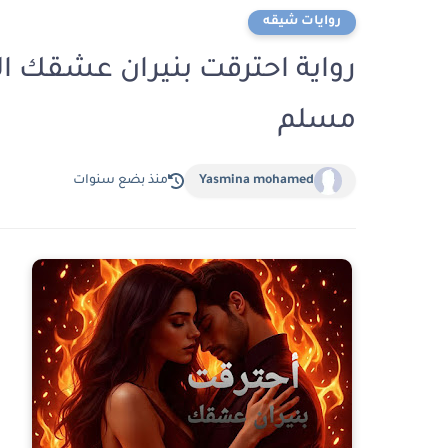
روايات شيقه
مسلم
Yasmina mohamed
منذ بضع سنوات