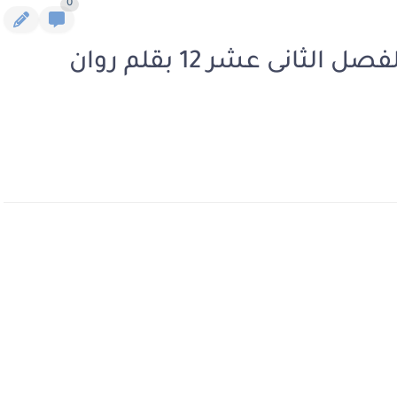
0
رواية احترقت بنيران عشقك الفصل الثانى عشر 12 بقلم روان