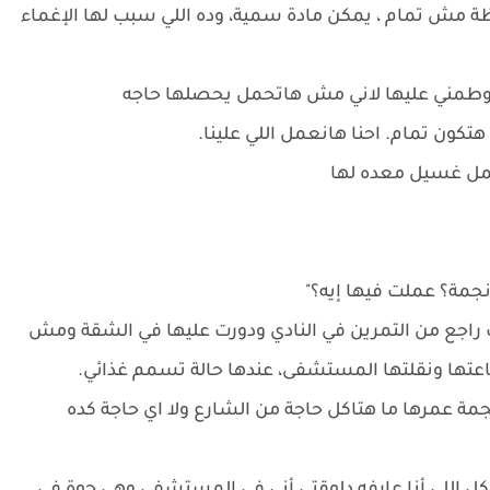
ظة مش تمام ، يمكن مادة سمية، وده اللي سبب لها الإغماء
ك. وطمني عليها لاني مش هاتحمل يحصلها حاجه
تكون تمام. احنا هانعمل اللي علينا.
 عمل غسيل معده لها
ه نجمة؟ عملت فيها إيه؟"
ت راجع من التمرين في النادي ودورت عليها في الشقة ومش
اعتها ونقلتها المستشفى، عندها حالة تسمم غذائي.
مة عمرها ما هتاكل حاجة من الشارع ولا اي حاجة كده