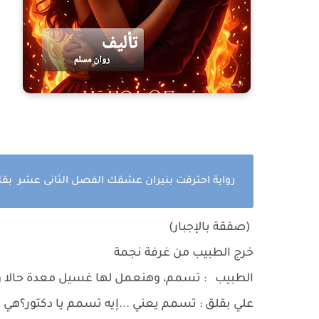
رواية احترقت بنيران عشقك الفصل الثانى عشر بق
(صفقة بالإجبار)
خرج الطبيب من غرفة نجمة
الطبيب : تسمم، وهنعمل لها غسيل معدة حالا 
علي بقلق : تسمم يعني ...إيه تسمم يا دكتور؟هي