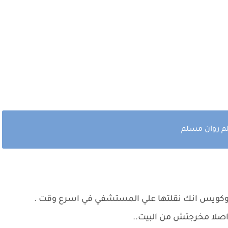
لم روان مسلم
وكويس انك نقلتها علي المستشفي في اسرع وقت .
 اصلا مخرجتش من البيت..