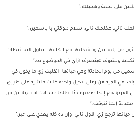
هطمن على نجمة وهجيلك."
كلمك تاني، هكلمك تاني، سلام دلوقتي يا ياسمين."
دثون عن ياسمين ومشكلتها مع اتهامها بتناول المنشطات.
نكلمه ونشوف هيتصرف إزاي في الموضوع ده."
اسمين من يوم الحادثة وهي حياتها اتقلبت زي ما يكون في
حد في المية من زمان. تخيل واحدة كانت ماشية على طريق
الفريق،مع إنها صغيرة جدًا، جالها عقد احتراف بملايين من
 مهددة إنها تتوقف."
حياتها ترجع زي الأول تاني، وإن ده كله يعدي على خير."