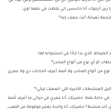
كل اللي أنا عارفه دلوقتي أني في المستشفى وهي جوة في
ا زين أرجوك، أنا حاسس إني غلطت في حقها اوي.
النجمة تعبانة، أنت عملت إيه؟"
لضباط، الذي بدا جادًا في استجوابه لها.
ت أو أي نوع من أنواع المخدر؟"
وع من أنواع المخدر، ولا أصلا أعرف الحاجات دي ولا عمري
ليل المنشطات الأخيرة اللي اتعملت ليكي؟"
د في حاجة غلط. حضرتك، أنا عمري في حياتي ما أعرف أصلا
كن أخذ منشط؟ حضرتك، أنا واحدة يعتبر موقوفة عن اللعب،