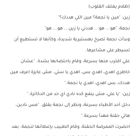
(ظلام يغلف القلوب)
زين: "مين يا نجمة؟ مين اللي هددك؟"
نجمة: "هو... هو... هددني يا زين... هو... هو"
وبدأت نجمة تصرخ بهستيرية شديدة، وكأنها لا تستطيع أن
تسيطر على مشاعرها.
علي اقترب منها بسرعة، وقام باحتضانها بشدة. "عشان
خاطري اهدي، اهدي بس، اهدي يا ستي. مش عايزة اعرف مين
هددك، بس اهدي، اهدي يا نجمة."
زين: "يا علي، مش ينفع كده نادي اي حد من الدكاترة."
دخل أحد الأطباء بسرعة، ونظر إلى نجمة بقلق. "مس نادين،
هاتي حقنة مهدأ بسرعة."
احضرت الممرضة الحقنة، وقام الطبيب بإعطائها لنجمة. بعد