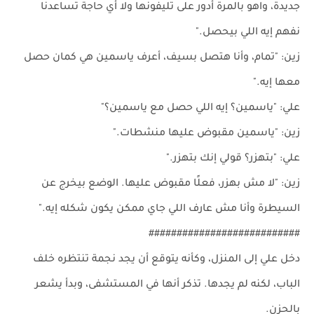
جديدة، واهو بالمرة أدور على تليفونها ولا أي حاجة تساعدنا
نفهم إيه اللي بيحصل."
زين: "تمام، وأنا هتصل بسيف، أعرف ياسمين هي كمان حصل
معها إيه."
علي: "ياسمين؟ إيه اللي حصل مع ياسمين؟"
زين: "ياسمين مقبوض عليها منشطات."
علي: "بتهزر؟ قولي إنك بتهزر."
زين: "لا مش بهزر، فعلًا مقبوض عليها. الوضع بيخرج عن
السيطرة وأنا مش عارف اللي جاي ممكن يكون شكله إيه."
###########################
دخل علي إلى المنزل، وكأنه يتوقع أن يجد نجمة تنتظره خلف
الباب، لكنه لم يجدها. تذكر أنها في المستشفى، وبدأ يشعر
بالحزن.