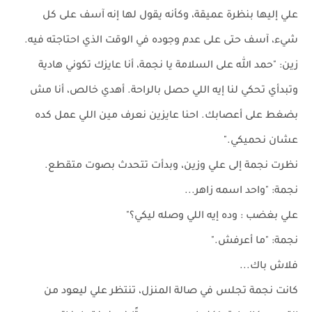
علي إليها بنظرة عميقة، وكأنه يقول لها إنه آسف على كل
شيء، آسف حتى على عدم وجوده في الوقت الذي احتاجته فيه.
زين: "حمد الله على السلامة يا نجمة، أنا عايزك تكوني هادية
وتبدأي تحكي لنا إيه اللي حصل بالراحة. أهدي خالص، أنا مش
بضغط على أعصابك. احنا عايزين نعرف مين اللي عمل كده
عشان نحميكي."
نظرت نجمة إلى علي وزين، وبدأت تتحدث بصوت متقطع.
نجمة: "واحد اسمه زاهر...
علي بغضب : وده إيه اللي وصله ليكي؟"
نجمة: "ما أعرفش."
فلاش باك...
كانت نجمة تجلس في صالة المنزل، تنتظر علي ليعود من