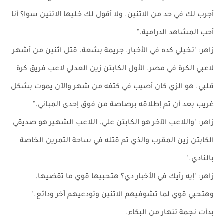
أجرب لك في حد من الاتنين. ولا أقول لك خليها الاتنين سوا؟ أنا
أحب المشاهد الدرامية."
زاهر: "تخيلي كده في الأخبار. جريمة بشعة. قتل اثنين من أشهر
لاعبي الكرة في مصر. الأول الكابتن زين العدلي لاعب فريق كرة
قلبي. هو الزي كان أصيب في كتفه من شهر والآن يموت بشكل
غريب بعد أن تم إطلاقه برصاصة من فوق إحدى المباني."
زاهر: "واللاعب الآخر هو الكابتن علي. اللاعب الشهير هو صديقي
الكابتن زين المقرب والذي تم قتله في ساحة التمرين الخاصة
بالنادي."
زاهر: "إيه رأيك في الأخبار دي؟ هتحبيها قوي ما تقضيها.
وهتحبي قوي لما تشوفيهم الاتنين وتودعيهم آخر ودائع."
بدأت نجمة تنهار من البكاء.