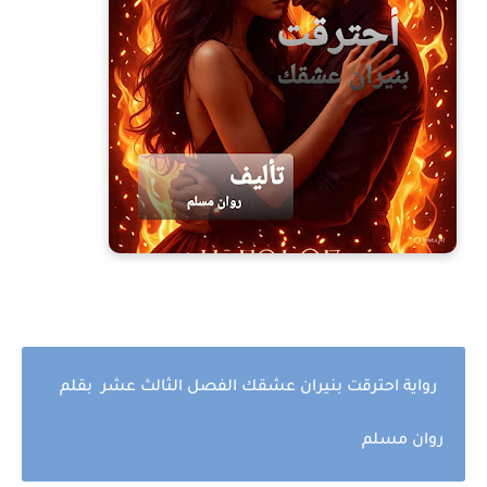
رواية احترقت بنيران عشقك الفصل الثالث عشر بقلم
روان مسلم