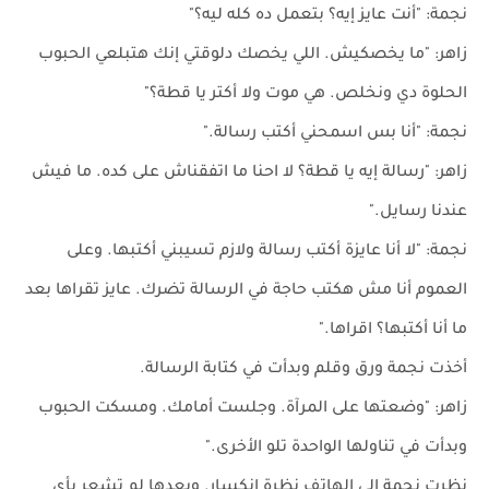
نجمة: "أنت عايز إيه؟ بتعمل ده كله ليه؟"
زاهر: "ما يخصكيش. اللي يخصك دلوقتي إنك هتبلعي الحبوب
الحلوة دي ونخلص. هي موت ولا أكتر يا قطة؟"
نجمة: "أنا بس اسمحني أكتب رسالة."
زاهر: "رسالة إيه يا قطة؟ لا احنا ما اتفقناش على كده. ما فيش
عندنا رسايل."
نجمة: "لا أنا عايزة أكتب رسالة ولازم تسيبني أكتبها. وعلى
العموم أنا مش هكتب حاجة في الرسالة تضرك. عايز تقراها بعد
ما أنا أكتبها؟ اقراها."
أخذت نجمة ورق وقلم وبدأت في كتابة الرسالة.
زاهر: "وضعتها على المرآة. وجلست أمامك. ومسكت الحبوب
وبدأت في تناولها الواحدة تلو الأخرى."
نظرت نجمة إلى الهاتف نظرة انكسار. وبعدها لم تشعر بأي