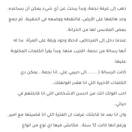
ذهب إلى غرفة نجمة، وبدأ يبحث عن أي شيء يمكن أن يساعده.
وجد هاتفها على الأرض، فالتقطه ووضعه في الحقيبة. ثم جمع
بعض الملابس لها من الخزانة.
عندما دخل إلى المرحاض، لاحظ وجود ورقة على المرآة. بدا له
أنها رسالة من نجمة. اقترب منها، وبدأ يقرأ الكلمات المكتوبة
عليها.
كانت الرسالة (........الى حبيبي علي..انا نجمة.. يمكن دي
الكلمات الأخيرة اللي انا هقدر اقولهلك..
احب اقولك انك من احسن الاشخاص اللي انا قابلتهم في
حياتي..
وان انا بعد ما قابلتك عرفت ان الفترة اللي انا قضيتها مع امير..
ورغم انها كانت 12 سنة.. مكانش فيها اي نوع من انواع