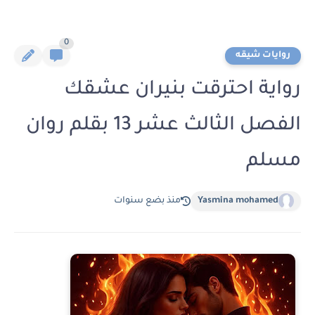
0
روايات شيقه
رواية احترقت بنيران عشقك
الفصل الثالث عشر 13 بقلم روان
مسلم
Yasmina mohamed
منذ بضع سنوات