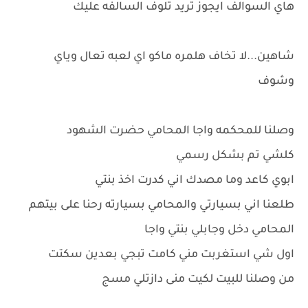
هاي السوالف ايجوز تريد تلوف السالفه عليك
شاهين...لا تخاف هلمره ماكو اي لعبه تعال وياي
وشوف
وصلنا للمحكمه واجا المحامي حضرت الشهود
كلشي تم بشكل رسمي
ابوي كاعد وما مصدك اني كدرت اخذ بنتي
طلعنا اني بسيارتي والمحامي بسيارته رحنا على بيتهم
المحامي دخل وجابلي بنتي واجا
اول شي استغربت مني كامت تبجي بعدين سكتت
من وصلنا للبيت لكيت منى دازتلي مسج