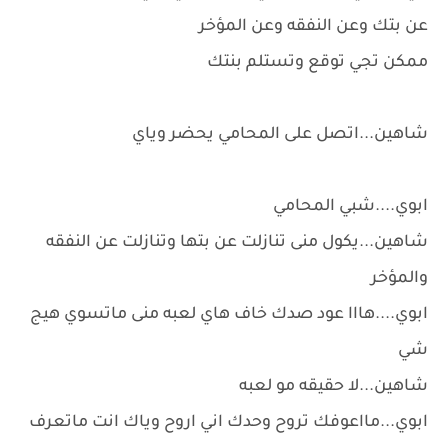
عن بتك وعن النفقه وعن المؤخر
ممكن تجي توقع وتستلم بنتك
شاهين...اتصل على المحامي يحضر وياي
ابوي....شبي المحامي
شاهين...يكول منى تنازلت عن بتها وتنازلت عن النفقه
والمؤخر
ابوي....هااا عود صدك خاف هاي لعبه منى ماتسوي هيج
شي
شاهين...لا حقيقه مو لعبه
ابوي...مااعوفك تروح وحدك اني اروح وياك انت ماتعرف