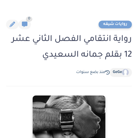
0
روايات شيقه
رواية انتقامي الفصل الثاني عشر
12 بقلم جمانه السعيدي
GeGe
منذ بضع سنوات