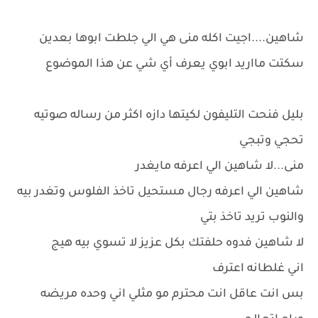
شاهين....اجيت اكله منى هي الي جلطت ابوها بعدين
سكتت مااريد ابوي يعرف أي شي عن هذا الموضوع
بليل فنحت التليفون لكيتها دازه اكثر من رساله صوتيه
تحجي وتبجي
منى...لا شاهين الي اعرفه مايغدر
شاهين الي اعرفه رجال مستحيل تاخذ الفلوس وتغدر بيه
والنوب تريد تاخذ بتي
لا شاهين فدوه حلفتك بكل عزيز لا تسوي بيه هيج
اني غلطانه اعترف
بس انت عاقل انت محترم مو مثلي اني وحده مريضه