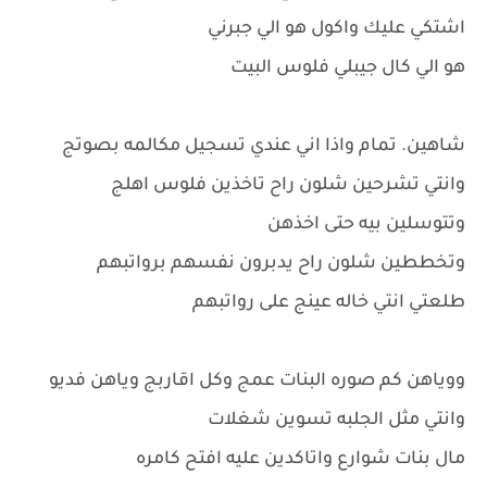
اشتكي عليك واكول هو الي جبرني
هو الي كال جيبلي فلوس البيت
شاهين. تمام واذا اني عندي تسجيل مكالمه بصوتج
وانتي تشرحين شلون راح تاخذين فلوس اهلج
وتتوسلين بيه حتى اخذهن
وتخططين شلون راح يدبرون نفسهم برواتبهم
طلعتي انتي خاله عينج على رواتبهم
ووياهن كم صوره البنات عمج وكل اقاربج وياهن فديو
وانتي مثل الجلبه تسوين شغلات
مال بنات شوارع واتاكدين عليه افتح كامره