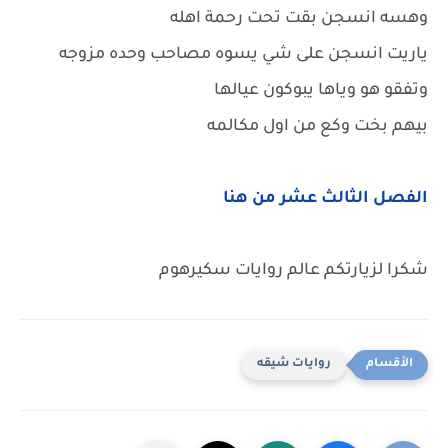
وهسه انسجن بقت تحت رحمة اهله
ياريت انسجن على شي يسوه مصاحب وحده مزوجه
وتفقو هو وياها يبوكون عيالها
بيهم بخت وكع من اول مكالمه
الفصل الثالث عشر من هنا
شكرا لزيارتكم عالم روايات سكيرهوم
روايات شيقه