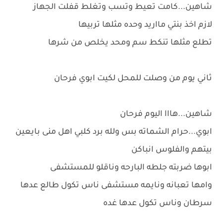
شاهين...كامت تعيط وتسب وتغلط قفلت الجهاز
لازم اخذ بنتي مااريد وحده مثلها تربيها
تطلع مثلها تنكط سم ومحد يخلص من شرها
ثاني يوم من وصلت للمحل لكيت ابوي فرحان
شاهين...هااا اليوم فرحان
ابوي...حرام الشماته بس ولله برد كلبي اهل منى بايعين
بيتهم والفلوس انباكن
ابوها ضربته جلطه البارحه وناقلو للمستشفى
وامها تعبانه ونايمه مستشفى ناس تكول طالع عدها
سرطان وناس تكول عدها غده