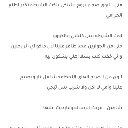
منى...ابوي صمم يروح يشتكي بلكت الشرطه تكدر اطلع
الحرامي
اجت الشرطه بس كلشي مالكووو
حتى من الجوارين محد طافر علينا لان ماكو اي اثر رجلين
واني خفت كلت بسلا اهلي يشكون بيه
ابوي من الصبح الهاي اللحظه مشتعل نار ويصيح
علينا وامي لا اكل ولا شرب بس تبجي
شاهين...قريت الرساله ومارديت عليها