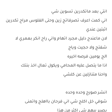
انتي بعد ماتكدرين تسوين شي
اني كمت اعرف تصرفاتج زين وحتى الفلوس مراح تكدرين
اثبتين عندي
لان ماعندج دليل مجرد اتهام واني راح انكر بعمري لا
شفتج ولا حجيت وياج
الج يومين فرصه اخيره
اذا ما يتصل عليه المحامي ويكول تعال اخذ بنتك
واحنا متنازلين عن كلشي
انشر صورج وحده وحده
شوفي خل اكلج شي اني فرحان بااهلج واتمنى
يصير بيهم شي اكثر من هذا