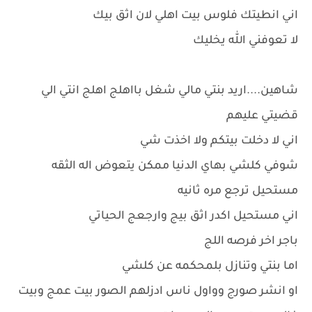
اني انطيتك فلوس بيت اهلي لان اثق بيك
لا تعوفني الله يخليك
شاهين....اريد بنتي مالي شغل بااهلج اهلج انتي الي
قضيتي عليهم
اني لا دخلت بيتكم ولا اخذت شي
شوفي كلشي بهاي الدنيا ممكن يتعوض اله الثقه
مستحيل ترجع مره ثانيه
اني مستحيل اكدر اثق بيج وارجعج الحياتي
باجر اخر فرصه اللج
اما بنتي وتنازل بلمحكمه عن كلشي
او انشر صورج وواول ناس ادزلهم الصور بيت عمج وبيت