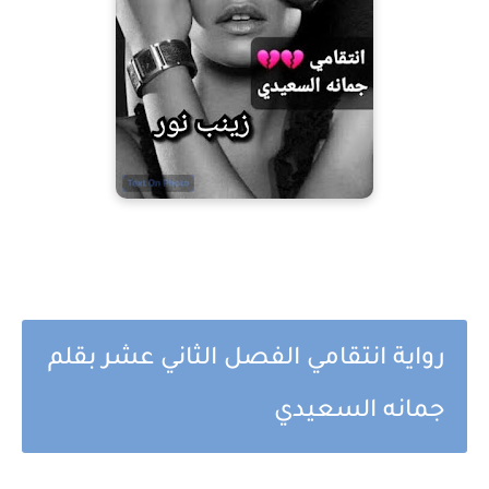
رواية انتقامي الفصل الثاني عشر بقلم
جمانه السعيدي