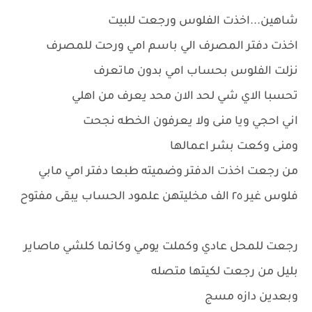
شاهين...اخذت الفلوس ورجعت للبيت
اخذت دفتر المصرف الي باسم امي ورحت للمصرف
نزلت الفلوس بحساب امي بدون ماتعرف
تحسبا الاي شي لحد الان محد يعرف من اهلي
اني احجي ويا منى ولا يعرفون الخطه نجحت
ومنى وكعت بشر اعمالها
من رجعت اخذت الدفتر وضميته طبعا دفتر امي مابي
فلوس غير ٢٥ الف مخليتهن علمود الحساب يبقى مفتوح
رجعت للمحل عادي وكملت يومي وكانما كلشي ماصاير
بليل من رجعت لكيتها متصله
وبعدين دازه مسج