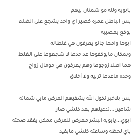
يابويه ولله مو شمتان بيهم
بس الباطل عمره كصير اي واحد يشجع على الضلم
يوكع بمصيبه
ابوها وامها جانو يعرفون هي غلطانه
وبمكان مايوكفوها عد حدها لا شجعوها على الغلط
هما اصلا زوجوها وهم يعرفون هي مومال زواج
وحده ماعدها تربيه ولا أخلاق
بس بلاخير نكول الله يشفيهم المرض مابي شماته
شاهين...تدعيلهم بعد كلشي صار
ابوي...يابويه البشر معرض للمرض ممكن يفقد صحته
باي لحظه وساعته كلشي مايفيد