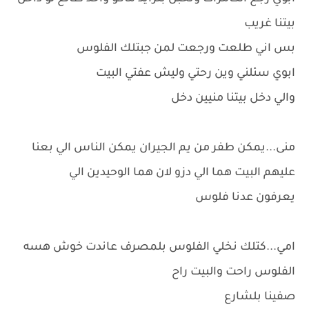
بيتنا غريب
بس اني طلعت ورجعت لمن جبتلك الفلوس
ابوي سئلني وين رحتي وليش عفتي البيت
والي دخل بيتنا منيين دخل
منى...يمكن طفر من يم الجيران يمكن الناس الي بعنا
عليهم البيت هما الي دزو لان هما الوحيدين الي
يعرفون عدنا فلوس
امي...كتلك نخلي الفلوس بلمصرف عاندت خوش هسه
الفلوس راحت والبيت راح
صفينا بلشارع