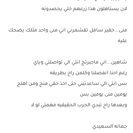
لان يستاهلون هذا زرعهم خلي يحصدونه
منى...حقير سافل تقشمرني اني منى واحد مثلك يضحك
عليه
شاهين...اني ماجبرتج انتي الي تواصلتي وياي
رغم احنا انفصلنا وكلمن راح بطريقه
بس انتي الي ساعدتيني حتى اخذ حقي منج ومن اهلج
يومين منى يومين بس
وبعدها راح تبدي الحرب الحقيقيه فهمتي لو لا
جمانه السعيدي