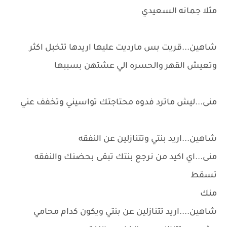
مثلا جمانه السعيدي
شاهين...قريت بس مارديت عليها اريدها تتخبل اكثر
وتعيش القهر والحسره الي عشتهن بسببها
منى...ليش ماترد فدوه محتاجتك تواسيني وتخفف عني
شاهين...اريد بنتي وتتنازلين عن النفقه
منى...اي اكيد من نرجع بنتك تبقى بحضنك والنفقه
تسقط
منك
شاهين....اريد تتنازلين عن بنتي ويكون كدام محامي