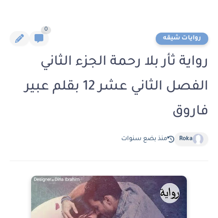
0
روايات شيقه
رواية ثأر بلا رحمة الجزء الثاني
الفصل الثاني عشر 12 بقلم عبير
فاروق
Roka
منذ بضع سنوات