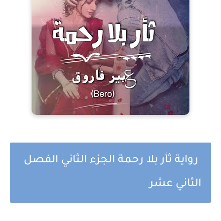
رواية ثأر بلا رحمة الجزء الثاني الفصل
الثاني عشر