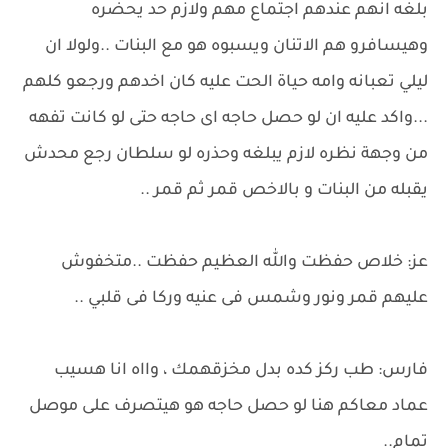
بلغه انهم عندهم اجتماع مهم ولازم حد يحضره
وهيسافرو هم الاتنان ويسبوه هو مع البنات ..ولولا ان
ليلي تعبانه وامه حياة الحت عليه كان اخدهم ورجعو كلهم
...واكد عليه ان لو حصل حاجه اى حاجه حتى لو كانت تفهه
من وجهة نظره لازم يبلغه وحذره لو سلطان رجع محدش
يقبله من البنات و بالاخص قمر ثم قمر ..
عز: خلاص حفظت والله العظيم حفظت ..متخفوش
عليهم قمر ونور وشمس فى عنيه وركا فى قلبي ..
فارس: طب ركز كده بدل مخزقهمك ، وااه انا هسيب
عماد معاكم هنا لو حصل حاجه هو هيتصرف على موصل
تمام..