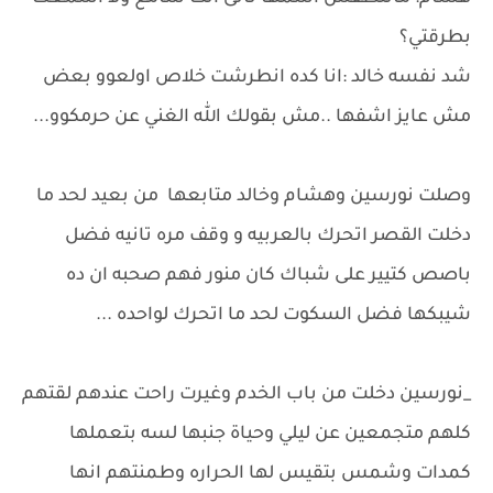
بطرقتي؟
شد نفسه خالد :انا كده انطرشت خلاص اولعوو بعض
مش عايز اشفها ..مش بقولك الله الغني عن حرمكوو...
وصلت نورسين وهشام وخالد متابعها من بعيد لحد ما
دخلت القصر اتحرك بالعربيه و وقف مره تانيه فضل
باصص كتيير على شباك كان منور فهم صحبه ان ده
شيبكها فضل السكوت لحد ما اتحرك لواحده ...
_نورسين دخلت من باب الخدم وغيرت راحت عندهم لقتهم
كلهم متجمعين عن ليلي وحياة جنبها لسه بتعملها
كمدات وشمس بتقيس لها الحراره وطمنتهم انها