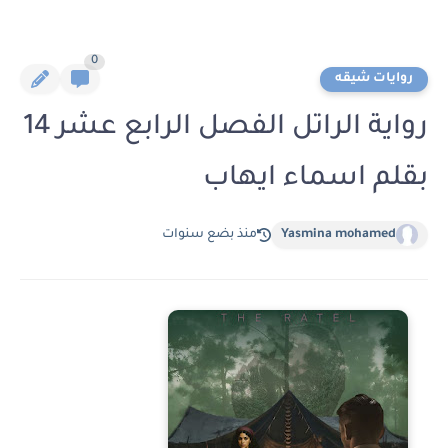
0
روايات شيقه
رواية الراتل الفصل الرابع عشر 14
بقلم اسماء ايهاب
Yasmina mohamed
منذ بضع سنوات