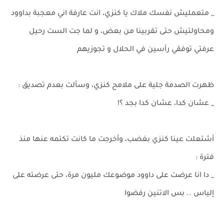
_ متعمليش نفسك ملاك يا كنزي، انت عارفة اني معجبة بداوود
ومحاولتيش حتى تقربينا من بعض، و لما جت الست رحيل
عرفتي توفقي رأسين في الحلال و تجوزيهم
ظهرت الصدمة جلية على ملامح كنزي، وسألت بعدم تصديق :
_ عشان كدا، عشان كدا بجد ؟!
أشتعلت عينا كنزي بغضب، وأخرجت ما كانت تكتمه عنها منذ
فترة :
_ دا انا عرضت على داوود موضوعك مليون مرة، حتى عرضته على
إلياس .. بس الاتنين رفضوا