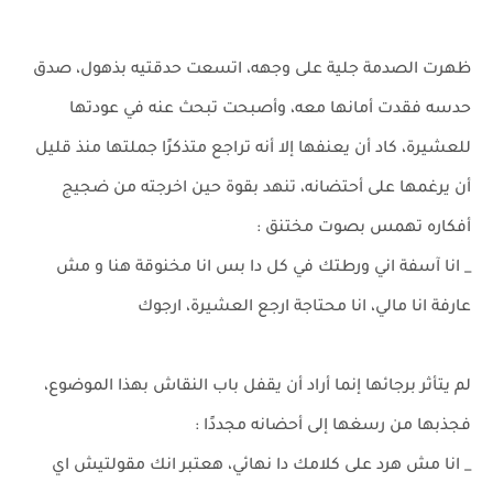
ظهرت الصدمة جلية على وجهه، اتسعت حدقتيه بذهول، صدق
حدسه فقدت أمانها معه، وأصبحت تبحث عنه في عودتها
للعشيرة، كاد أن يعنفها إلا أنه تراجع متذكرًا جملتها منذ قليل
أن يرغمها على أحتضانه، تنهد بقوة حين اخرجته من ضجيج
أفكاره تهمس بصوت مختنق :
_ انا آسفة اني ورطتك في كل دا بس انا مخنوقة هنا و مش
عارفة انا مالي، انا محتاجة ارجع العشيرة، ارجوك
لم يتأثر برجائها إنما أراد أن يقفل باب النقاش بهذا الموضوع،
فجذبها من رسغها إلى أحضانه مجددًا :
_ انا مش هرد على كلامك دا نهائي، هعتبر انك مقولتيش اي