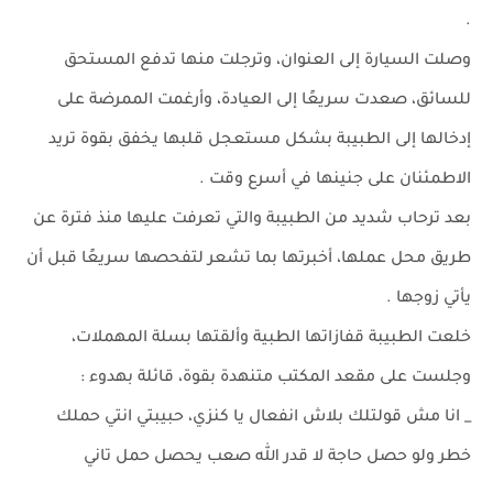
.
وصلت السيارة إلى العنوان، وترجلت منها تدفع المستحق
للسائق، صعدت سريعًا إلى العيادة، وأرغمت الممرضة على
إدخالها إلى الطبيبة بشكل مستعجل قلبها يخفق بقوة تريد
الاطمئنان على جنينها في أسرع وقت .
بعد ترحاب شديد من الطبيبة والتي تعرفت عليها منذ فترة عن
طريق محل عملها، أخبرتها بما تشعر لتفحصها سريعًا قبل أن
يأتي زوجها .
خلعت الطبيبة قفازاتها الطبية وألقتها بسلة المهملات،
وجلست على مقعد المكتب متنهدة بقوة، قائلة بهدوء :
_ انا مش قولتلك بلاش انفعال يا كنزي، حبيبتي انتي حملك
خطر ولو حصل حاجة لا قدر الله صعب يحصل حمل تاني