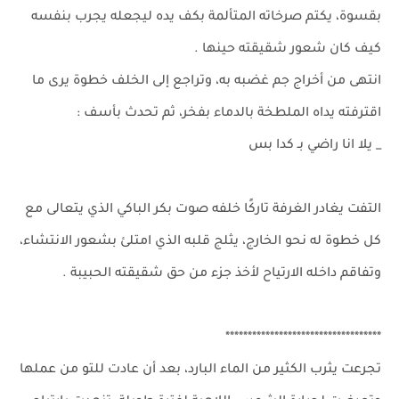
بقسوة، يكتم صرخاته المتألمة بكف يده ليجعله يجرب بنفسه
كيف كان شعور شقيقته حينها .
انتهى من أخراج جم غضبه به، وتراجع إلى الخلف خطوة يرى ما
اقترفته يداه الملطخة بالدماء بفخر، ثم تحدث بأسف :
_ يلا انا راضي بـ كدا بس
التفت يغادر الغرفة تاركًا خلفه صوت بكر الباكي الذي يتعالى مع
كل خطوة له نحو الخارج، يثلج قلبه الذي امتلئ بشعور الانتشاء،
وتفاقم داخله الارتياح لأخذ جزء من حق شقيقته الحبيبة .
***********************************
تجرعت يثرب الكثير من الماء البارد، بعد أن عادت للتو من عملها