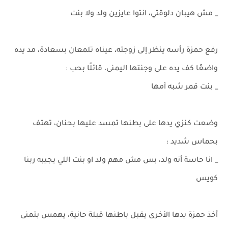
_ مش هيبان دلوقتي، انتوا عايزين ولد ولا بنت
رفع حمزة رأسه ينظر إلى زوجته، عيناه تلمعان بسعادة، مد يده
واضعًا كف يده على وجنتها اليمنى، قائلًا بحب :
_ بنت قمر شبه أمها
وضعت كنزي يدها على بطنها تمسد عليها بحنان، تهتف
بحماس شديد :
_ انا حاسة أنه ولد، بس مش مهم ولد او بنت اللي يجيبه ربنا
كويس
أخذ حمزة يدها الأخرى يقبل باطنها قبلة حانية، يهمس بتمنى