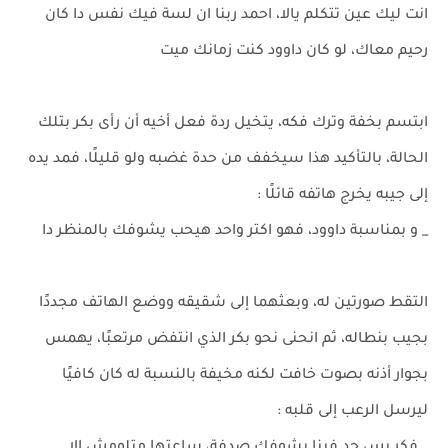
انت ليك عين تتكلم يالا، احمد ربنا ان لسة فيك نفس دا كان
رحيم معاك، لو كان داوود كنت زمانك ميت
ابتسم بخفة وترك فكه، يتخيل ردة فعل أخيه أن رأى بكر بتلك
الحالة، بالتأكيد هذا سيخفف من حدة غضبه ولو قليلًا، فمد يده
إلى جيبه يخرج هاتفه قائلًا :
_ و بمناسبة داوود، فهو اكتر واحد هيحب يشوفك بالمنظر دا
التقط صورتين له، وبعثهما إلى شقيقه ووضع الهاتف مجددًا
بجيب بنطاله، ثم انحنى نحو بكر الذي انتفض مرتعبًا، يهمس
بجوار أذنه بصوت خافت لكنه مخيفة بالنسبة له كان كافيًا
ليرسل الرعب إلى قلبه :