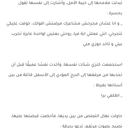
تبدلت ملامحها إلى خيبة الأمل، وأشارت إلى نفسها تقول
بحسرة :
_ و انا عشان مجرحش مشاعرك مرضتش اقولك، خوفت عليكي
تتجرحي، انتي عملتي اية فيا، روحتي بعتيني لواحدة عايزة تخرب
بيتي و تاخد جوزي مني
استجمعت كنزي شتات نفسها، وأخذت نفسًا عميقًا قبل أن
تجذبها من مرفقها إلى الدرج المؤدي إلى الأسفل قائلة من بين
أسنانها بغيظ :
_ اطلعي برا
حاولت نهال التملص من بين يديها، فأحكمت قبضتها عليها،
تصيح بصوت مرتفع، تدعو بحرقة :