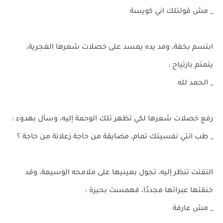
_ مش قولتلك اني كويسة
ابتسم بخفة، ومد يده يمسد على خصلات شعرها الغجرية،
يتمتم بارتياح :
_ الحمد لله
رفع خصلات شعرها لكي تظهر تلك الوحمة إليه، وسأل بهدوء :
_ طب انتي نفسيتك تمام، مضايقة من حاجة زعلانة من حاجة ؟
التفتت تنظر إليه، تجول بعينيها على ملامحه الوسيمة، وقد
خنقتها عبراتها مجددًا، فهمست بحيرة :
_ مش عارفة