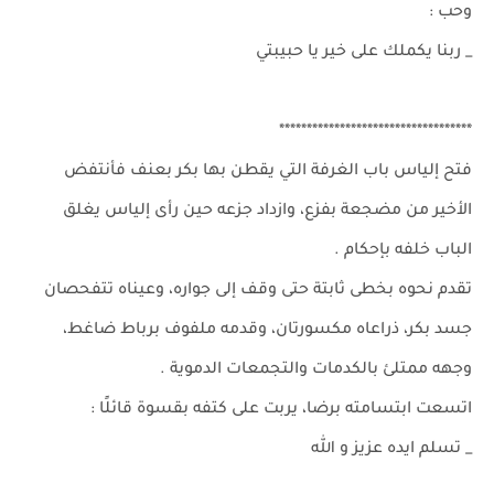
وحب :
_ ربنا يكملك على خير يا حبيبتي
***********************************
فتح إلياس باب الغرفة التي يقطن بها بكر بعنف فأنتفض
الأخير من مضجعة بفزع، وازداد جزعه حين رأى إلياس يغلق
الباب خلفه بإحكام .
تقدم نحوه بخطى ثابتة حتى وقف إلى جواره، وعيناه تتفحصان
جسد بكر، ذراعاه مكسورتان، وقدمه ملفوف برباط ضاغط،
وجهه ممتلئ بالكدمات والتجمعات الدموية .
اتسعت ابتسامته برضا، يربت على كتفه بقسوة قائلًا :
_ تسلم ايده عزيز و الله