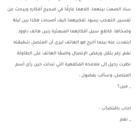
ساد الصمت بينهما، كلاهما غارقًا في ضجيج أفكاره ويبحث عن
تفسير، التعجب يسود تفكيرهما كيف أصبحت هكذا بين ليلة
وضحاها، قاطع سيل أفكارهما المبعثرة رنين هاتف داوود .
ابتعدت عنه بينما أخرج هو الهاتف ليرى أن المتصل شقيقته
نغم، زفر بثقل ورفض الإتصال واضعًا الهاتف على الطاولة.
نظرت رحيل إلى ملامحه المكفهرة التي تبدلت حين رأى أسم
المتصل، وسألت بفضول :
_ مين؟
اجاب باقتضاب :
_ نغم