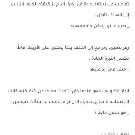
تعجبت من نبرته الحادة في نطق أسم شقيقته، لكنها أشارت
إلى الهاتف تقول :
_ طب ما ترد يمكن حاجة مهمة
زفر بضيق، وتراجع إلى الخلف يتكأ بظهره على الأريكة، قائلًا
بنفس النبرة الحادة :
_ مش عايز ارد عليها
ازداد فضولها، فهو عندما كان يتحدث معها عن شقيقته، كانت
الابتسامة لا تفارق محياه الآن تراه غاضب لذا سألت بتوجس :
_ هو حصل حاجة ؟