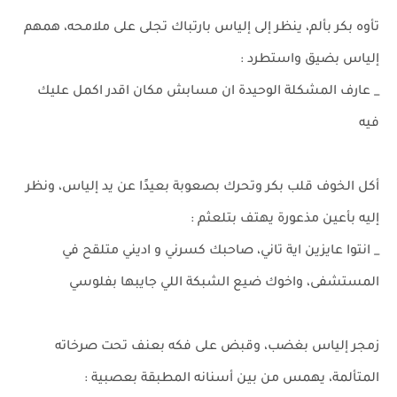
تأوه بكر بألم، ينظر إلى إلياس بارتباك تجلى على ملامحه، همهم
إلياس بضيق واستطرد :
_ عارف المشكلة الوحيدة ان مسابش مكان اقدر اكمل عليك
فيه
أكل الخوف قلب بكر وتحرك بصعوبة بعيدًا عن يد إلياس، ونظر
إليه بأعين مذعورة يهتف بتلعثم :
_ انتوا عايزين اية تاني، صاحبك كسرني و اديني متلقح في
المستشفى، واخوك ضيع الشبكة اللي جايبها بفلوسي
زمجر إلياس بغضب، وقبض على فكه بعنف تحت صرخاته
المتألمة، يهمس من بين أسنانه المطبقة بعصبية :