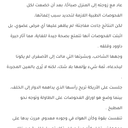
عاد مع زوجته إلى المنزل صباحًا، بعد أن خضعت لكل
الفحوصات الطبية اللازمة لتحديد سبب إغمائها،
لكن النتائج جاءت مفاجئة؛ لم يظهر عليها أي مرض عضوي، بل
اثبتت الفحوصات أنها تتمتع بصحة جيدة للغاية، مما أثار حيرة
داوود وقلقه .
وجهها الشاحب، وبشرتها التي مالت إلى الأصفرار، لم يكونا
ليخدعاه، ثمة شيء يؤلمها بلا شك، لكنه لا يُرى بالعين المجردة
.
جلست على الأريكة تريح رأسها الذي يداهمه الدوار إلى الخلف،
بينما وضع هو اوراق الفحوصات على الطاولة وتوجه نحو
المطبخ .
تنفست بقوة وكأن الهواء في وجوده معدوم، مررت يدها على