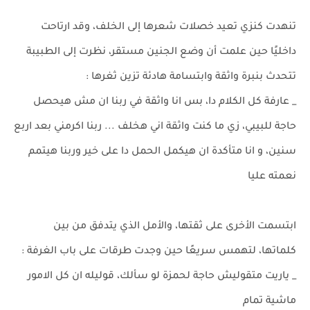
تنهدت كنزي تعيد خصلات شعرها إلى الخلف، وقد ارتاحت
داخليًا حين علمت أن وضع الجنين مستقر، نظرت إلى الطبيبة
تتحدث بنبرة واثقة وابتسامة هادئة تزين ثغرها :
_ عارفة كل الكلام دا، بس انا واثقة في ربنا ان مش هيحصل
حاجة للبيبي، زي ما كنت واثقة اني هخلف ... ربنا اكرمني بعد اربع
سنين، و انا متأكدة ان هيكمل الحمل دا على خير وربنا هيتمم
نعمته عليا
ابتسمت الأخرى على ثقتها، والأمل الذي يتدفق من بين
كلماتها، لتهمس سريعًا حين وجدت طرقات على باب الغرفة :
_ ياريت متقوليش حاجة لحمزة لو سألك، قوليله ان كل الامور
ماشية تمام