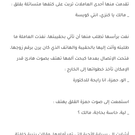
تقدمت منها أحدى العاملات تربت على كتفها متسائلة بقلق :
_ مالك يا كنزي، انتي كويسة
نفت برأسها تطلب منها أن تأتي بحقيبتها، نفذت العاملة ما
طلبته وأتت إليها بالحقيبة والهاتف الذي كان يرن برقم زوجها،
فتحت الإتصال بعدما كبحت ألمها تهتف بصوت هادئ قدر
الإمكان تأخذ خطواتها إلى الخارج :
_ الو، حمزة، انا رايحة للدكتورة
استمعت إلى صوت حمزة القلق يهتف :
_ لية، حاسة بحاجة، مالك ؟