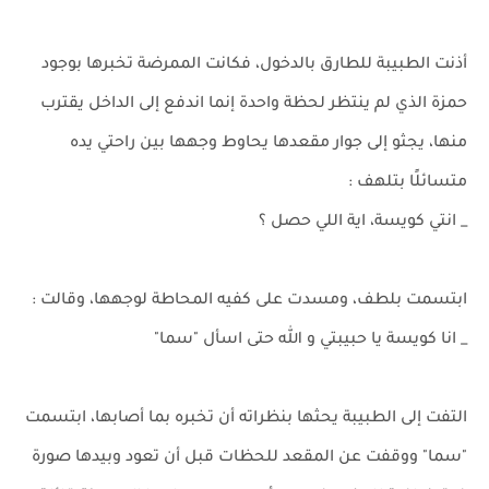
أذنت الطبيبة للطارق بالدخول، فكانت الممرضة تخبرها بوجود
حمزة الذي لم ينتظر لحظة واحدة إنما اندفع إلى الداخل يقترب
منها، يجثو إلى جوار مقعدها يحاوط وجهها بين راحتي يده
متسائلًا بتلهف :
_ انتي كويسة، اية اللي حصل ؟
ابتسمت بلطف، ومسدت على كفيه المحاطة لوجهها، وقالت :
_ انا كويسة يا حبيبتي و الله حتى اسأل "سما"
التفت إلى الطبيبة يحثها بنظراته أن تخبره بما أصابها، ابتسمت
"سما" ووقفت عن المقعد للحظات قبل أن تعود وبيدها صورة