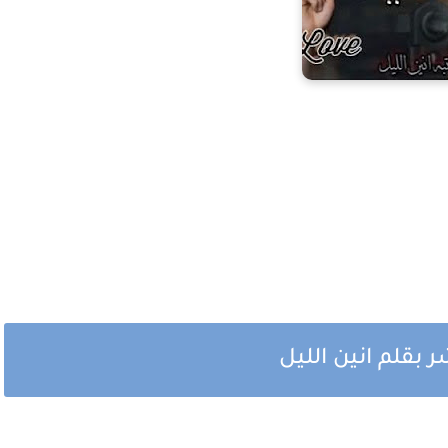
 بقلم انين الليل