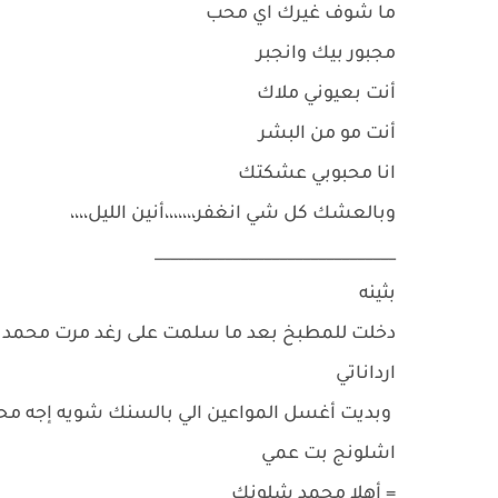
ما شوف غيرك اي محب
مجبور بيك وانجبر
أنت بعيوني ملاك
أنت مو من البشر
انا محبوبي عشكتك
وبالعشك كل شي انغفر،،،،،،،أنين الليل،،،،
_______________________________
بثينه
دخلت للمطبخ بعد ما سلمت على رغد مرت محمد
ارداناتي
وبديت أغسل المواعين الي بالسنك شويه إجه مح
اشلونج بت عمي
= أهلا محمد شلونك