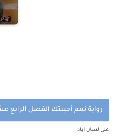
رواية نعم أحببتك الفصل الرابع عشر
على لسان اياد