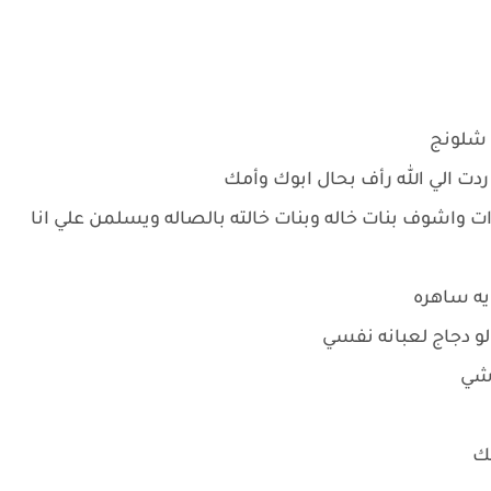
ي شلونج
ت الي الله رأف بحال ابوك وأمك
ات واشوف بنات خاله وبنات خالته بالصاله ويسلمن علي انا
يه ساهره
 لو دجاج لعبانه نفسي
 شي
لك