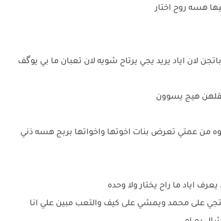
يها هسه روح اختار
تجن لان اياد يريد يجي يرتاح شويه لان تعبان ما بي يوگف
قلهن هيج يسوون
لوه من عمتي تعرض بنات اخوتها واخواتها بربج هسه ذني
ف اياد ما راح يختار ولا وحده
نتجي على محمد ويمشي على كيف والتعب مبين علي انا