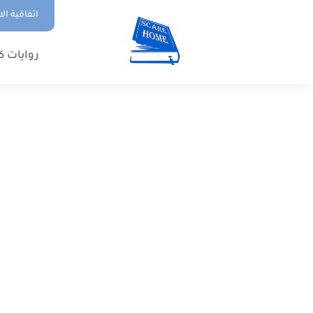
اتفاقية ال
روايات ك