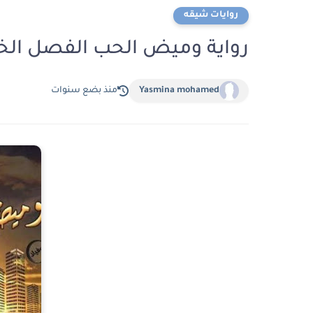
روايات شيقه
رواية وميض الحب الفصل الخامس عشر 15 
Yasmina mohamed
منذ بضع سنوات