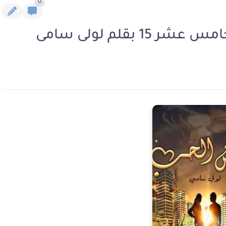
0
بقلم لولى سامى