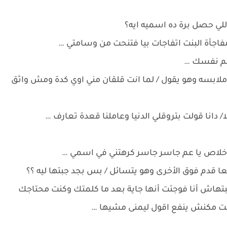
اللي حصل برة ده اسميه ايه؟
فاجأة البنت اتفاجات بيا فتنحت من وسامتي …
 لم نفسك …
 ملابسه وهو يقول / لما انت قلقان مني اوي كدة ومش واثق
/ دانا قولت بتروقلي الدنيا وعاملنا قعدة تعارف …
 خلاص يا عم جاسر جاسر كرهتني في اسمي …
 قدم فوق الأخرى وهو يتسائل / بس بجد جبتها ليه ؟؟
مجبتهاش أنا فوجئت أنها جاية بعد ما كلمتك وكنت محتاجك
مكنش ينفع اقول ليمنى مشيها …