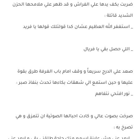
ضربت بكف يدها علي الفراش و قد ظهر علي ملامحها الحزن
الشديد قائلة :
_ استغفر الله العظيم عشان كدا قولتلك قولها يا فريد
_ اللي حصل بقي يا فريال
صعد علي الدرج سريعاً و وقف امام باب الغرفة طرق بقوة
عليها و حين استمع الي شهقات بكاءها تحدث بنفاذ صبر :
_ نور افتحي نتفاهم
صرخت بصوت عالي و كادت احبالها الصوتية ان تتمزق و هي
تصرخ به :