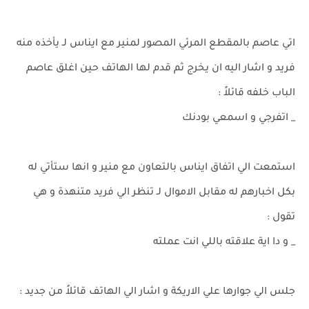
اتي عاصم بالمقطع المرئي المصور لمنير مع ايناس لـ يأخذه منه
فريد و اشار اليه ان يخرج ثم قدم لها الهاتف حين اغلق عاصم
الباب خلفه قائلاً :
_ اتفرجي و اسمعي بودنك
استمعت الي اتفاق ايناس بالتعاون مع منير و انها ستأتي له
بكل اخبارهم له مقابل الاموال لـ تنظر الي فريد متنهدة و هي
تقول :
_ و دا اية علاقته باللي انت عملته
جلس الي جوارها علي الاريكة و اشار الي الهاتف قائلاً من جديد :