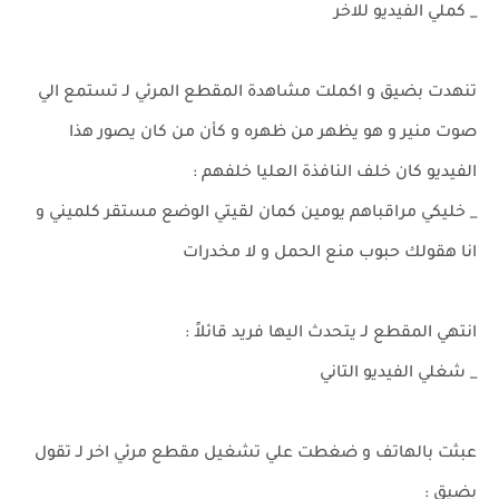
_ كملي الفيديو للاخر
تنهدت بضيق و اكملت مشاهدة المقطع المرئي لـ تستمع الي
صوت منير و هو يظهر من ظهره و كأن من كان يصور هذا
الفيديو كان خلف النافذة العليا خلفهم :
_ خليكي مراقباهم يومين كمان لقيتي الوضع مستقر كلميني و
انا هقولك حبوب منع الحمل و لا مخدرات
انتهي المقطع لـ يتحدث اليها فريد قائلاً :
_ شغلي الفيديو التاني
عبثت بالهاتف و ضغطت علي تشغيل مقطع مرئي اخر لـ تقول
بضيق :