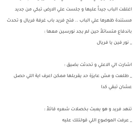
اغلقت الباب جيداً عليها و جلست علي الارض تبكي من جديد
مستندة ظهرها علي الباب .. فتح فريد باب غرفة فريال و تحدث
باندفاع متسائلاً حين لم يجد نورسين معها :
_ نور فين يا فريال
اشارت الي الاعلي و تحدثت بضيق :
_ طلعت و مش عايزة حد يقربلها ممكن اعرف اية اللي حصل
عشان تبقي كدا
تنهد فريد و هو يعبث بخصلات شعره قائلاً :
_ عرفت الموضوع اللي قولتلك عليه