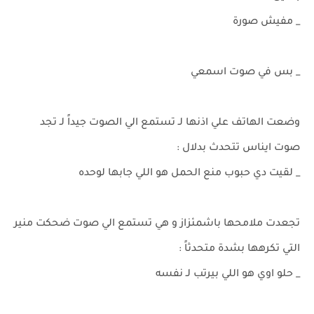
_ مفيش صورة
_ بس في صوت اسمعي
وضعت الهاتف علي اذنها لـ تستمع الي الصوت جيداً لـ تجد
صوت ايناس تتحدث بدلال :
_ لقيت دي حبوب منع الحمل هو اللي جابها لوحده
تجعدت ملامحها باشمئزاز و هي تستمع الي صوت ضحكت منير
التي تكرهها بشدة متحدثاً :
_ حلو اوي هو اللي بيرتب لـ نفسه