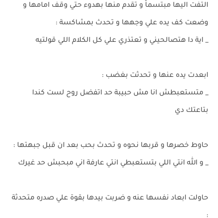
التفت اليها مبتسماً و تقدم منها بهدوء حتي وقف امامها و
وضعت كف يده علي وجهها و تحدث بمشاكسة :
_ اية دا هتصالحيني و تعتذري علي كل الكلام اللي قولتيه
ابعدت يده عنها و تحدثت بغضب :
_ متستعبطش انا مش حبيبة حد اتفضل روح لست كندا
بتاعتك دي
حاوط خصرها و قربها نحوه و تحدث بحب بعد ان قبل جبهتها :
_ و الله انتي اللي بتستعبطي انتي عارفة اني مبحبش حد غيرك
حاولت ابعاد نفسها عنه و ضربت بيدها بقوة علي صدره متحدثة
: