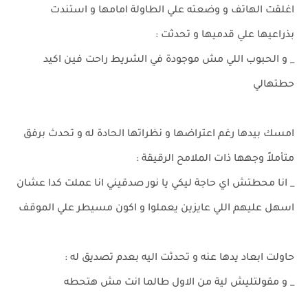
اغلقت الهاتف و وضعته علي الطاولة امامها و استندت
بذراعيها علي قدميها و تحدثت :
_ و الحبوب اللي مش موجودة في الشريط راحت فين اكيد
حطتهالي
امسك بيدها رغم اعتراضها و نظراتها الحادة له و تحدث برفق
متأملاً وجهها ذات الملامح الرقيقة :
_ انا محطتش اي حاجة ليكي يا نور صدقيني انا عملت كدا عشان
اسهل عليهم اللي عايزين يعملوا و اكون مسيطر علي الموقف
حاولت ابعاد يدها عنه و تحدثت اليه بعدم تصديق له :
_ و مقولتليش لية من الاول طالما انت مش هتحطه