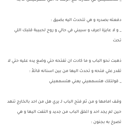
_ متحطنيش في مقارنة مع الزفت دا انتي متعرفيش حاجة
دفعته بصدره و هي تتحدث اليه بضيق :
_ و لا عايزة اعرف و سيبني في حالي و روح لحبيبة قلبك اللي
تحت
ذهبت نحو الباب و ما كادت ان تفتحه حتي وضع يده عليه حتي لا
تقدر علي فتحه و تحدث اليها من بين اسنانه قائلاً :
_ قولتلك هتسمعيني يعني هتسمعيني
وقف امامها و من ثم فتح الباب لـ يري هل من احد بالخارج تنهد
حين لم يجد احد و اغلق الباب من جديد و التفت اليها و هي
تصرخ به بجنون :