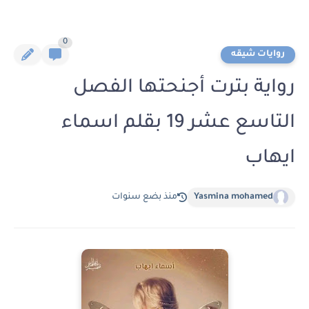
0
روايات شيقه
رواية بترت أجنحتها الفصل
التاسع عشر 19 بقلم اسماء
ايهاب
Yasmina mohamed
منذ بضع سنوات