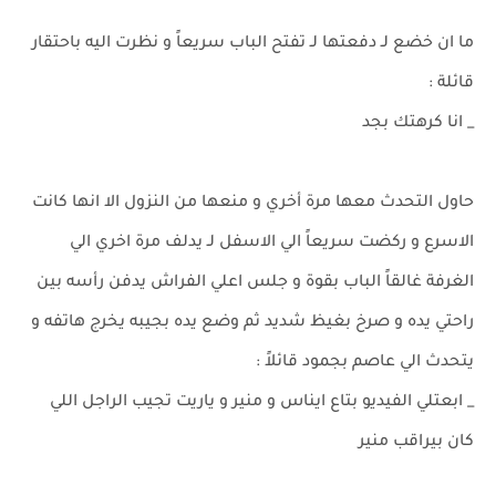
ما ان خضع لـ دفعتها لـ تفتح الباب سريعاً و نظرت اليه باحتقار
قائلة :
_ انا كرهتك بجد
حاول التحدث معها مرة أخري و منعها من النزول الا انها كانت
الاسرع و ركضت سريعاً الي الاسفل لـ يدلف مرة اخري الي
الغرفة غالقاً الباب بقوة و جلس اعلي الفراش يدفن رأسه بين
راحتي يده و صرخ بغيظ شديد ثم وضع يده بجيبه يخرج هاتفه و
يتحدث الي عاصم بجمود قائلاً :
_ ابعتلي الفيديو بتاع ايناس و منير و ياريت تجيب الراجل اللي
كان بيراقب منير