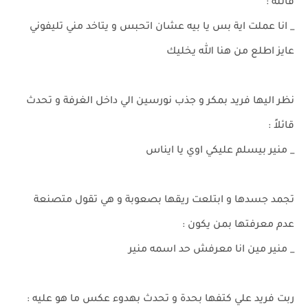
قائلة :
_ انا عملت اية بس يا بيه عشان اتحبس و يتاخد مني تليفوني
عايز اطلع من هنا الله يخليك
نظر اليها فريد بمكر و جذب نورسين الي داخل الغرفة و تحدث
قائلاً :
_ منير بيسلم عليكي اوي يا ايناس
تجمد جسدها و ابتلعت ريقها بصعوبة و هي تقول متصنعة
عدم معرفتها بمن يكون :
_ منير مين انا معرفش حد اسمه منير
ربت فريد علي كتفها بحدة و تحدث بهدوء عكس ما هو عليه :