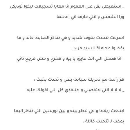
_ استعبطي بقي علي العموم انا معايا تسجيلات ليكوا توديكي
ورا الشمس و انتي عارفة اني اعملها
اسرعت تتحدث بخوف شديد و هي تتذكر الضابط خالد و ما
يفعلوا مجاملة للسيد فريد :
_ انا هعمل اللي انت عايزه يا بيه و هخرج و مش هرجع تاني
هز رأسه مع تحريك سبابته بنفي و تحدث بخبث :
_ لا لا لا انتي هتفضلي و هتنفذي كل اللي اقولك عليه
ابتلعت ريقها و هي تنظر بينه و بين نورسين التي تنظر اليها
بمقت لـ تتحدث قائلة :