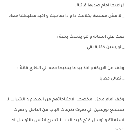
ذراعيها امام صدرها قائلة :
_ لا مش مقتنعة بكلامك دا و دا صاحبك و اكيد مظبطها معاه
صك علي اسنانه و هو يتحدث بحدة :
_ نورسين كفاية بقي
وقف عن الاريكة و اخذ بيدها يجذبها معه الي الخارج قائلاً :
_ تعالي معايا
وقف أمام محزن مخصص لاحتياجاتهم من الطعام و الشراب لـ
تستمع نورسين الي صوت طرقات الباب من الداخل و صوت
استغاثة و توسل فتح فريد الباب لـ تسرع ايناس بالتوسل له