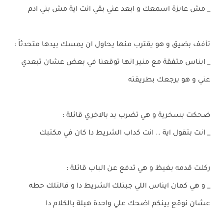
_ مش عايزة اسمعك و ابعد عني بقي انت اية مش بني ادم
تأفف بضيق و هو يقترب منها يحاول ان يمسك بيدها متحدثاً :
_ ايناس متفقة مع منير انها توقعنا في بعض عشان تبعدي
عني و هو يرجعك بطريقته
ضحكت بسخرية و هي تضرب يد بالاخري قائلة :
_ انت بتقول اية .. انت كداب الشريط دا كان في مكتبك
ركلت قدمه بغيظ و هي تدفع عن الباب قائلة :
_ و هي كمان ايناس اللي جبتلك الشريط دا و قالتلك حطه
عشان نوقع بينكم اضحك علي واحدة هبلة بالكلام دا