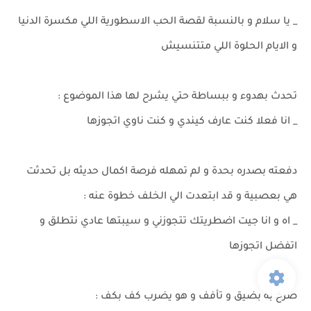
_ يا سلام و بالنسبة لقصة الحب الاسطورية اللي مكسرة الدنيا
و الايام الحلوة اللي متتنسيش
تحدث بهدوء و ببساطة حتي يشرح لها هذا الموضوع :
_ انا فعلا كنت عارف كيندي و كنت ناوي اتجوزها
دفعته بصدره بحدة و لم تمهله فرصة اكمال حديثه بل تحدثت
هي بعصبية و قد ابتعدت الي الخلف خطوة عنه :
_ اه و انا جيت اضطريتك تتجوزني و سيبتها عادي نتطلق و
اتفضل اتجوزها
صرخ به بضيق و تأفف و هو يضرب كف بكف :