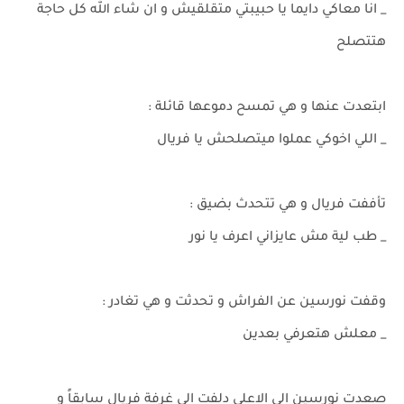
_ انا معاكي دايما يا حبيبتي متقلقيش و ان شاء الله كل حاجة
هتتصلح
ابتعدت عنها و هي تمسح دموعها قائلة :
_ اللي اخوكي عملوا ميتصلحش يا فريال
تأففت فريال و هي تتحدث بضيق :
_ طب لية مش عايزاني اعرف يا نور
وقفت نورسين عن الفراش و تحدثت و هي تغادر :
_ معلش هتعرفي بعدين
صعدت نورسين الي الاعلي دلفت الي غرفة فريال سابقاً و