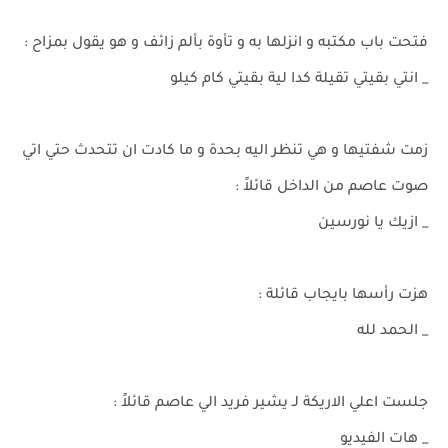
فتحت باب مكتبه و انزلها به و تأوة بألم زائف و هو يقول بمزاح :
_ انتي بقيتي تقيلة كدا لية بقيتي كام كيلو
زمت شفتيها و هي تنظر اليه بحدة و ما كادت ان تتحدث حتي اتي
صوت عاصم من الداخل قائلاً :
_ ازيك يا نورسين
هزت رأسها بايجاب قائلة :
_ الحمد لله
جلست اعلي الاريكة لـ يشير فريد الي عاصم قائلاً :
_ هات الفيديو