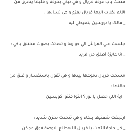
فتحت باب غرفة فريال و هي تبكي بحُرقة و قلبها يتمزق من
الألم نظرت اليها فريال بفزع و هي تسألها :
_ مالك يا نورسين بتعيطي لية
جلست علي الفراش الي جوارها و تحدثت بصوت مختنق باكي :
_ انا عايزة أطلق من فريد
مسحت فريال دموعها بيدها و هي تقول باستفسار و قلق من
حالتها :
_ اية اللي حصل يا نور ؟ انتوا كنتوا كويسين
ارتجفت شفتيها ببكاء و هي تتحدث بحزن شديد :
_ كل حاجة انتهت يا فريال انا هطلع الاوضة فوق ممكن