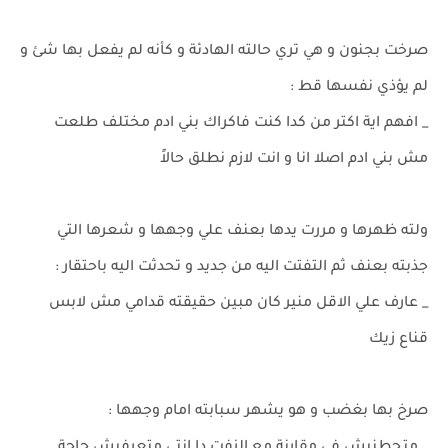
صرخت بجنون و هي تري حالته الهادئة و كأنه لم يفعل بها شئ و
لم يؤذي نفسها قط :
_ افهم اية اكتر من كدا كنت فاكراك بني ادم مختلف طلعت
مش بني ادم اصلا انا و انت لازم نطلق حالاً
ولته ظهرها و مررت يدها بعنف علي وجهها و شعرها التي
جذبته بعنف ثم التفتت اليه من جديد و تحدثت اليه باحتقار :
_ عارف علي الاقل منير كان مبين حقيقته قدامي مش لابس
قناع زيك
صرخ بها بغضب و هو يشهر سبابته امام وجهها :