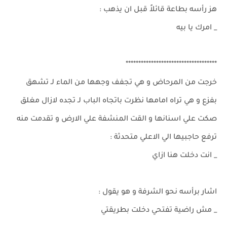
هز رأسه بطاعة قائلاً قبل ان يذهب :
_ امرك يا بيه
************************************
خرجت من المرحاض و هي تجفف وجهها من الماء لـ تشهق
بفزع و هي تراه امامها نظرت باتجاه الباب لـ تجده لازال مغلق
صكت علي اسنانها و القت المنشفة علي الارض و تقدمت منه
ترفع حاجبيها الي الاعلي متحدثة :
_ انت دخلت هنا ازاي
اشار برأسه نحو الشرفة و هو يقول :
_ مش راضية تفتحي دخلت بطريقتي