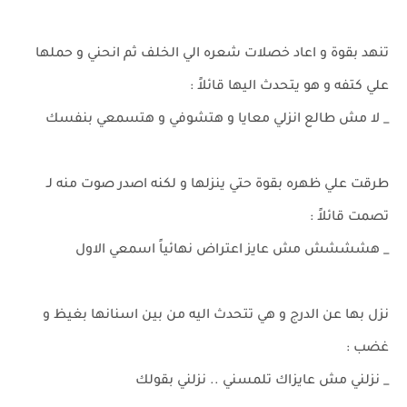
تنهد بقوة و اعاد خصلات شعره الي الخلف ثم انحني و حملها
علي كتفه و هو يتحدث اليها قائلاً :
_ لا مش طالع انزلي معايا و هتشوفي و هتسمعي بنفسك
طرقت علي ظهره بقوة حتي ينزلها و لكنه اصدر صوت منه لـ
تصمت قائلاً :
_ هشششش مش عايز اعتراض نهائياً اسمعي الاول
نزل بها عن الدرج و هي تتحدث اليه من بين اسنانها بغيظ و
غضب :
_ نزلني مش عايزاك تلمسني .. نزلني بقولك