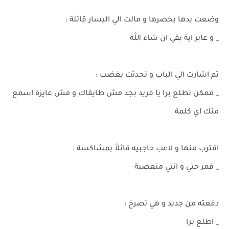
وضعت يدها بخصرها و مالت الي اليسار قائلة :
_ و عايز اية بقي ان شاء الله
ثم اشارت الي الباب و تحدثت بغضب :
_ ممكن تطلع برا يا فريد بجد مش طايقاك و مش عايزة اسمع
منك اي كلمة
اقترب منها و لاعب حاجبيه قائلاً بمشاكسة :
_ قمر حتي و انتي متعصبة
دفعته من جديد و هي تصرخ :
_ اطلع برا