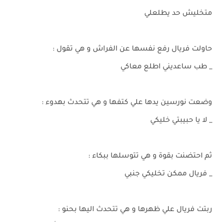
متخليش حد يطلعلي
حاولت فريال رفع نفسها عن الفراش و هي تقول :
_ طب ساعديني اطلع معاكي
وضعت نورسين يدها علي كتفها و هي تتحدث بهدوء :
_ لا يا حبيبتي خليكي
ثم احتضنت بقوة و هي تتوسلها ببكاء :
_ فريال ممكن تخليكي جنبي
ربتت فريال علي ظهرها و هي تتحدث اليها بحنو :