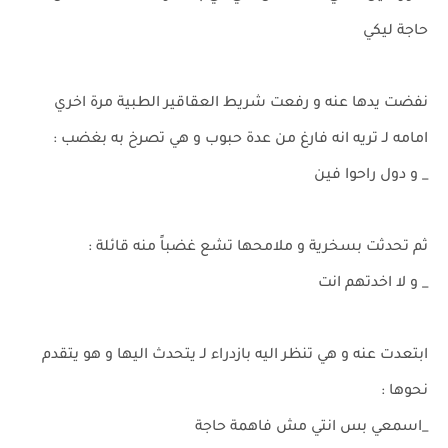
حاجة ليكي
نفضت يدها عنه و رفعت شريط العقاقير الطبية مرة اخري
امامه لـ تريه انه فارغ من عدة حبوب و هي تصرخ به بغضب :
_ و دول راحوا فين
ثم تحدثت بسخرية و ملامحها تشع غضباً منه قائلة :
_ و لا اخدتهم انت
ابتعدت عنه و هي تنظر اليه بازدراء لـ يتحدث اليها و هو يتقدم
نحوها :
_اسمعي بس انتي مش فاهمة حاجة