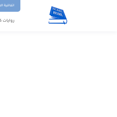
اتفاقية ال
روايات ك