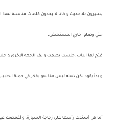
يسيرون بلا حديث و كانا لا يجدون كلمات مناسبة لهذا 
حتي وصلوا خارج المستشفى.
فتح لها الباب ،جلست بصمت و لف الجهه الاخرى و ج
و بدأ يقود لكن ذهنه ليس هنا ،هو يفكر في جملة الطبي
أما هي أسندت رأسها على زجاجة السيارة، و أغمضت عيو