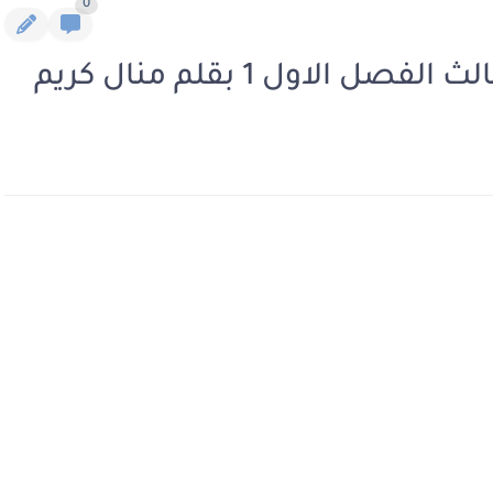
0
 الاول 1 بقلم منال كريم