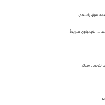
مهم فوق رأسهم.
سات الكيمياوي سريعاً.
وف نتوصل معك.
ا.