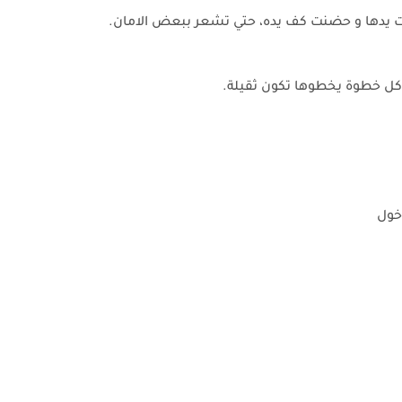
مدت يدها و حضنت كف يده، حتي تشعر ببعض الامان.
كل خطوة يخطوها تكون ثقيلة.
دخول