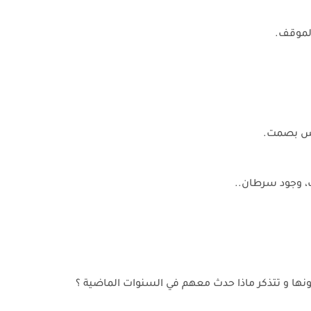
الموقف.
لس بصمت.
ب، وجود سرطان..
نها و تتذكر ماذا حدث معهم في السنوات الماضية ؟