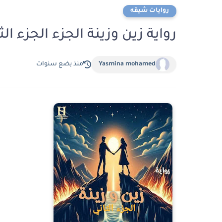
روايات شيقه
رواية زين وزينة الجزء الجزء الثالث الفصل
Yasmina mohamed
منذ بضع سنوات