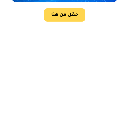
حمّل من هنا