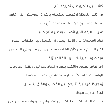
كانت لين لتجرؤ على تمزيقه الآن.
في تلك اللحظة ارتطمت سكينته بالفراغ الموحش الذي خلفه
غيابها وقد خرج من الهاتف صوت آلي بارد
عذرا... الرقم الذي اتصلت به غير متاح حاليا.
أعاد المحاولة كأن الأمل يمكن أن يتسلل بين طبقات العدم
لكن الرد لم يتغير كأن الهاتف قد تحول إلى قبر رقمي لا ينبض
فيه صوت غير تلك الرسالة المبتزلة.
زفر ظافر بضيق والتفت ببصره الحاد نحو لين وبقية الخادمات
الواقفات أمامه كأشجار مرتجفة في مهب العاصفة.
زمجر ظافر بنبرة تتأرجح بين الغضب والقلق يتسائل
لماذا غادرت فجأة
تبادلت الخادمات النظرات المرتبكة ولم تجرؤ واحدة منهن على