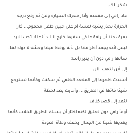
شكرا لك.
عاد رامي إلى مقعده وأدار محرك السيارة ومن ثم رفع درجة
الحرارة بحذر يشبه لمسة أم على جبين طفل محموم... كان
يعرف منذ أن رافقها في سفرها خارج البلاد أنها لا تحب البرد
ليس لأنه يجمد أطرافها بل لأنه يوقظ فيها وحشة لا دواء لها.
سألها رامي دون أن يدير رأسه
إلى أين نذهب الآن
أسندت ظهرها إلى المقعد الخلفي ثم سكنت وكأنها تسترجع
شيئا فاتها في الطريق... وأجابت بعد لحظة
لنعد إلى قصر ظافر.
أومأ رامي دون تعليق لكنه اختار أن يسلك الطريق الخلاب كأنما
يهديها شيئا من الجمال يخفف وطأة العودة.