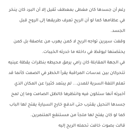
رغم أن جسدها كان مغطى بمعطف ثقيل إلا أن البرد كان ينخر
في عظامها كما لو أن الريح تعرف طريقها إلى الروح قبل
الجسد.
وقفت سيرين تواجه الريح لا كمن يهرب من عاصفة بل كمن
يحتضنها ليوقظ في داخله ما خدرته الخيبات.
في الجهة المقابلة كان رامي يرمق محيطه بنظرات يقظة عينيه
تتحركان بين عدسات المراقبة يقرأ الخطر في الصمت كأنما قد
تعلم اللغة السرية للمدن... لم يبتعد كثيرا عن المكان الذي
أخبرته أنها ستكون فيه وانتظرها كالظل الصامت وما إن لمح
جسدها النحيل يقترب حتى اندفع خارج السيارة يفتح لها الباب
كما لو كان يفتح لها ملجأ من مستنقع المتنمرين.
قالت بصوت خافت تحمله الريح إليه