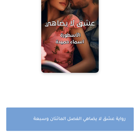
رواية عشق لا يضاهي الفصل المائتان وسبعة