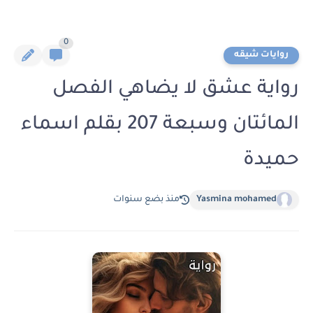
0
روايات شيقه
رواية عشق لا يضاهي الفصل
المائتان وسبعة 207 بقلم اسماء
حميدة
Yasmina mohamed
منذ بضع سنوات