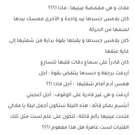
ملاك و هي مغمضة عينيها : ماذا !؟؟؟
كان يلامس جسدها بيد واحدة و الأخرى ممسك بيدها
لمنعها من الحركة
كان يلامس جسدها و يقبلها بقوة بداية من شفتيها إلى
غاية عنقها
كان قادراً على سماع دقات قلبها تتسارع
أردفت برجفة و جسدها ينتفض بقوة : أجل
همس آدم أمام شفتيها : أجل ماذا !؟؟
أردفت و هي غير قادرة على الوقوف : أجل أعجبني
أبتسم بمكر قائلا : هذه الليلة ستكون أجمل ليلة يا ملاكي
فتحت عينيها بألم قائلة : لتكون على علم لست مثل تلك
الفتيات لست عاهرة هل هذا مفهوم !؟؟؟