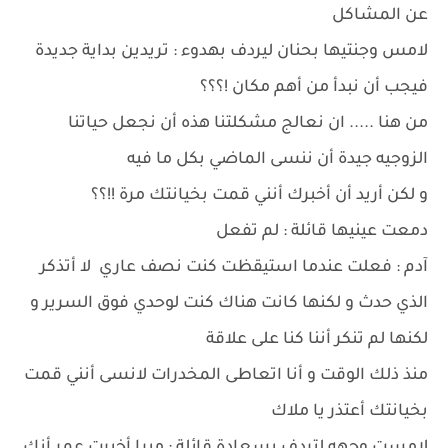
عن المشاكل
لامس وجنتيها بحنان ليردف بهدوء : تريدين بداية جديدة
فيجب أن نبدأ من أهم مكان !؟؟؟
من هنا ..... ان نعالج مشكلتنا هذه أن نجعل حياتنا
الزوجيه جيدة أن ننسى الماضي بكل ما فيه
و لكن أريد أن أخبرك أنني قمت بخيانتك مرة !!؟؟
دمعت عينيها قائلة : لم تفعل
آدم : فعلت عندما استيقظت كنت نصف عاري لا أتذكر
الذي حدث و لكنها كانت هناك كنت لوحدي فوق السرير و
لكنها لم تنكر أننا كنا على علاقة
منذ ذلك الوقت و أنا اتعاطى المخدرات لانسى أنني قمت
بخيانتك أعتذر يا ملاك