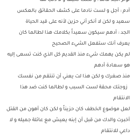
توتر الجد قائلا : و لكنك تحبها و لا ذنب لها
آدم : أجل و لست نادما على كشف الحقائق بالعكس
سعيد و لكن لا أنكر أني حزين لأنه على قيد الحياة
الجد : أدهم سيكون سعيداً بكلامك هذا لطالما كان
يعرف أنك ستفعل الشيء الصحيح
لم يكن يهمك شيء منذ القديم كل الذي كنت تسعى إليه
هو سعادة أدهم
منذ صغرك و لكن هذا لت يعني أن تنتقم من نفسك
زوجتك محقة لست السبب و لطالما كنت ضد هذا
الانتقام
لعل موضوع الخطف كان حزيناً و لكن كان أهون من القتل
أخبرت والدك من قبل أن إبنه يعيش مع عائلة جميله و لا
داعي للانتقام