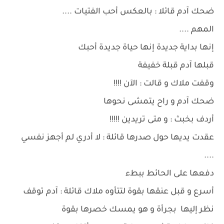
ضحك آدم قائلا : بالعكس أحب الفتيات ....
المهم ....
إنها بداية جديدة إنها حياة جديدة أحبك
قبلها آدم قبلة خفيفة
وقفت ملاك و قالت : الآن !!!!
ضحك آدم و راح يتمشى نحوها
أردف بخبث : و متى تريدين !!!!!
عقدت يديها حول صدرها قائلة : لا أدري لم أجهز نفسي
....
دفعها على الحائط ببطء
أسرع و قبل عنقها بقوة لتتأوه ملاك قائلة : آدم توقف
نظر إليها بجرأة و هو يمسك خصرها بقوة