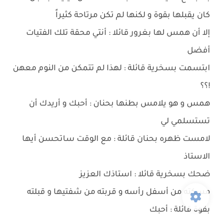
كان يقبلها بقوة و لكنها لم تكن مرتاحة كثيراً
إلا أن همس لها بغرور قائلا : أنتي محقة تلك الفتيات
أفضل
ابتسمت بسخرية قائلة : لهذا لم تتمكن من النوم معهن
!؟؟
همس و هو يلامس بطنها بحنان : أحبك و أريدك أن
تستسلمي لي
لامست ظهره بحنان قائلة : مع الوقت ساتحسن أيها
الاستاذ
ضحك بسخرية قائلا : استاذك العزيز
مسكته من أسفل رأسه و قربته من شفتيها و قبلته
بقوة قائلة : أحبك