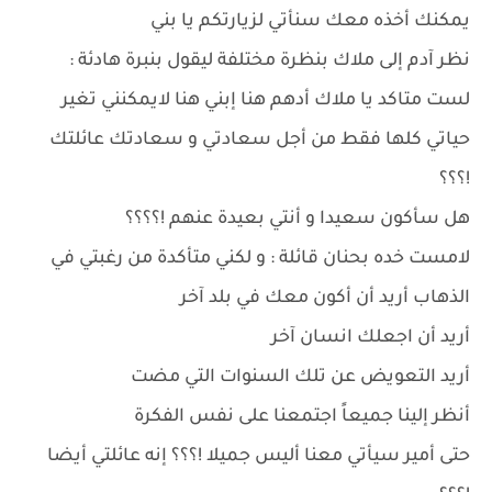
يمكنك أخذه معك سنأتي لزيارتكم يا بني
نظر آدم إلى ملاك بنظرة مختلفة ليقول بنبرة هادئة :
لست متاكد يا ملاك أدهم هنا إبني هنا لايمكنني تغير
حياتي كلها فقط من أجل سعادتي و سعادتك عائلتك
!؟؟؟
هل سأكون سعيدا و أنتي بعيدة عنهم !؟؟؟؟
لامست خده بحنان قائلة : و لكني متأكدة من رغبتي في
الذهاب أريد أن أكون معك في بلد آخر
أريد أن اجعلك انسان آخر
أريد التعويض عن تلك السنوات التي مضت
أنظر إلينا جميعاً اجتمعنا على نفس الفكرة
حتى أمير سيأتي معنا أليس جميلا !؟؟؟ إنه عائلتي أيضا