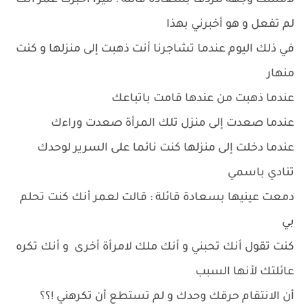
لامست وجهه لتردف بسعادة قائلة : ميرا أخبرت عمر أنك
لم تفعل و هو أخبرني بهذا
في ذلك اليوم عندما تشاجرنا أنت ذهبت إلى منزلها و كنت
منهار
عندما ذهبت من عندها قامت باتباعك
عندما صعدت إلى منزل تلك المرأة صعدت وراءك
عندما دخلت إلى منزلها كنت نائما على السرير لوحدك
تنادي باسمي
دمعت عينيها بسعادة قائلة : قالت لعمر أنك كنت تحلم
بي
كنت تقول أنك تحبني و أنك ملك لامرأة أخرى و أنك تكره
عائلتك لأنها السبب
أن الانتقام حرقك وحدك و لم تستطع أن تكرهني !؟؟