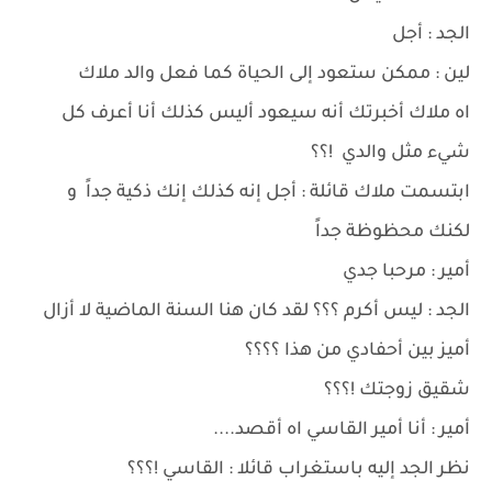
الجد : أجل
لين : ممكن ستعود إلى الحياة كما فعل والد ملاك
اه ملاك أخبرتك أنه سيعود أليس كذلك أنا أعرف كل
شيء مثل والدي !؟؟
ابتسمت ملاك قائلة : أجل إنه كذلك إنك ذكية جداً و
لكنك محظوظة جداً
أمير : مرحبا جدي
الجد : ليس أكرم ؟؟؟ لقد كان هنا السنة الماضية لا أزال
أميز بين أحفادي من هذا ؟؟؟؟
شقيق زوجتك !؟؟؟
أمير : أنا أمير القاسي اه أقصد....
نظر الجد إليه باستغراب قائلا : القاسي !؟؟؟