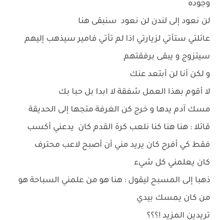
وجوده
لن نعود إلى لندن لن نعود سنبقى هنا
عائلتي ستأتي لزيارتي اذا لم تأتي فامير سيذهب إليهم
سيتزوج و يبقى برفقتهم
و لكن أنا لن أبتعد عنك
لا أقوم بهذا العمل شفقة لا ابدا بل حبا بك
مسك آدم يدها و خرج كن الغرفة متجها إلى الحديقة
قائلا : هنا هنا كنا نلعب كرة القدم كان يدعني أكسب
فقط كي أفرح كان يريد مني أن أصبح لاعب محترف
كان يعلمني كل شيء
ذهبا إلى المسبح ليقول : هنا هو من علمني السباحة هو
من كان يمسك بيدي
تريدين المزيد !؟؟؟