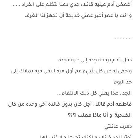
أغمض آدم عينيه قائلا : جدي دعنا نتكلم على انفراد ......
و انت يا عمر أخبر عمتي خديجة أن تجهز لنا الغرف
............
دخل آدم برفقة جده إلى غرفة جده
و حكى له عن كل شيء مم أول مرة التقى فيه بملاك إلى
حد اليوم
الجد : هذا يعني كل ذلك الانتقام...
قاطعه آدم قائلا : أجل كان بدون فائدة أخي وحده من كان
الضحية و أنا ماذا فعلت !؟؟؟
دمرت عائلتي