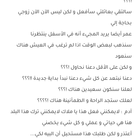
!؟؟؟
سالتقي بعائلتي سأفعل و لكن ليس الآن الآن زوجي
بحاجة إلي
عمر أيضا يريد المجيء أنه في الأسفل ينتظرنا
سنذهب لبعض الوقت اذا لم ترغب في العيش هناك
سنعود
و لكن على الأقل دعنا نحاول !؟؟؟
دعنا نبتعد عن كل شيء دعنا نبدأ بداية جديدة !!؟؟؟
لعلنا سنكون سعيدين هناك !؟؟؟
لعلك ستجد الراحة و الطمأنينة هناك !؟؟؟؟
آدم : لايمكنني فعل هذا يا ملاك لايمكنني ترك هذا البلد
هنا هي حياتي و عملي و كل شيء يخصني
أعتذر و لكن طلبك هذا مستحيل أن البيه لكي...