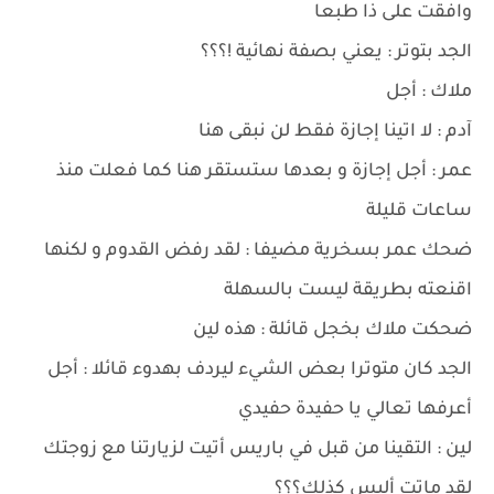
وافقت على ذا طبعا
الجد بتوتر : يعني بصفة نهائية !؟؟؟
ملاك : أجل
آدم : لا اتينا إجازة فقط لن نبقى هنا
عمر : أجل إجازة و بعدها ستستقر هنا كما فعلت منذ
ساعات قليلة
ضحك عمر بسخرية مضيفا : لقد رفض القدوم و لكنها
اقنعته بطريقة ليست بالسهلة
ضحكت ملاك بخجل قائلة : هذه لين
الجد كان متوترا بعض الشيء ليردف بهدوء قائلا : أجل
أعرفها تعالي يا حفيدة حفيدي
لين : التقينا من قبل في باريس أتيت لزيارتنا مع زوجتك
لقد ماتت أليس كذلك؟؟؟