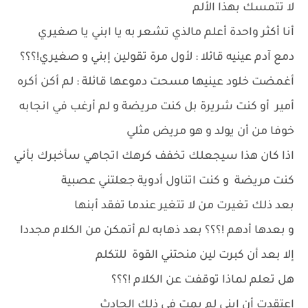
لا تتمسك بهذا الألم
أنا أكثر واحدة أعلم مالذي تشعر به يا ابني يا صغيري
دمع آدم عينيه قائلا : لأول مرة تقولين إبني و صغيري!؟؟؟
أغمضت خلود عينيها مسحت دموعها قائلة : لم أكن أكره
أمير أو كنت شريرة بل كنت مريضة و لم أرغب في انجابه
خوفا من أن يولد و هو مريض مثلي
اذا كان هذا سيجعلك تخفف كرهك اتجاهي سأخبرك بأني
كنت مريضة و كنت اتناول أدوية جعلتني عصبية
بعد ذلك تغيرت من لا تتغير عندما تفقد أبنها
و بعدها أدهم !؟؟؟ بعد ذهابه لم أتمكن من الكلام مجددا
إلا بعد أن كبرت لين منحتني القوة للتكلم
هل تعلم لماذا توقفت عن الكلام !؟؟؟
اعتقدت أن إبني لم يمت في ذلك الحادث