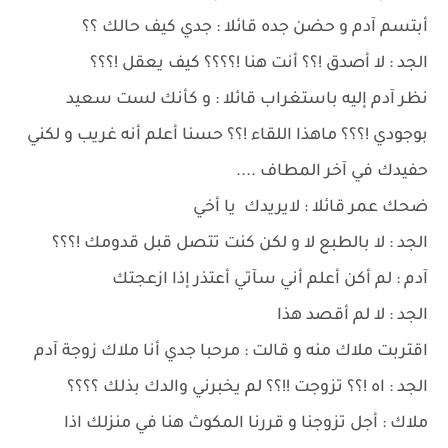
أبتسم آدم و حضن جده قائلا : جدي كيف حالك ؟؟
الجد : لا أصدق !؟؟ أنت هنا !؟؟؟؟ كيف يعقل !؟؟؟
نظر آدم إليه باستغراب قائلا : و كأنك لست سعيد
بوجودي !؟؟؟ ماهذا اللقاء !؟؟ حسنا أعلم أنه غريب و لكني
حفيدك في آخر المطاف ....
ضحك عمر قائلا : لايريدك يا أخي
الجد : لا بالطبع لا و لكن كنت تتصل قبل قدومك !؟؟؟
آدم : لم أكن أعلم أني سآتي أعتذر إذا ازعجتك
الجد : لا لم أقصد هذا
اقتربت ملاك منه و قالت : مرحبا جدي أنا ملاك زوجة آدم
الجد : اه !؟؟ تزوجت !!؟؟ لم يخبرني والدك بذلك ؟؟؟؟
ملاك : أجل تزوجنا و قررنا المكوث هنا في منزلك اذا