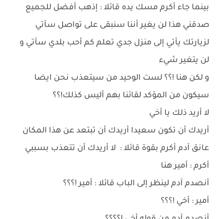
بينما جاء أكرم مسك يده قائلا : إذهب أفضل للجميع
صدقني هذا لن يغير أننا سنبقى على تواصل سآتي
لزيارتك يأتي إلى منزل جدي تعلم كم أحب بلدي سآتي و
لن يتغير شيء
و لكن هنا !؟؟ لست الوحيد من سيتعذب نحن ايضا
سيكون من المؤكد لقائنا بهم أليس كذلك!؟؟
لا أريد ذلك يا أخي
أريدك أن تكون سعيدا أريدك أن تبتعد عن هذا المكان
عانق آدم أكرم بقوة قائلا : لا أريدك أن تتعذب بسببي
أكرم : أمير هنا
أنصدم آدم لينظر إلى الباب قائلا : أمير !؟؟؟
أمير : أخي !؟؟؟