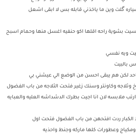
سياره گلت وين ما ياخذني قابله بس لا ابقى اشعل
يت بشوية راحه اقلها اكو حنفيه اغسل منها وحمام اسبح
يت ويه نفسي
اس بالبيت
احد لكن هم يبقى احسن من الوضع الي عيشني بي
خ وثلاجه وكاونتر وسنك زغير فتحت الثلاجه من باب الفضول
رتب ملابسه لان انا اجيت بطرك الدشداشه العليه والعبايه
 الكبار ردت افتحهن من باب الفضول فتحت اول
ومكياج وعطورات كلها ماركه وجنط واحذيه