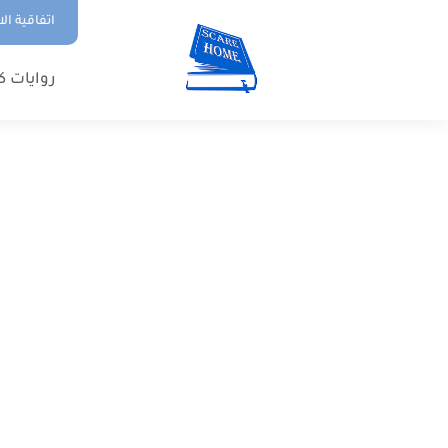
اتفاقية ال
روايات ك