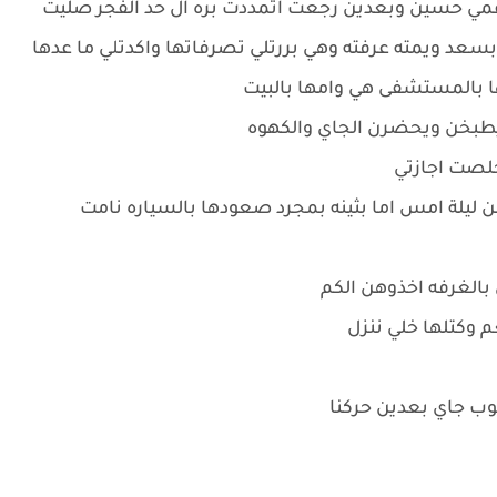
ي حسين وبعدين رجعت اتمددت بره ال حد الفجر صليت
بسعد ويمته عرفته وهي بررتلي تصرفاتها واكدتلي ما عدها
يها بالمستشفى هي وامها بالبيت
يطبخن ويحضرن الجاي والكهوه
خلصت اجازتي
 ليلة امس اما بثينه بمجرد صعودها بالسياره نامت
 بالغرفه اخذوهن الكم
 وكتلها خلي ننزل
وب جاي بعدين حركنا