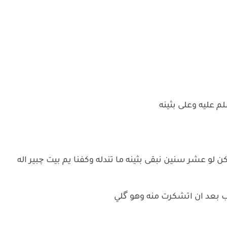
م عليه وعلى بثينه
لو عشر سنين نبقى بثينه ما تندله وكفنا يم بيت چبير اله
اب بعد ان اتشكرت منه وهو گلي