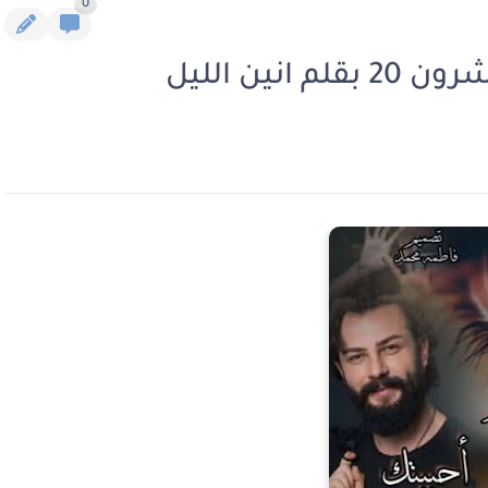
0
ين الليل