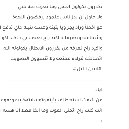
تكدرون تكولون اختفى وما نعرف عنه شي
ولا حاول أن يدز ناس علمود يرفضون النهوة
هو أخطأ وراد يجر ويا بثينه وهسه بثينه جاي تد
وشجاعته وتصرفاته اكيد راح يعجب بي فاكيد اكو
واكيد راح نعرفه من يقررون الابطال يكولونه النه
اتمنالكم قراءه ممتعه ولا تنسوون التصويت
.#انيين الليل #
________________________________________________
اياد
من شفت استعطاف بثينه وتوسلاتهة بيه ودموع
انت كلت راح اتمنى الموت وما الكا فعلا انا هسه ا
+