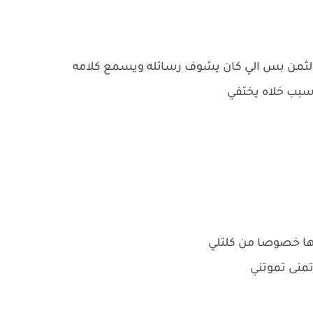
فع الثمن بس الي كان يشوف رسائله ويسمع كلامه
 سبب خلاه يختفي
ها خصوصا من كلتلي
تمنى تموتني