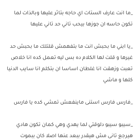
_ما انت عارف الستات اي حاجه بتاثر عليها وبالذات لما
تكون حاسه ان جوزها بيحب تاني حد تاني عليها
_يا ابني ما بحبش انت ما بتفهمش قلتلك ما بحبش حد
غيرها و قلت لها الكلام ده بس ليه تعمل كده انا خلاص
تعبت وزهقت انا غلطان اساسا ان بتكلم انا سايب الدنيا
كلها و ماشي
_فارس فارس استنى ماينفعش تمشي كده يا فارس
_سيبو سيبو دلوقتي لما يهدي وهي كمان تكون هادي
هيرجع تانى مش هيقدر ببعد عنها اصلا كان ببموت