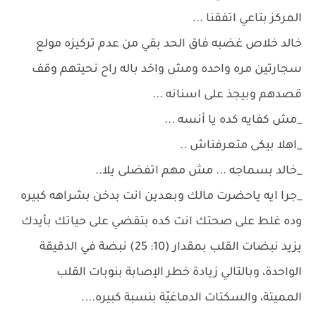
المركز بتاعي اتفقنا ...
خالد خلاص غضبه فاق الحد بقي من عدم تركيزه مولع
سجارتين مره واحده ومش واخد باله راح نحيتهم وقف
قصدهم وبيجذ على اسنانه ...
_مش كفايه كده يا أنسه ...
_اهلا بيكى متعرفناش ..
_خالد بسماجه ... مش مهم اتفضلى يلا..
_جرا ايه ياحضرت مالك وبعدين انت بدخن بشراهه كبيره
وده غلط على صحتك انت كده بتقضي على حياتك بأيدك
يزيد نبضات القلب بمقدار (10: 25) نبضة في الدقيقة
الواحدة، وبالتالي زيادة خطر الإصابة بنوبات القلب
المميتة، والسكتات الدماغيّة بنسبة كبيره....