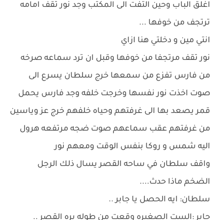
اغلق الباب وحين التفت الى المكتب وجد نور تقف امامه
ترتجف من خوفها ...
انتي مين و دخلتي هنا ازاي
نور تقف مرتجفا من خوفها وقبل ان ترد سماعه صرخه
من فارس تفزع من سمعها خرج سلطان يسرع الى
صوت اخذت نور نفسها وخرجت خلفه وجد فارس يحمل
قمر يصعد بها الى غرفتهم وحياه خلفهم خرج عز وياسين
من غرفتهم عقب سماعهم صوت ضجه مرتفعه هرول
اليه شمس و روكا بنفس الوقت ومعهم نور
واقف سلطان في ساحه القصر يسال ذلك الرجل
الضخم ماذا حدث....
سلطان: ايه الحصل يا جابر ..
جابر :الست الصغيره وقعت من طوله بره القصر ..