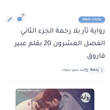
0
روايات شيقه
رواية ثأر بلا رحمة الجزء الثاني
الفصل العشرون 20 بقلم عبير
فاروق
Roka
منذ بضع سنوات