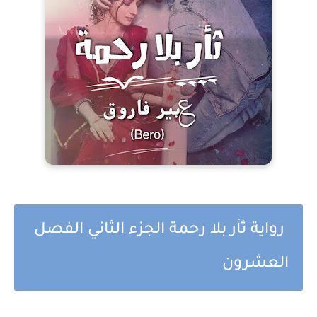
رواية ثأر بلا رحمة الجزء الثاني الفصل
العشرون