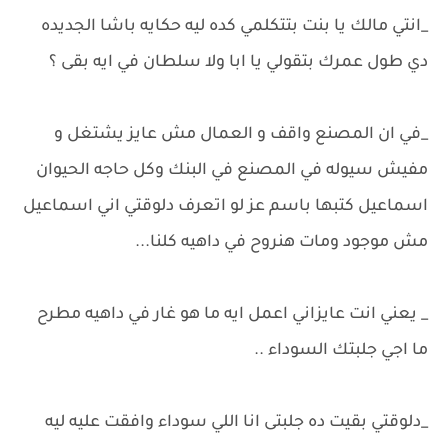
_انتي مالك يا بنت بتتكلمي كده ليه حكايه باشا الجديده
دي طول عمرك بتقولي يا ابا ولا سلطان في ايه بقى ؟
_في ان المصنع واقف و العمال مش عايز يشتغل و
مفيش سيوله في المصنع في البنك وكل حاجه الحيوان
اسماعيل كتبها باسم عز لو اتعرف دلوقتي اني اسماعيل
مش موجود ومات هنروح في داهيه كلنا...
_ يعني انت عايزاني اعمل ايه ما هو غار في داهيه مطرح
ما اجي جلبتك السوداء ..
_دلوقتي بقيت ده جلبتى انا اللي سوداء وافقت عليه ليه