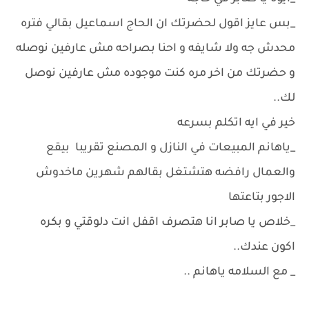
_بس عايز اقول لحضرتك ان الحاج اسماعيل بقالي فتره
محدش جه ولا شايفه و احنا بصراحه مش عارفين نوصله
و حضرتك من اخر مره كنت موجوده مش عارفين نوصل
لك..
خير في ايه اتكلم بسرعه
_ياهانم المبيعات في النازل و المصنع تقريبا بيقع
والعمال رافضه هتشتغل بقالهم شهرين ماخدوش
الاجور بتاعتها
_خلاص يا صابر انا هتصرف اقفل انت دلوقتي و بكره
اكون عندك..
_ مع السلامه ياهانم ..