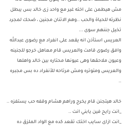
مش هيطمن على اخته غير مع واحد زى خالد بس يبطل
نظرته للحياة والحب ..وهم الاتنان مجنين ، ضحك لمجرد
تخيل جننهم سوى ...
العريس استأذن انه يقعد على انفراد مع رضوى عبدالله
وافق رضوى قامت والعريس قام معاهل خرجو للجنينه
وعيون ملاحقها وهى عيونها محتاره بين خالد واهلها
والعريس ومتوتره ومش مرتاحه للأنفراد ده بس مجبره
..
خالد هيتجنن قام يخرج وراهم هشام وقفه حب يستفزه ..
_انت رايح فين يابني انت ..
_انت ازاى سايب اختك تقعد كده مع الواد الملزق ده