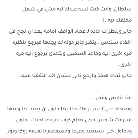
سلطان: وانت كنت لسه عندك ليه مش في شغل
مكلفك بيه..؟
جابر وبنظرات حاده لـ عماد الواقف امامه بعد ان نجح فى
اخفاء سندس ..ينظر جابر حوله لم يجدها فيرجع بنظره
مره اخرى اليه وكاحد السكيين وبتحدى برجوع إليه مره
اخرى..
جابر: تمام هنفذ وارجع تانى عشان اخد التفقنا عليه ..
عند فارس وقمر ....
وضعها على السرير فك حذائيها حاول ان يعيد لها وعيها
اسرعت شمس فهى تعلم كيف تفيقها اخذت تحاول
وتحاول حتى تستعيد وعيها وجميعهم بالغرفه روكا ونور