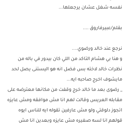
نفسه شغل عشان يرجعلها...
بقلم/عبيرفاروق ....
نرجع عند خالد ورضوي....
و هنا بي هشام التاكد من اللي كان بيدور في باله من
نظرات خالد لاخته بس فضل انه هو اليستنى يصل لحد
مايشوف اخرج صاحبه ايه...
_ رضوى بعد ما خالد خرج وقفت من مكانها معترضه على
مقابله العريس وقالت لهم انا مش موافقه ومش عايزه
اتجوز دلوقتي ولو مش عارفين تقوله ايه للناس ايوه
قولهم انا لسه صغيره مش عايزه وبعدين انا مش