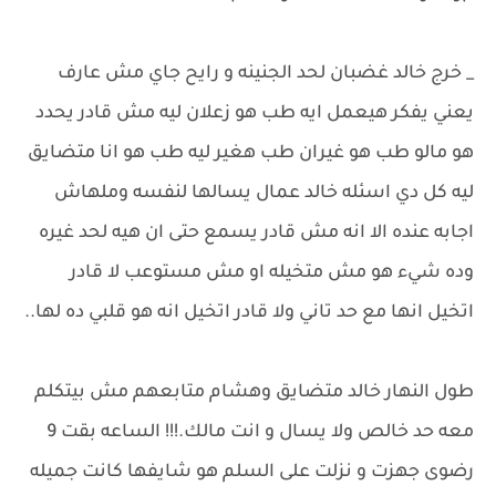
_ خرج خالد غضبان لحد الجنينه و رايح جاي مش عارف
يعني يفكر هيعمل ايه طب هو زعلان ليه مش قادر يحدد
هو مالو طب هو غيران طب هغير ليه طب هو انا متضايق
ليه كل دي اسئله خالد عمال يسالها لنفسه وملهاش
اجابه عنده الا انه مش قادر يسمع حتى ان هيه لحد غيره
وده شيء هو مش متخيله او مش مستوعب لا قادر
اتخيل انها مع حد تاني ولا قادر اتخيل انه هو قلبي ده لها..
طول النهار خالد متضايق وهشام متابعهم مش بيتكلم
معه حد خالص ولا يسال و انت مالك.!!! الساعه بقت 9
رضوى جهزت و نزلت على السلم هو شايفها كانت جميله