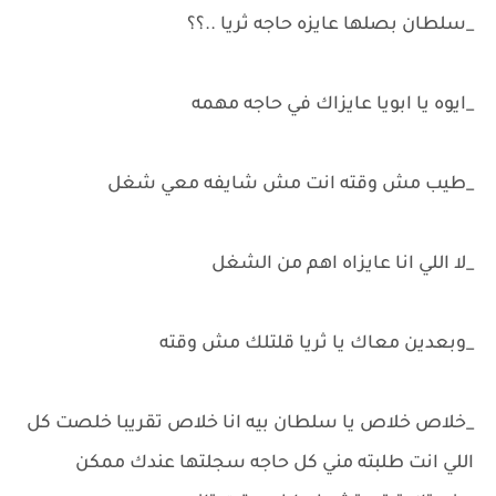
_سلطان بصلها عايزه حاجه ثريا ..؟؟
_ايوه يا ابويا عايزاك في حاجه مهمه
_طيب مش وقته انت مش شايفه معي شغل
_لا اللي انا عايزاه اهم من الشغل
_وبعدين معاك يا ثريا قلتلك مش وقته
_خلاص خلاص يا سلطان بيه انا خلاص تقريبا خلصت كل
اللي انت طلبته مني كل حاجه سجلتها عندك ممكن