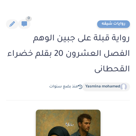
0
روايات شيقه
رواية قبلة على جبين الوهم
الفصل العشرون 20 بقلم خضراء
القحطانى
Yasmina mohamed
منذ بضع سنوات