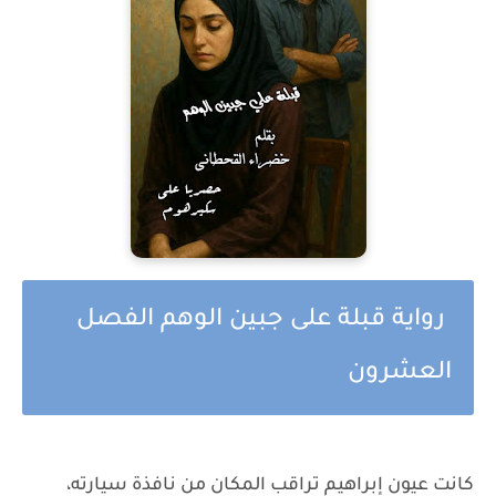
رواية قبلة على جبين الوهم الفصل
العشرون
كانت عيون إبراهيم تراقب المكان من نافذة سيارته،