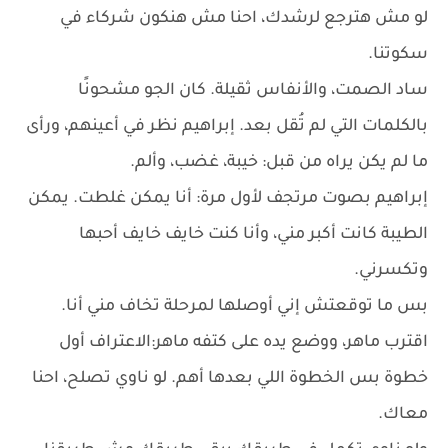
لو مش هترجع لرشدك، احنا مش هنكون شركاء في
سكوتنا.
ساد الصمت، والأنفاس ثقيلة. كان الجو مشحونًا
بالكلمات التي لم تُقل بعد. إبراهيم نظر في أعينهم، ورأى
ما لم يكن يراه من قبل: خيبة، غضب، وألم.
إبراهيم بصوت مرتجف لأول مرة: أنا يمكن غلطت. يمكن
الطيبة كانت أكبر مني، وأنا كنت خايف خايف أحبها
وتكسرني.
بس ما توقعتش إني أوصلها لمرحلة تخاف مني أنا.
اقترب ماهر، ووضع يده على كتفه ماهر:الاعتراف أول
خطوة بس الخطوة اللي بعدها أهم. لو ناوي تصلح، احنا
معاك.