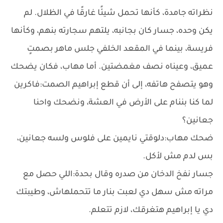
نظراته جامدة، كأنها تحمل شيئًا غارقًا في الظلال. لم
يكن وحده، جسار كان بجانبه، يلتهم سجارته بنهم، وكأنها
فريسة، بينما في المقعد الخلفي جلس ماهر بصمتٍ
عميق، وعيناه نصف مغمضتين. أما مهاب، فكان يضحك
وهو يتصفح هاتفه، إلى أن قطع إبراهيم الصمت:فاكرين
لما كنا بننام على الأرض في العشة، ونضحك واحنا
جعانين؟
ضحك مهاب:دلوقتي نايمين على فلوس ولسه جعانين،
بس لدم مش لأكل.
جسار نفخ الدخان من صدره وقال بحدة:اللي حصل مع
مراته مش سهل دي لعبت بنار ما تتحملهاش، وطيبتك
دي يا إبراهيم هتغرقك، لازم تتعلم.