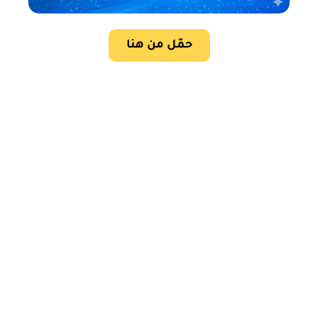
حمّل من هنا