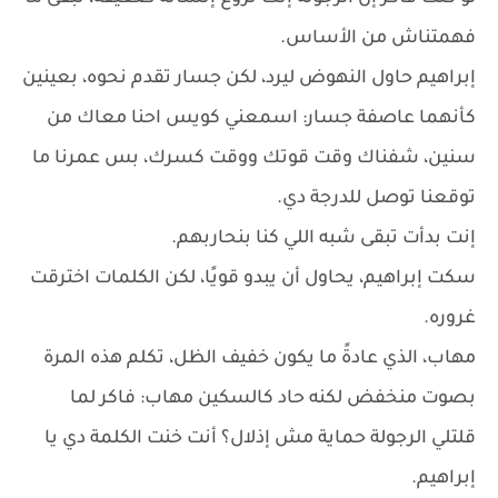
فهمتناش من الأساس.
إبراهيم حاول النهوض ليرد، لكن جسار تقدم نحوه، بعينين
كأنهما عاصفة جسار: اسمعني كويس احنا معاك من
سنين، شفناك وقت قوتك ووقت كسرك، بس عمرنا ما
توقعنا توصل للدرجة دي.
إنت بدأت تبقى شبه اللي كنا بنحاربهم.
سكت إبراهيم، يحاول أن يبدو قويًا، لكن الكلمات اخترقت
غروره.
مهاب، الذي عادةً ما يكون خفيف الظل، تكلم هذه المرة
بصوت منخفض لكنه حاد كالسكين مهاب: فاكر لما
قلتلي الرجولة حماية مش إذلال؟ أنت خنت الكلمة دي يا
إبراهيم.