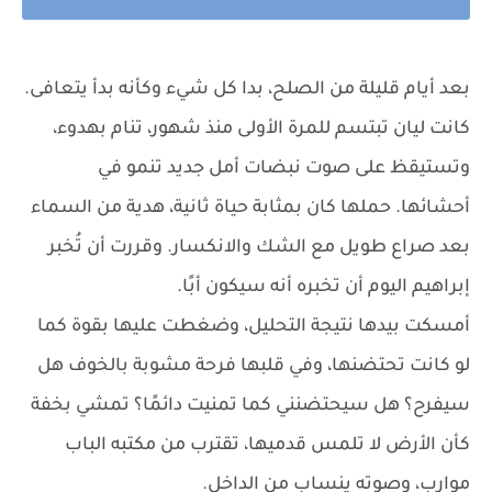
بعد أيام قليلة من الصلح، بدا كل شيء وكأنه بدأ يتعافى.
كانت ليان تبتسم للمرة الأولى منذ شهور، تنام بهدوء،
وتستيقظ على صوت نبضات أمل جديد تنمو في
أحشائها. حملها كان بمثابة حياة ثانية، هدية من السماء
بعد صراع طويل مع الشك والانكسار. وقررت أن تُخبر
إبراهيم اليوم أن تخبره أنه سيكون أبًا.
أمسكت بيدها نتيجة التحليل، وضغطت عليها بقوة كما
لو كانت تحتضنها، وفي قلبها فرحة مشوبة بالخوف هل
سيفرح؟ هل سيحتضنني كما تمنيت دائمًا؟ تمشي بخفة
كأن الأرض لا تلمس قدميها، تقترب من مكتبه الباب
موارب، وصوته ينساب من الداخل.