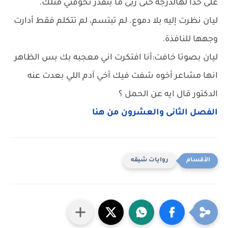
على حدا لهالدرجة حتى رُبى ما بتقدر تخوفني متلك.
ليان نظرت إليه بلا دموع. لم تبتسم، لم تتكلم فقط أدارت
وجهها للنافذة.
ليان بصوتا خافت:أنا افتكرت اني معجبه بك بس الظاهر
انها مشاعر أخوه شفت فيك أخي آدم اللي بعدت عنه
الدكتور قال ايه عن الحمل ؟
الفصل الثانى والعشرون من هنا
روايات شيقه