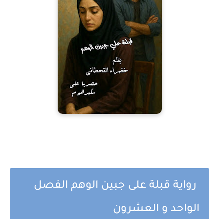
رواية قبلة على جبين الوهم الفصل
الواحد و العشرون