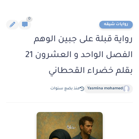
0
روايات شيقه
رواية قبلة على جبين الوهم
الفصل الواحد و العشرون 21
بقلم خضراء القحطاني
Yasmina mohamed
منذ بضع سنوات