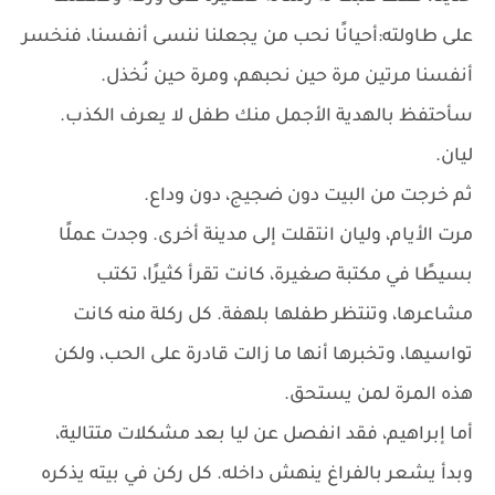
على طاولته:أحيانًا نحب من يجعلنا ننسى أنفسنا، فنخسر
أنفسنا مرتين مرة حين نحبهم، ومرة حين نُخذل.
سأحتفظ بالهدية الأجمل منك طفل لا يعرف الكذب.
ليان.
ثم خرجت من البيت دون ضجيج، دون وداع.
مرت الأيام، وليان انتقلت إلى مدينة أخرى. وجدت عملًا
بسيطًا في مكتبة صغيرة، كانت تقرأ كثيرًا، تكتب
مشاعرها، وتنتظر طفلها بلهفة. كل ركلة منه كانت
تواسيها، وتخبرها أنها ما زالت قادرة على الحب، ولكن
هذه المرة لمن يستحق.
أما إبراهيم، فقد انفصل عن ليا بعد مشكلات متتالية،
وبدأ يشعر بالفراغ ينهش داخله. كل ركن في بيته يذكره