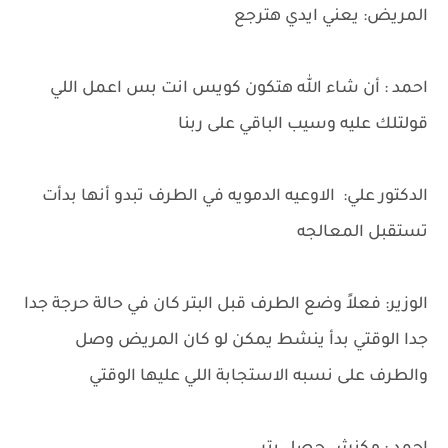
المريض: يعني ايدي هترجع
احمد : أن شاء الله هتكون كويس انت بس اعمل اللي
قولتلك عليه وسيب الباقي على ربنا
الدكتور علي: الاوعيه الدمويه في الطرف تبدو أنها بدأت
تستقبل المعالجه
الوزير: فعلاً وضع الطرف قبل البتر كان في حالة حرجة جدا
جدا الوقتي بدأ ينشط يمكن لو كان المريض وصل
والطرف على نسبه الاستجابة اللي عليها الوقتي