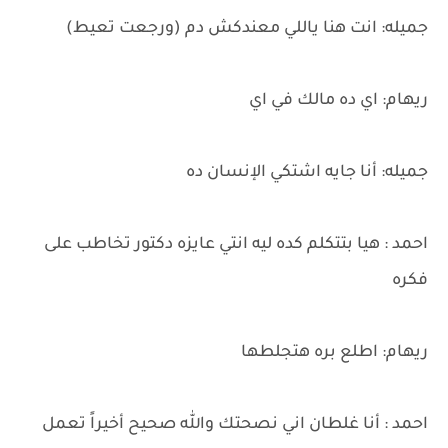
جميله: انت هنا ياللي معندكش دم (ورجعت تعيط)
ريهام: اي ده مالك في اي
جميله: أنا جايه اشتكي الإنسان ده
احمد : هيا بتتكلم كده ليه انتي عايزه دكتور تخاطب على
فكره
ريهام: اطلع بره هتجلطها
احمد : أنا غلطان اني نصحتك والله صحيح أخيراً تعمل