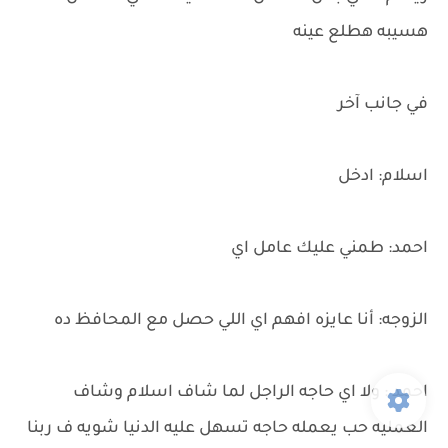
هسيبه هطلع عينه
في جانب آخر
اسلام: ادخل
احمد: طمني عليك عامل اي
الزوجه: أنا عايزه افهم اي اللي حصل مع المحافظ ده
احمد : ولا اي حاجه الراجل لما شاف اسلام وشاف
العمليه حب يعمله حاجه تسهل عليه الدنيا شويه ف ربنا