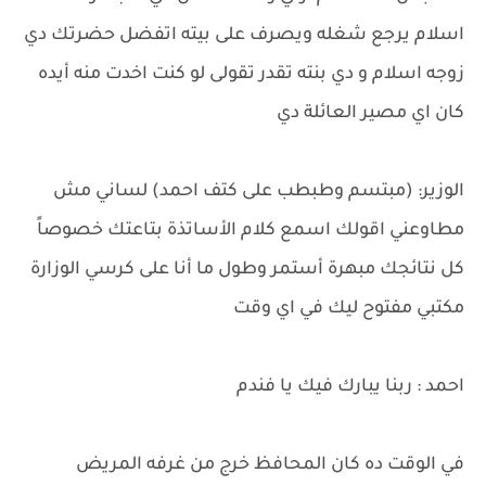
اسلام يرجع شغله ويصرف على بيته اتفضل حضرتك دي
زوجه اسلام و دي بنته تقدر تقولى لو كنت اخدت منه أيده
كان اي مصير العائلة دي
الوزير: (مبتسم وطبطب على كتف احمد) لساني مش
مطاوعني اقولك اسمع كلام الأساتذة بتاعتك خصوصاً
كل نتائجك مبهرة أستمر وطول ما أنا على كرسي الوزارة
مكتبي مفتوح ليك في اي وقت
احمد : ربنا يبارك فيك يا فندم
في الوقت ده كان المحافظ خرج من غرفه المريض