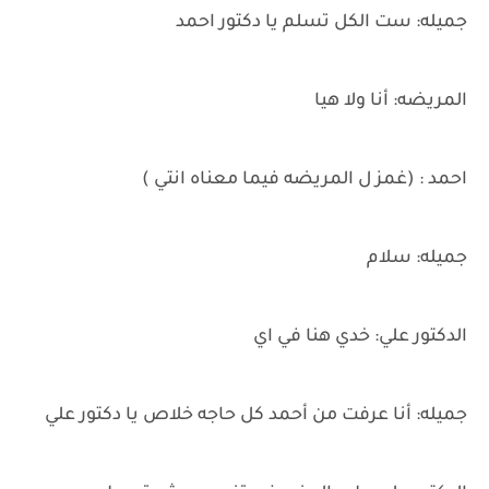
جميله: ست الكل تسلم يا دكتور احمد
المريضه: أنا ولا هيا
احمد : (غمز ل المريضه فيما معناه انتي )
جميله: سلام
الدكتور علي: خدي هنا في اي
جميله: أنا عرفت من أحمد كل حاجه خلاص يا دكتور علي