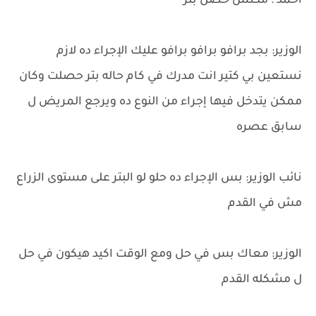
احمد : مكنش حصل بتر
الوزير: بجد برافو برافو برافو عليك الإجراء ده لازم
نستعين بي كتير انت مدرك في كام حاله بتر حصلت وكان
ممكن يتدخل فيها إجراء من النوع ده ويرجع المريض ل
سابق عصره
نائب الوزير: بس الإجراء ده حلو لو البتر على مستوى الزراع
مش في القدم
الوزير: معاك بس في حل ومع الوقت اكيد هيكون في حل
ل مشكله القدم