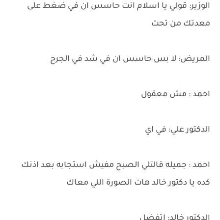
الوزير: قولي يا اسلام انت حاسس ان في ضغط على
معدتك من تحت
المريض: لا بس حاسس ان في شد في الجرح
احمد : مش معقول
الدكتور علي: في اي
احمد : جميله قالتلي الصبح مفيش استجابه بعد اذنك
كده يا دكتور خالد هات الصورة اللي معاك
الدكتور خالد: اتفضل