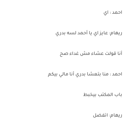
احمد : اي
ريهام: عايز اي يا أحمد لسه بدري
أنا قولت عشاء مش غداء صح
احمد : منا بتعشا بدري أنا مالي بيكم
باب المكتب بيخبط
ريهام: اتفضل