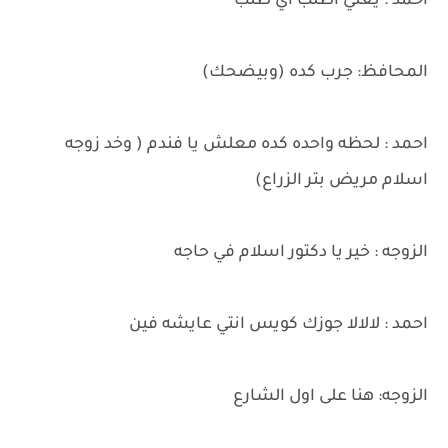
احمد : يعني اطلب اي طلب
المحافظ: جرب كده (وبيضحك)
احمد : لحظه واحده كده معلش يا فندم ( وخد زوجه
اسلام مريض بتر الزراع)
الزوجه : خير يا دكتور اسلام في حاجه
احمد : لالالا جوزك كويس انتي عايشه فين
الزوجه: هنا على اول الشارع