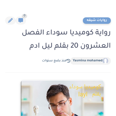
0
روايات شيقه
رواية كوميديا سوداء الفصل
العشرون 20 بقلم ليل ادم
Yasmina mohamed
منذ بضع سنوات