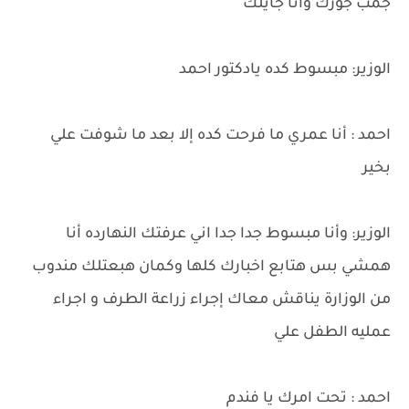
جمب جوزك وأنا جايلك
الوزير: مبسوط كده يادكتور احمد
احمد : أنا عمري ما فرحت كده إلا بعد ما شوفت علي
بخير
الوزير: وأنا مبسوط جدا جدا اني عرفتك النهارده أنا
همشي بس هتابع اخبارك كلها وكمان هبعتلك مندوب
من الوزارة يناقش معاك إجراء زراعة الطرف و اجراء
عمليه الطفل علي
احمد : تحت امرك يا فندم