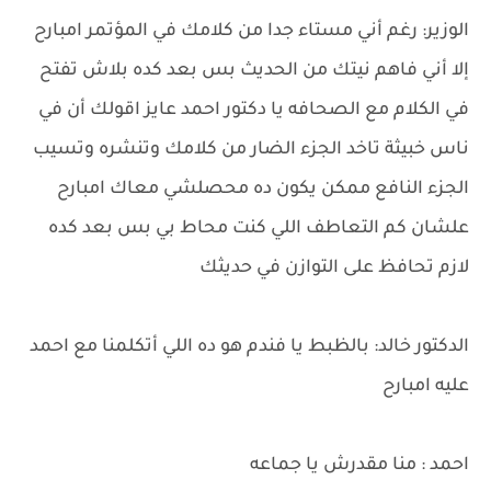
الوزير: رغم أني مستاء جدا من كلامك في المؤتمر امبارح
إلا أني فاهم نيتك من الحديث بس بعد كده بلاش تفتح
في الكلام مع الصحافه يا دكتور احمد عايز اقولك أن في
ناس خبيثة تاخد الجزء الضار من كلامك وتنشره وتسيب
الجزء النافع ممكن يكون ده محصلشي معاك امبارح
علشان كم التعاطف اللي كنت محاط بي بس بعد كده
لازم تحافظ على التوازن في حديثك
الدكتور خالد: بالظبط يا فندم هو ده اللي أتكلمنا مع احمد
عليه امبارح
احمد : منا مقدرش يا جماعه