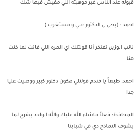
قبوله عند الناس غير موهبته اللي مفيش فيها شك
احمد : (بص ل الدكتور علي و مستغرب )
نائب الوزير: تفتكر أنا قولتلك اي المره اللي فاتت لما كنت
هنا
احمد: طبعاً يا فندم قولتلي هكون دكتور كبير ووصيت عليا
جدا
المحافظ: فعلاً ماشاء الله عليك والله الواحد بيفرح لما
يشوف النماذج دي في شبابنا