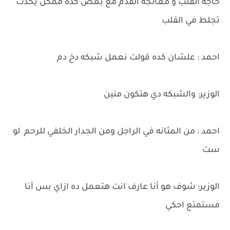
حاجه القلب و معالجه القدم مع بعض كده ممكن يحدث
تجلط في القلب
احمد : علشان كده قولت نعمل شبكه دخ دم
الوزير: والشبكه دي هتكون منين
احمد : من المثانه في الراجل ومن الجدار الخلفي للرحم لو
ست
الوزير: شوف هو أنا عارف انت هتعمل ده ازاي بس أنا
مستمتع احكي