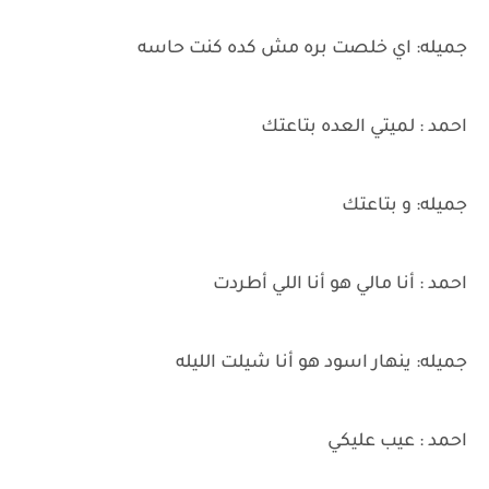
جميله: اي خلصت بره مش كده كنت حاسه
احمد : لميتي العده بتاعتك
جميله: و بتاعتك
احمد : أنا مالي هو أنا اللي أطردت
جميله: ينهار اسود هو أنا شيلت الليله
احمد : عيب عليكي