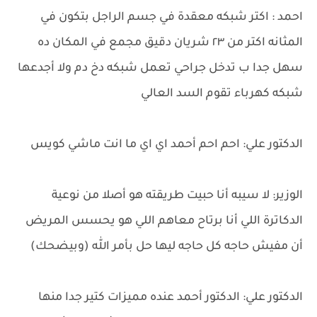
احمد : اكتر شبكه معقدة في جسم الراجل بتكون في
المثانه اكتر من ٢٣ شريان دقيق مجمع في المكان ده
سهل جدا ب تدخل جراحي تعمل شبكه دخ دم ولا أجدعها
شبكه كهرباء تقوم السد العالي
الدكتور علي: احم احم أحمد اي اي ما انت ماشي كويس
الوزير: لا سيبه أنا حبيت طريقته هو أصلا من نوعية
الدكاترة اللي أنا برتاح معاهم اللي هو يحسس المريض
أن مفيش حاجه كل حاجه ليها حل بأمر الله (وبيضحك)
الدكتور علي: الدكتور أحمد عنده مميزات كتير جدا منها