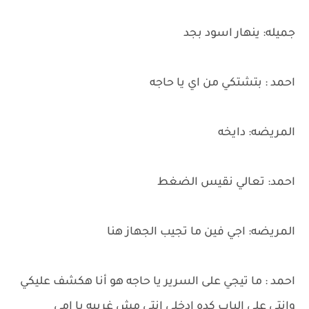
جميله: ينهار اسود بجد
احمد : بتشتكي من اي يا حاجه
المريضه: دايخه
احمد: تعالي نقيس الضغط
المريضه: اجي فين ما تجيب الجهاز هنا
احمد : ما تيجي على السرير يا حاجه هو أنا هكشف عليكي
وانتي على الباب كده ادخلي انتي مش غريبه يا امي