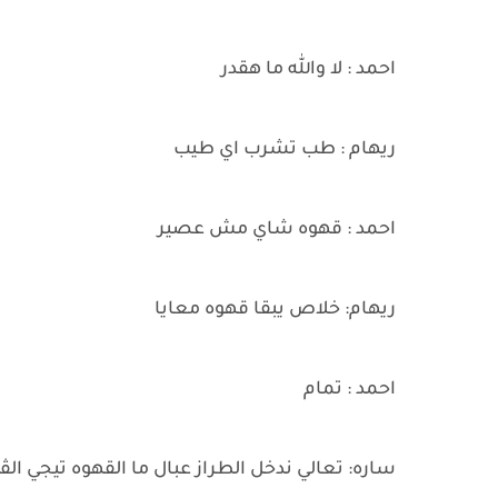
احمد : لا والله ما هقدر
ريهام : طب تشرب اي طيب
احمد : قهوه شاي مش عصير
ريهام: خلاص يبقا قهوه معايا
احمد : تمام
ساره: تعالي ندخل الطراز عبال ما القهوه تيجي الڤ