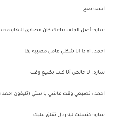
احمد: صح
ساره: أصل الملف بتاعك كان قصادي النهارده ف ق
احمد : اه دا انا شكلي عامل مصيبه بقا
ساره: لا خالص أنا كنت بضيع وقت
احمد : تضيعي وقت ماشي يا ستي (تليفون احمد 
ساره: كنسلت ليه رد ل تقلق عليك