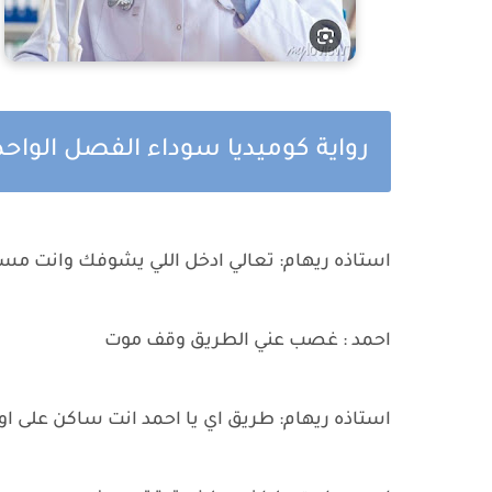
رواية كوميديا سوداء الفصل الواحد
استاذه ريهام: تعالي ادخل اللي يشوفك وانت م
احمد : غصب عني الطريق وقف موت
استاذه ريهام: طريق اي يا احمد انت ساكن على ا