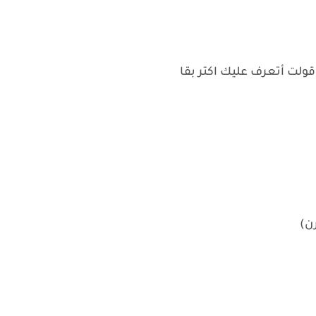
ولت أتعرف عليك اكتر بقا
رن)