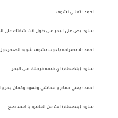
احمد : تعالي نشوف
ساره: بص على البحر على طول انت شقتك على الب
احمد : لا بصراحه يا دوب بشوف شويه الصخر دول
ساره: (بتضحك) اي خدمه فرجتك على البحر
احمد : يعني حمام و محاشي وقهوه وكمان بحر وال
ساره: (بتضحك) انت من القاهره يا احمد صح