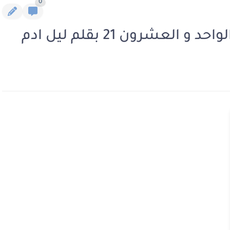
0
لعشرون 21 بقلم ليل ادم