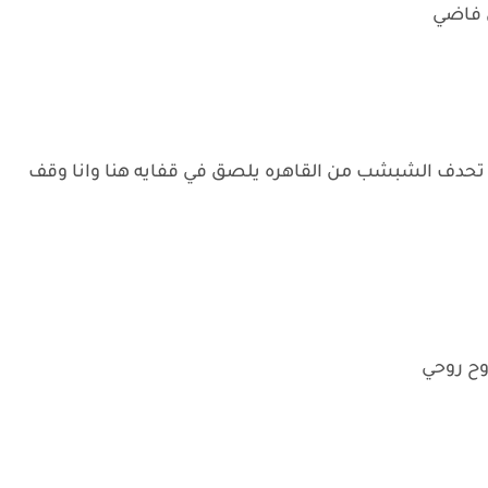
ش فاضي
 تحدف الشبشب من القاهره يلصق في قفايه هنا وانا وقف
وح روحي