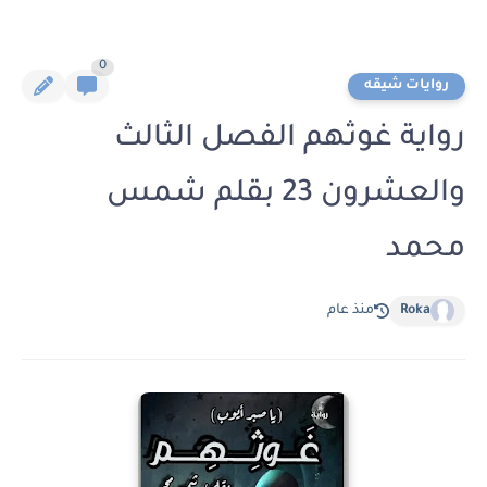
0
روايات شيقه
رواية غوثهم الفصل الثالث
والعشرون 23 بقلم شمس
محمد
Roka
منذ عام