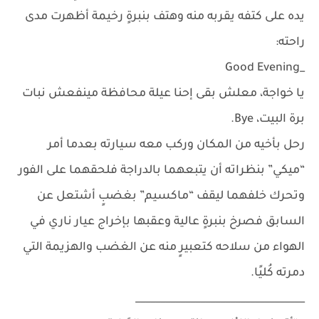
يده على كتفه يقربه منه وهتف بنبرةٍ رخيمة أظهرت مدى
راحته:
_Good Evening
يا خواجة، معلش بقى إحنا عيلة محافظة مينفعش نبات
برة البيت، Bye.
رحل بأخيه من المكان وركب معه سيارته بعدما أمر
“ميكي” بنظراته أن يتبعهما بالدراجة فلحقهما على الفور
وتحرك خلفهما ليقف “ماكسيم” بغضبٍ أشتعل عن
السابق فصرخ بنبرةٍ عالية وعقبها بإخراج عيار ناري في
الهواء من سلاحه كتعبيرٍ منه عن الغضب والهزيمة التي
دمرته كُليًا.
__________________________________