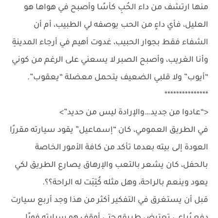
منها ارتشف من داء الحُبِ كأسًا وأصبح في هواها هو
العليل، فأي داءٍ من الحب يوصفه لي الطبيب، أم أن
الشفاء فقط بجوار الحبيب، غدوت أهيم في أرجاء المدينةِ
وأنا الغريب، وأصبح الصبر لا يسعني على الرغم من كوني
“أيوب” ولا قلبي الضعيف يتحمل معضلة “يعقوب”.
***************
<“عادوا من جديد…والإرادة ليس من حديد”>
في الطريق العمومي، كان “إسماعيل” يقود سيارته مقررًا
العودة إلى بيته بعدما تأكد من كافة الأمور الخاصة
بالحفل، كان يشعر بالتعب والإرهاق يصارع الطريق لكي
يعود وينعم بالراحة، وهل مثله كُتِبَت له الراحة؟؟.
قبل أن يستغرق في التفكير أكثر من هذا وجد أربع سيارت