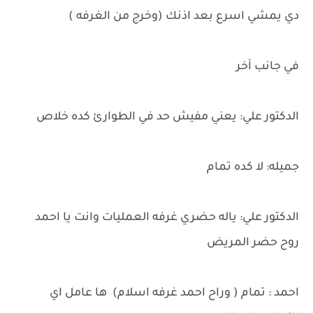
دي يمشي اسرع بعد اذنك (وخرج من الغرفه )
في جانب آخر
الدكتور علي: يعني مفيش حد في الطوارئ كده خلاص
جميله: لا كده تمام
الدكتور علي: ياله حضري غرفه العمليات وانت يا احمد
روح حضر المريض
احمد : تمام ( وراح احمد غرفه اسلام) ها عامل اي