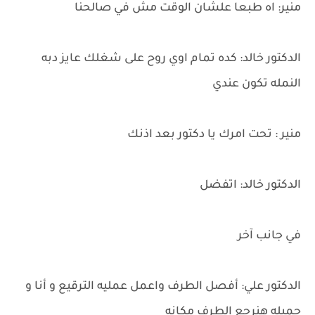
منير: اه طبعا علشان الوقت مش في صالحنا
الدكتور خالد: كده تمام اوي روح على شغلك عايز دبه
النمله تكون عندي
منير : تحت امرك يا دكتور بعد اذنك
الدكتور خالد: اتفضل
في جانب آخر
الدكتور علي: أفصل الطرف واعمل عمليه الترقيع و أنا و
جميله هنرجع الطرف مكانه