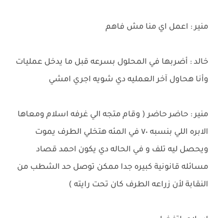
منير : اعمل اي منا مش فاهم
خالد : أضربها في المحلول بسرعه قبل ما يدخل عمليات
وأنا هحاول آخر العمليه دي شويه اجري امشي
منير : حاضر حاضر ( وقام متجه الي غرفه اسلام ومعاها
الابره اللي بنسبه ٧٠ في المئه هتخلي الطرف يموت
ويحصل ليه تلف و في الحاله دي يكون احمد قصاد
مسائله قانونية كبيره جدا ممكن توصل حد الشطب من
النقابة لأن زراعه الطرف كان تحت رايته )