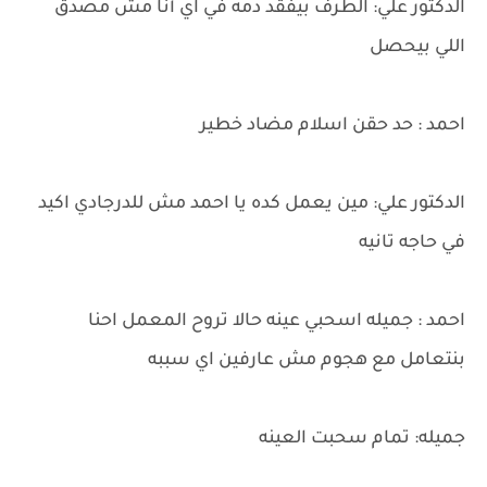
الدكتور علي: الطرف بيفقد دمه في اي أنا مش مصدق
اللي بيحصل
احمد : حد حقن اسلام مضاد خطير
الدكتور علي: مين يعمل كده يا احمد مش للدرجادي اكيد
في حاجه تانيه
احمد : جميله اسحبي عينه حالا تروح المعمل احنا
بنتعامل مع هجوم مش عارفين اي سببه
جميله: تمام سحبت العينه