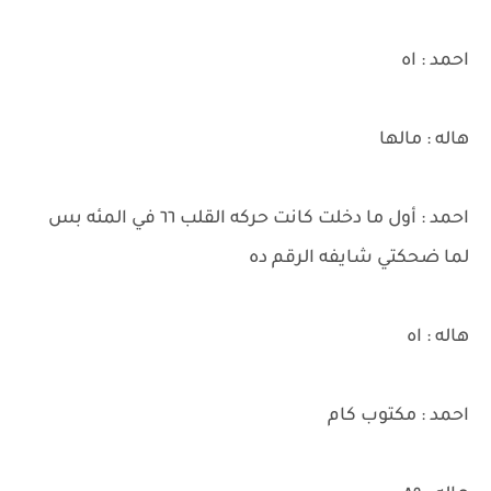
احمد : اه
هاله : مالها
احمد : أول ما دخلت كانت حركه القلب ٦٦ في المئه بس
لما ضحكتي شايفه الرقم ده
هاله : اه
احمد : مكتوب كام