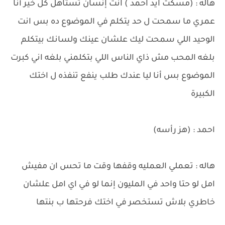
هاله : (مسكت ايد احمد ) انت إنسان تستاهل كل خير أنا
عمري ما سمحت ل حد يتكلم في الموضوع ده بس انت
الوحيد اللي سمحت ليك علشان عينك ولسانك بيتكلم
بلغه المحب مش ذاي الناس اللي بتكلمني بلغه اني كبرت
الموضوع بس أنا ليا عندك طلب ينفع تنفذه ل اختك
الكبيرة
احمد : (هز رأسه)
هاله : تعملي العمليه وقفها وقت ما تحس ان مفيش
امل لو حتا واحد في المليون إنما لو في اي امل علشان
خاطري بلاش تستخصر في اختك فرحتها ب بنتها