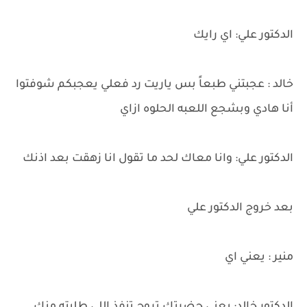
الدكتور علي: اي رايك
خالد : عجبتني طبعاً بس ياريت رد فعلي يعجبكم شوفتوا
أنا هادي وبشجع اللعبه الحلوه ازاي
الدكتور علي: وانا معاك لحد ما تقول انا زهقت بعد اذنك
بعد خروج الدكتور علي
منير : يعني اي