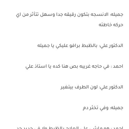
جميله: الانسجه بتكون رقيقه جدا وسهل تتأثر من اي
حركه خاطئه
الدكتور علي: بالظبط برافو عليكي يا جميله
احمد : في حاجه غريبه بص هنا كده يا استاذ علي
الدكتور علي: لون الطرف بيتغير
جميله: وفي تخثر دم