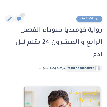
0
روايات شيقه
رواية كوميديا سوداء الفصل
الرابع و العشرون 24 بقلم ليل
ادم
Yasmina mohamed
منذ بضع سنوات