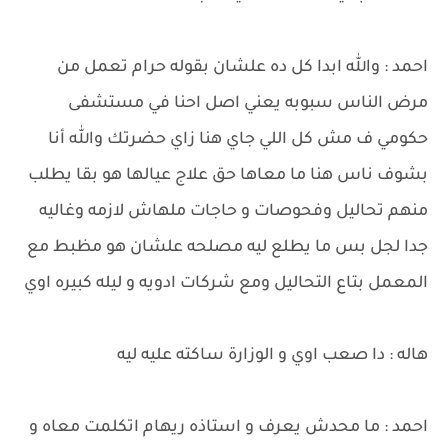
احمد : والله ابدا كل ده علشان بقوله حرام تعمل من
مرض الناس سبوبه يعني اصل احنا في مستشفى
حكومي ف مش كل اللي جاي هنا زاي حضرتك والله أنا
بشوف ناس هنا ما معاها حق علاج عيالها هو بقا يطلب
منهم تحاليل وفحوصات و حاجات ملهاش لازمه وغاليه
جدا لجل بس ما يطلع ليه مصلحه علشان هو مظبط مع
المعمل بتاع التحاليل ومع شركات ادويه و ليله كبيره اوي
هاله : دا صعب اوي و الوزارة ساكته عليه ليه
احمد : ما محدش يعرف و استاذه ريهام اتكلمت معاه و