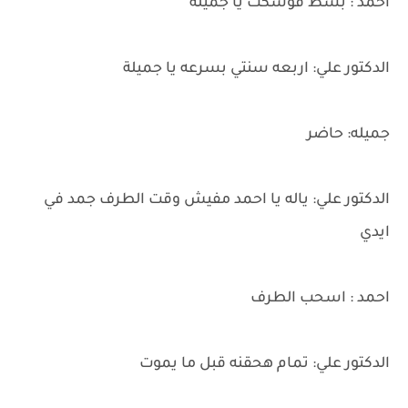
احمد : بسط ڤوسكت يا جميله
الدكتور علي: اربعه سنتي بسرعه يا جميلة
جميله: حاضر
الدكتور علي: ياله يا احمد مفيش وقت الطرف جمد في
ايدي
احمد : اسحب الطرف
الدكتور علي: تمام هحقنه قبل ما يموت