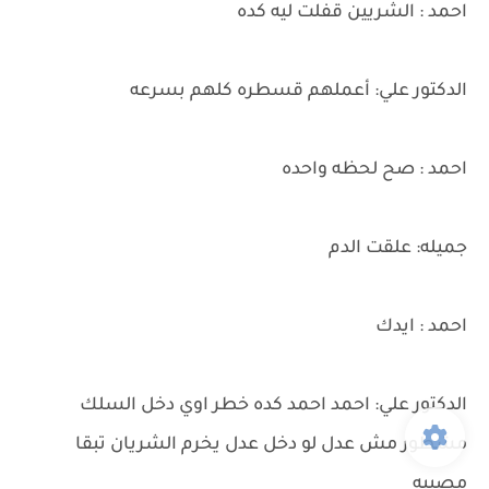
احمد : الشريين قفلت ليه كده
الدكتور علي: أعملهم قسطره كلهم بسرعه
احمد : صح لحظه واحده
جميله: علقت الدم
احمد : ايدك
الدكتور علي: احمد احمد كده خطر اوي دخل السلك
مشطور مش عدل لو دخل عدل يخرم الشريان تبقا
مصيبه