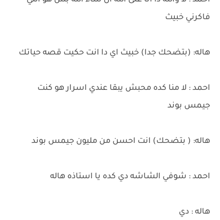
احمد : لا والله دا انا على الله أن شاء الله بس هو اللي
فاكرني خبيث
هاله: (بتضحك جدا) خبيث اي دا انت حكيت قصه حياتك
احمد : لا منا كده محبش يبقا عندي اسرار هو كنت
جيمس بوند
هاله: ( بتضحك) انت احسن من مليون جيمس بوند
احمد : شوفي الشاشه دي كده يا استاذه هاله
هاله : دي