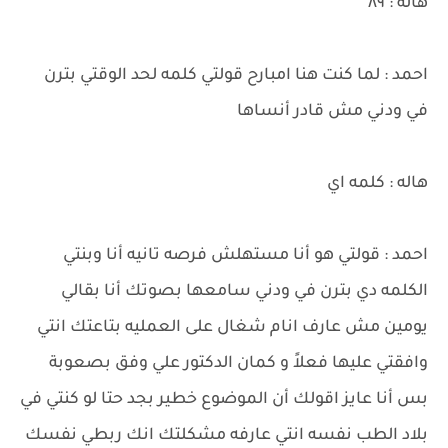
هاله : ٨٩
احمد : لما كنت هنا امبارح قولتي كلمه لحد الوقتي بترن
في ودني مش قادر أنساها
هاله : كلمه اي
احمد : قولتي هو أنا مستهلش فرصه تانيه أنا وبنتي
الكلمه دي بترن في ودني سامعها بصوتك أنا بقالي
يومين مش عارف انام شغال على العمليه بتاعتك انتي
وافقتي عليها فعلاً و كمان الدكتور علي وفق بصعوبة
بس أنا عايز اقولك أن الموضوع خطير بجد حتا لو كنتي في
بلاد الطب نفسه انتي عارفه مشكلتك انك ربطي نفسك