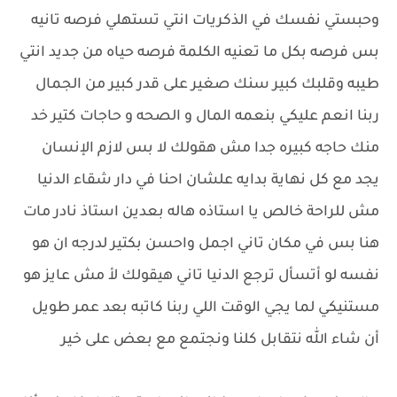
وحبستي نفسك في الذكريات انتي تستهلي فرصه تانيه
بس فرصه بكل ما تعنيه الكلمة فرصه حياه من جديد انتي
طيبه وقلبك كبير سنك صغير على قدر كبير من الجمال
ربنا انعم عليكي بنعمه المال و الصحه و حاجات كتير خد
منك حاجه كبيره جدا مش هقولك لا بس لازم الإنسان
يجد مع كل نهاية بدايه علشان احنا في دار شقاء الدنيا
مش للراحة خالص يا استاذه هاله بعدين استاذ نادر مات
هنا بس في مكان تاني اجمل واحسن بكتير لدرجه ان هو
نفسه لو أتسأل ترجع الدنيا تاني هيقولك لأ مش عايز هو
مستنيكي لما يجي الوقت اللي ربنا كاتبه بعد عمر طويل
أن شاء الله نتقابل كلنا ونجتمع مع بعض على خير