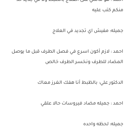
احمد : هو ماشي على العلاج بالظبط ولا في جديد حد
منكم كتب عليه
جميله: مفيش اي تجديد في العلاج
احمد : لازم أكون اسرع في فصل الطرف قبل ما يوصل
المضاد للطرف ونخسر الطرف خالص
الدكتور علي: بالظبط أنا هفك الغرز معاك
احمد : جميله مضاد فيروسات حالا علقي
جميله: لحظه واحده