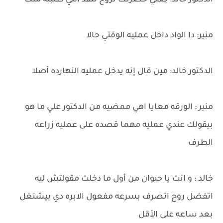
الدكتور خالد: يعني حضرتك تروح تنفذ اللي طلبته منك
منير: دا الواد داخل عمليه الوقتي حالا
الدكتور خالد: مين قال إنه يدخل عمليه النهارده أصلا
منير : الورقه معايا اهي ممضيه من الدكتور علي ما هو
بيقولك عندي عمليه مهما قصده على عمليه زراعه
الطرف
خالد : و انت يا حيوان من أول ما دخلت مقولتش ليه
اتفضل روح اتصرف بسرعه مفعول الابره دي بيشتغل
بعد ساعه على الأقل