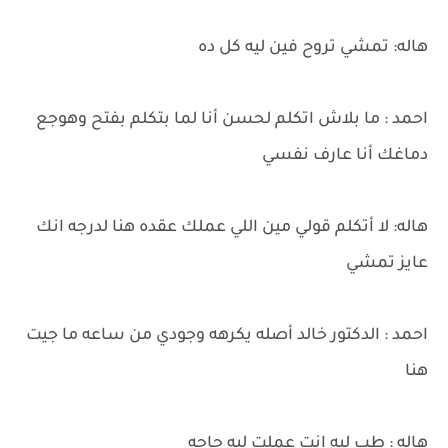
هاله: تمشي تروح فين ليه كل ده
احمد : ما بلاش اتكلم لحسن أنا لما بتكلم بفتح وهوجع
دماغك أنا عارف نفسي
هاله: لا أتكلم قولي مين اللي عملك عقده هنا لدرجه انك
عايز تمشي
احمد : الدكتور خالد أصله يكرهه وجودي من ساعه ما جيت
هنا
هاله : طب ليه انت عملت ليه حاجه