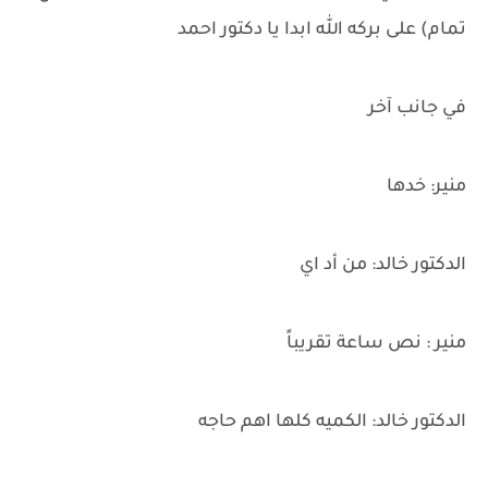
تمام) على بركه الله ابدا يا دكتور احمد
في جانب آخر
منير: خدها
الدكتور خالد: من أد اي
منير : نص ساعة تقريباً
الدكتور خالد: الكميه كلها اهم حاجه