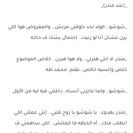
_(عند منذر)_
_شوشو.. الولد لحد دلوقتي مرنش.. والمفروض هوا اللي
يرن عشان أنا لو رنيت.. إحتمال يشك ف حاجه
_منذر..لا انتي هترني.. ولا هوا هيرن.. خلاص الموضوع
خلص وإنسيه خالص..بقلم..محمد طه
_شوشو.. ولما عايزني أنساه..دخلتني فيه ليه من الأول
_منذر بهدوء.. يا شوشو يا روح قلبي.. إنتي عملتي اللي
انطلب منك.. آه الخطه ما كملتش.. لكن ساهمتي ف