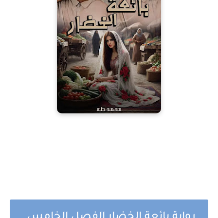
رواية بائعة الخضار الفصل الخامس