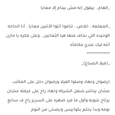
_الهام.. بيقول إنه مش بينام إلا معايا
_المعلمه.. خلاص.. تناموا أنتوا الأتنين معايا.. أنا الحاجه
الوحيده اللي بخاف منها هيا الثعابين.. وعلى فكره يا مازن
أنته ليك عندي مكافأه
***************
_(فيلا الصباغ)_
(رضوان ونهاد وصلوا الفيلا ورضوان دخل على المكتب
عشان يباشر شغل الشركه ونهاد راح على غرفته عشان
يرتاح شويه وأول ما فرد ضهره على السرير راح ف سابع
نومه وبدأ يحلم بكوابيس ويصحى من النوم