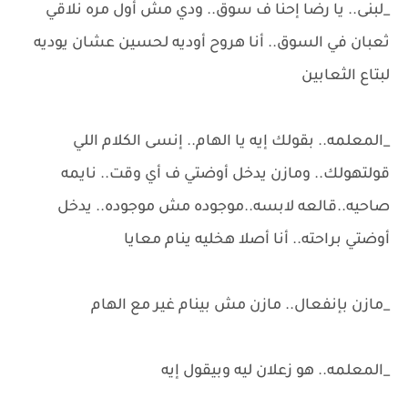
_لبنى.. يا رضا إحنا ف سوق.. ودي مش أول مره نلاقي
ثعبان في السوق.. أنا هروح أوديه لحسين عشان يوديه
لبتاع الثعابين
_المعلمه.. بقولك إيه يا الهام.. إنسى الكلام اللي
قولتهولك.. ومازن يدخل أوضتي ف أي وقت.. نايمه
صاحيه..قالعه لابسه..موجوده مش موجوده.. يدخل
أوضتي براحته.. أنا أصلا هخليه ينام معايا
_مازن بإنفعال.. مازن مش بينام غير مع الهام
_المعلمه.. هو زعلان ليه وبيقول إيه