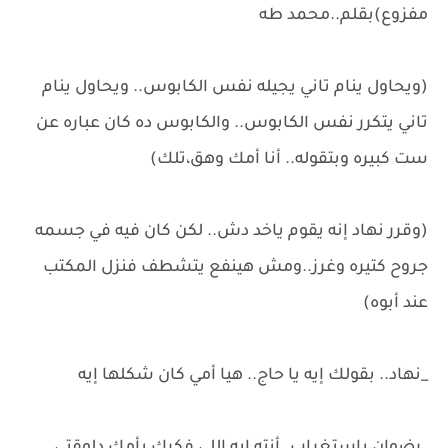
مفزوع)بقلم..محمد طه
(ويحاول ينام تاني يجيله نفس الكابوس.. ويحاول ينام
تاني يتكرر نفس الكابوس.. والكابوس ده كان عباره عن
ست كبيره وبتقوله.. أنا أمك وهق،تلك)
(وقرر نهاد إنه يقوم ياخد دش.. لكن كان فيه في جسمه
جروح كتيره وغرز..ومش هينفع يتشطف فنزل المكتب
عند أبوه)
_نهاد.. بقولك إيه يا حاج.. هيا أمي كان شكلها إيه