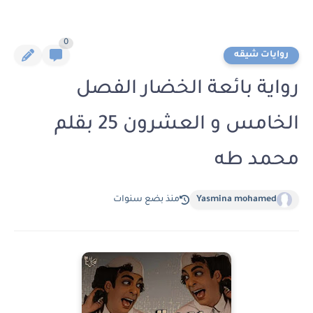
0
روايات شيقه
رواية بائعة الخضار الفصل
الخامس و العشرون 25 بقلم
محمد طه
Yasmina mohamed
منذ بضع سنوات