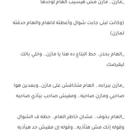
_مازن.. مازن مش هيسيب الهام لوحدها
(وكانت لبنى جابت شوال وأعطته لالهام والهام حدفته
لمازن)
_الهام بحذر.. حط البتاع ده هنا يا مازن.. وخلي بالك
ليقرصك
_مازن ببراءه.. الهام متخافش على مازن..وبعدين هوا
صاحبي ومازن صاحبه.. ومفيش صاحب بيأذي صاحبه
_الهام بخوف.. عشان خاطر الهام.. حطه ف الشوال
وقوله إنك مش هتأذيه.. وقوله إن مفيش حد هيأذيه