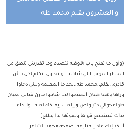
و العشرون بقلم محمد طه
(وأول ما تفتح باب الأوضه تتصدم وما تقدرش تنطق من
المنظر المرعب اللي شافته.. وبتحاول تتكلم لكن مش
قادره..بقلم..محمد طه..لحد ما المعلمه ولبنى دخلوا
وراها وهما كمان أتصدموا لما شافوا مازن شايل ثعبان
طوله حوالي متر ونص وبيلعب بيه أكنه لعبه.. والهام
بدأت تستجمع قواها وصوتها بدأ يطلع)
أتأكد إنك عامل متابعه لصفحه محمد الشاعر