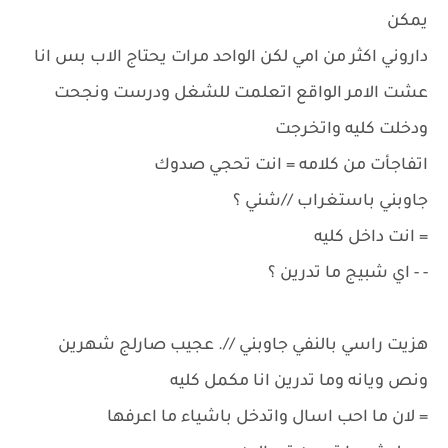
يمكن
داروني اكثر من امي لكن الواحد مرات يحتاج الاب بس انا
عشت الامر الواقع اتعلمت للشغل ودرست ونجحت
ودخلت كليه واتخرجت
اتفاجأت من كلامه = انت تحجي صدوك
جاوبني باستغراب //شني ؟
= انت داخل كليه
- - اي شبيج ما تدرين ؟
هزيت راسي بالنفي جاوبني //. عجيب صارلج شهرين
ونص ويانه وما تدرين انا مكمل كليه
= لان ما احب اسال واتدخل باشياء ما اعرفها