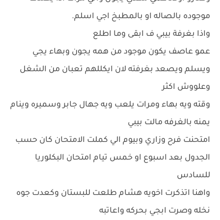
موجوده بالصاله او بالمطبخ اجي اسلم.
واذا بغرفة بيبي ف ابقى وما اطلع
عمو عاصف يكون موجود من همه يجون وبهاء يجي
ويسلم ويصعد بغرفته لان ايكللهم تعبان من الشغل
وعلووش اكثر
وقته ويه بهاء ومرات يلعب ويه جهال جابر وسميره وينام
يمنه بالغرفه مالت بيبي
امتحنت فرح وزاري وبيوم الي كملت الامتحان كان حسب
الجدول بعد اسبوع او خمس تيام امتحان البكلوريا
للسادس
واهنا اتذكرت اخويه هشام طلعت للبستان وكعدت جوه
نخله وصرت ابجي بحركه واعاتبه