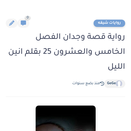
0
روايات شيقه
رواية قصة وجدان الفصل
الخامس والعشرون 25 بقلم انين
الليل
GeGe
منذ بضع سنوات