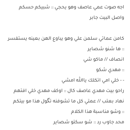
اجه صوت عمي عاصف وهو يحجي :: شبيكم حسكم
واصل البيت جابر
كامن عماتي سلمن علي وهو يباوع الهن بعينه يستفسر
:: ها شنو شصاير
انصاف // ماكو شي
:: مهدي شكو
- - خلي امي اتكلك ياالله امشي
راحو بيت مهدي عاصف كال :: اوكف مهدي خلي افتهم
نهاد بعتب // عمتي كل ما تشوفنه تگول هذا مو بيتكم
:: وشو مناسبة هذا الكلام
محد جاوب رد :: شو سكتو شصاير