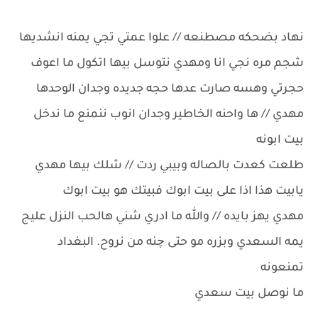
نهاد بضحكه مصطنعه // علوا عمتي تجي يمنه انشديها
شجم مره نجي انا ومهدي نتوسل بيها اتكول ما اعوف
حجرتي وهسه صارت عدها حجه جديده وجدان الوحدها
مهدي // ها واحنه الخاطير وجدان انوب ننمنع ما ندخل
بيت ابونه
طلعت كعدت بالصاله وبيبي ردت // شلك بيها مهدي
يابيت هذا اذا على بيت ابوك فبيتك هو بيت ابوك
مهدي يهز بايده // والله ما ادري شني هالحب النزل عليج
يمه السعدي وبزره مو حتى چنه من نروح. البغداد
تمنعونه
ما نوصل بيت سعدي