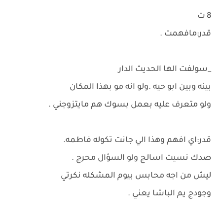
8 ت
قدر:مافهمت .
_سولفت الها الحديث الدار
بينه وبين ابو حيه .ولو انه مو بهذا المكان
ولو متعرف عليه بعمل بسوك هم مايتزوجني .
قدر:اي افهم وهذا الي جانت تكوله فاطمه.
صدك نسيت اسالج ولو السؤال محرج .
ليش من اجه محابس بيوم المشكله نكرتي
وجودج يم الباشا يعني .