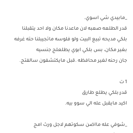
_مابيدي شي اسوي.
قدر الطلعه صعبه لان ماعدنا مكان ولا احد يتقبلنا
بلكي مديحه تبيع البيت ولو فلوسه ماتجيبلنا حته غرفه
بغير مكان، بس بلكي ابوي يطلعلج جنسيه
جان رحنه لغير محافظه .قبل مايكتشفون سالفتج.
1 ت
قدر:بلكي يطلع طارق
اكيد مايقبل عله الي سوو بيه.
_شوفي عله مااضن سكوتهم لاجل ورث امج