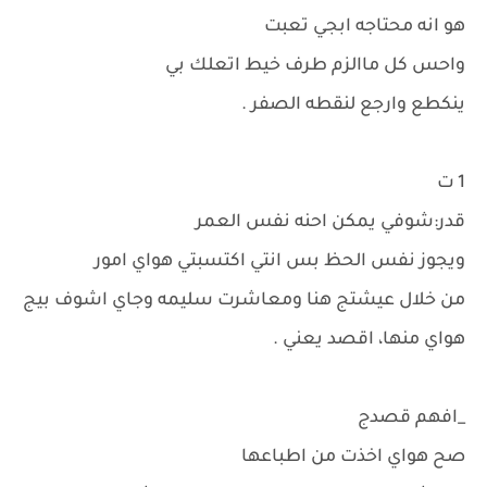
هو انه محتاجه ابجي تعبت
واحس كل ماالزم طرف خيط اتعلك بي
ينكطع وارجع لنقطه الصفر .
1 ت
قدر:شوفي يمكن احنه نفس العمر
ويجوز نفس الحظ بس انتي اكتسبتي هواي امور
من خلال عيشتج هنا ومعاشرت سليمه وجاي اشوف بيج
هواي منها، اقصد يعني .
_افهم قصدج
صح هواي اخذت من اطباعها