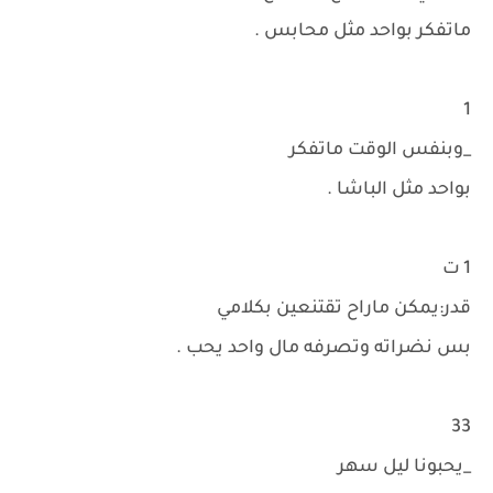
ماتفكر بواحد مثل محابس .
1
_وبنفس الوقت ماتفكر
بواحد مثل الباشا .
1 ت
قدر:يمكن ماراح تقتنعين بكلامي
بس نضراته وتصرفه مال واحد يحب .
33
_يحبونا ليل سهر