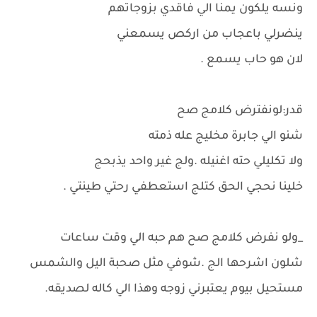
ونسه يلكون يمنا الي فاقدي بزوجاتهم
ينضرلي باعجاب من اركص يسمعني
لان هو حاب يسمع .
قدر:لونفترض كلامج صح
شنو الي جابرة مخليج عله ذمته
ولا تكليلي حته اغنيله .ولج غير واحد يذبحج
خلينا نحجي الحق كتلج استعطفي رحتي طينتي .
_ولو نفرض كلامج صح هم حبه الي وقت ساعات
شلون اشرحها الج .شوفي مثل صحبة اليل والشمس
مستحيل بيوم يعتبرني زوجه وهذا الي كاله لصديقه.