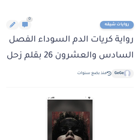
0
روايات شيقه
رواية كريات الدم السوداء الفصل
السادس والعشرون 26 بقلم زحل
GeGe
منذ بضع سنوات