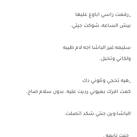
_رفعت راسي اباوع عليها
بيش الساعه، شوكت جيتي.
سليمه:غير الباشا اجه لام طيبه
ولكاني وتخبل.
_هيه تحجي وتلوني دك
كمت افرك بعيوني رديت عليه. بدون سلام صاح.
الباشا:وين جنتي شكد اتصلت.
_جنت نايمه .