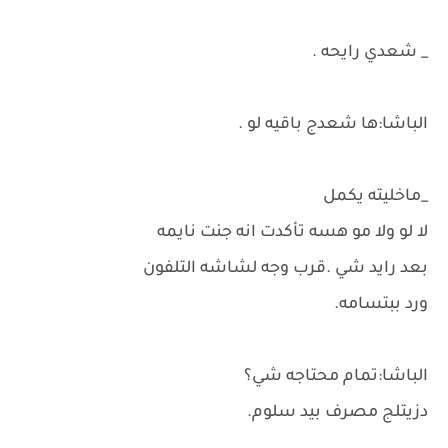
_ شعدي رايحه .
الباشا:ها شعدج باقيه لو .
_ماخليته يكمل
لا لو ولا مو هسه تأكدت انه جنت نايمه
بعد رايد شي .قرب وجه لشاشه التلفون
ورد ببتسامه.
الباشا:تمام محتاجه شي؟
دزيتلج مصرف بيد سلوم.