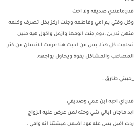
4 ت
قدر:ماعندي صديقه ولا اخت
وكل وقتي يم امي وفاطمه وجنت اركز بكل تصرف وكلمه
منهن تدرين ،دوم جنت الومها وازعل واكول هيه منين
تعلمت كل هذا، بس من اجيت هنا عرفت الانسان من كثر
المصاعب والمشاكل يقوة ويحاول يواجهه.
_حبيتي طارق .
قدر:اي احبه ابن عمي وصديقي
ابد ماجان ابالي شي وحته لمن عرض عليه الزواج
ردت اقبل بس عله مود اضمن عيشتنا انه وامي .