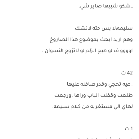
_شكو شبيها صاير شي.
سليمه:لا بس حته لاتشك
وهم اريد ابحث بموضوع هذا الصاروخ
اوووو ف لو هيج الزلم لو لاتزوج النسوان .
42 ت
_هيه تحجي وقدر صافنه عليها
طلعت وقفلت الباب وراها .ورجعت
لهاي الي مستغربه من كلام سليمه.
1 ت