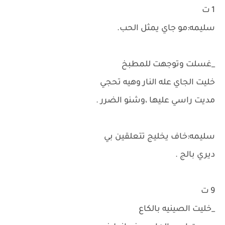
1 ت
سليمه:مو جاي يمثل الحب.
_غسلت وتوجهت للمطبخ
خليت الجاي عله النار وهيه تحجي
مديت راسي عليها ،وشنو الضرر .
سليمه:خاف يخليج تتعلقين بي
ديري بالج .
9 ت
_خليت الصينيه بالكاع