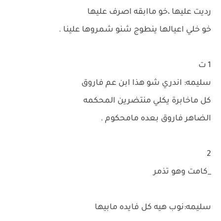
رديت عليها ،خو ماابقه اصرف عليها
خو خلي اعيالها ينطوج شنو شمروها علينا .
1 ت
سليمه: اندري شو هذا ابن عم فاروق
كل ماخابرة يكلي منتضرين المحكمه
الضاهر فاروق بعده مامحكوم .
2
_كامت وهو تذمر
سليمه:نوب هيه كل فايده مابيها