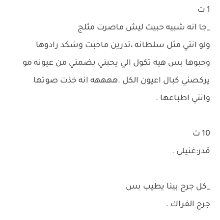
1 ت
_جا انه شبيه حبيت ليش ماصرت مثلج
ولو انتي مثل سلطانه ،تدرين ماحبت وشكد رادوها
وحبوها بس هيه تكول الي يحبني يضمني من عيونه مو
يركصني كبال اعيون الكل .ههههه انه خذت صوتها
وانتي اطباعها .
10 ت
قدر:غنيلي .
_كل جرح بينا يطيب بس
جرح الفراك .