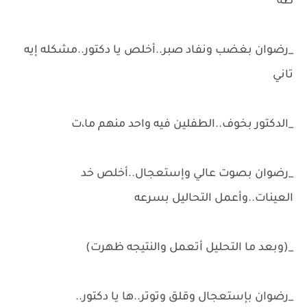
طه
_رضوان بغضب ونفاد صبر..أخلص يا دكتور..مشكله إيه
تاني
_الدكتور بخوف..الطفلين فيه واحد منهم ما،ت
_رضوان بصوت عالي وإستعجال..أخلص خد
العينات..وأعمل التحاليل بسرعه
_(وبعد ما التحليل أتعمل والنتيجه ظهرت)
_رضوان بإستعجال وقلق وتوتر..ها يا دكتور..