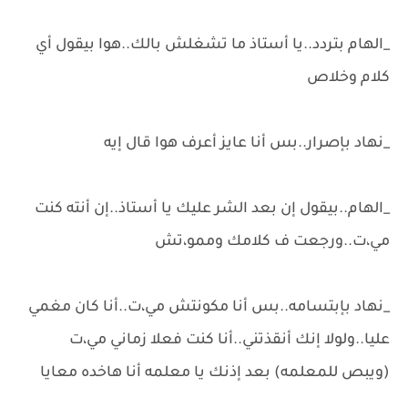
_الهام بتردد..يا أستاذ ما تشغلش بالك..هوا بيقول أي
كلام وخلاص
_نهاد بإصرار..بس أنا عايز أعرف هوا قال إيه
_الهام..بيقول إن بعد الشر عليك يا أستاذ..إن أنته كنت
مي،ت..ورجعت ف كلامك وممو،تش
_نهاد بإبتسامه..بس أنا مكونتش مي،ت..أنا كان مغمي
عليا..ولولا إنك أنقذتني..أنا كنت فعلا زماني مي،ت
(ويبص للمعلمه) بعد إذنك يا معلمه أنا هاخده معايا