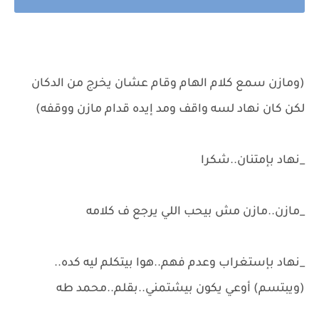
(ومازن سمع كلام الهام وقام عشان يخرج من الدكان
لكن كان نهاد لسه واقف ومد إيده قدام مازن ووقفه)
_نهاد بإمتنان..شكرا
_مازن..مازن مش بيحب اللي يرجع ف كلامه
_نهاد بإستغراب وعدم فهم..هوا بيتكلم ليه كده..
(ويبتسم) أوعي يكون بيشتمني..بقلم..محمد طه