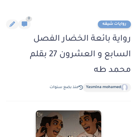
0
روايات شيقه
رواية بائعة الخضار الفصل
السابع و العشرون 27 بقلم
محمد طه
Yasmina mohamed
منذ بضع سنوات