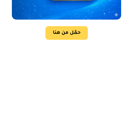
حمّل من هنا