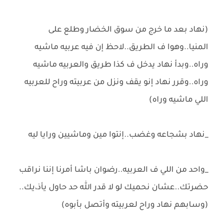
(نهاد بعد ما خرج من سوق الخضار وطلع على
المنيا..وهوا ف الطريق..لاحظ إن فيه عربيه ماشيه
وراه..وبدأ نهاد يدخل ف كذا طريق والعربيه ماشيه
وراه..وقرر نهاد إنو يقف ونزل من عربيته وراح للعربيه
اللي ماشيه وراه)
_نهاد بشجاعه وغضب..إنتوا مين وماشيين ورايا ليه
_واحد من اللي ف العربيه..رضوان باشا أمرنا إننا نراقب
حضرتك..عشان نحميك لو لا قدر الله حد حاول يأذ،يك..
(وسابهم نهاد وراح لعربيته وأتصل بأبوه)