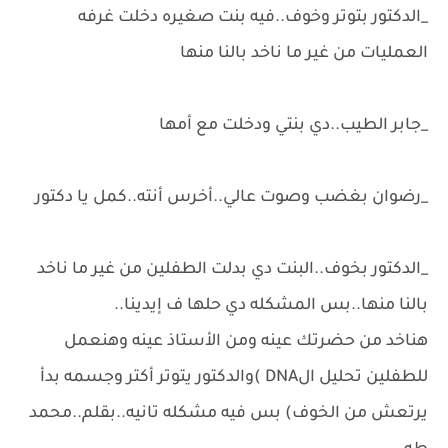
_الدكتور بتوتر وخوف..فيه بنت صغيره دخلت غرفه
العمليات من غير ما ناخد بالنا منها
_جابر الطيب..دي بنتي ودخلت مع أمها
_رضوان بغضب وصوت عالي..أخرس أنته..كمل يا دكتور
_الدكتور بخوف..البنت دي بدلت الطفلين من غير ما ناخد
بالنا منها..بس المشكله دي حلها ف إيدينا..
هناخد من حضرتك عينه ومن الأستاذ عينه وهنعمل
للطفلين تحليل الDNA )والدكتور يتوتر أكتر وجسمه بدأ
يرتعش من الخوف) بس فيه مشكله تانيه..بقلم..محمد