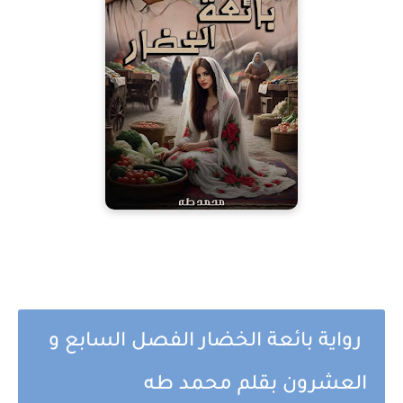
رواية بائعة الخضار الفصل السابع و
العشرون بقلم محمد طه