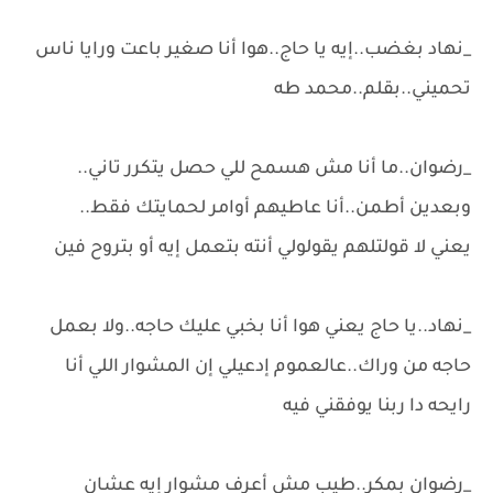
_نهاد بغضب..إيه يا حاج..هوا أنا صغير باعت ورايا ناس
تحميني..بقلم..محمد طه
_رضوان..ما أنا مش هسمح للي حصل يتكرر تاني..
وبعدين أطمن..أنا عاطيهم أوامر لحمايتك فقط..
يعني لا قولتلهم يقولولي أنته بتعمل إيه أو بتروح فين
_نهاد..يا حاج يعني هوا أنا بخبي عليك حاجه..ولا بعمل
حاجه من وراك..عالعموم إدعيلي إن المشوار اللي أنا
رايحه دا ربنا يوفقني فيه
_رضوان بمكر..طيب مش أعرف مشوار إيه عشان