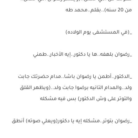
من 20 سنه)..بقلم..محمد طه
_(في المستشفى يوم الولاده)
_رضوان بلهفه..ها يا دكتور..إيه الأخبار..طمني
_الدكتور..أطمن يا رضوان باشا..مدام حضرتك جابت
ولد..والمدام التانيه برضوا جابت ولد..(ويظهر القلق
والتوتر على وش الدكتور) بس فيه مشكله
_رضوان بتوتر..مشكله إيه يا دكتور(ويعلي صوته) أنطق