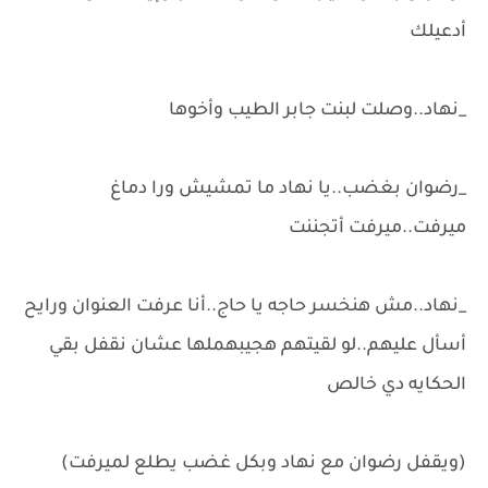
أدعيلك
_نهاد..وصلت لبنت جابر الطيب وأخوها
_رضوان بغضب..يا نهاد ما تمشيش ورا دماغ
ميرفت..ميرفت أتجننت
_نهاد..مش هنخسر حاجه يا حاج..أنا عرفت العنوان ورايح
أسأل عليهم..لو لقيتهم هجيبهملها عشان نقفل بقي
الحكايه دي خالص
(ويقفل رضوان مع نهاد وبكل غضب يطلع لميرفت)