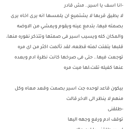
-انا اسف يا اسير.. مش قادر
لا يطيق قربها لا يشتميع ان يلمسها انه يرى اخاه يرى
بصمته فيها، بتدمع عينه ويقوم ويمشي من الاوضه
والمكان كله ويسيب اسير فى صمتها وتتذكر نفوره منها،
قلبها يتفتت لمئه قطعه، لقد تألمت اكثر من اى مره
توجعت فيها.. حتى فى صرخها كانت نظرة ادم وبعده
عنها كفيله تقت،لها ميت مره
بيكون قاعد لوحده جت اسير بصمت وقعد معاه وكل
منهم لا ينظر الى الاخر قالت
-طلقنى
توقف ادم ورفع وجهه اليها