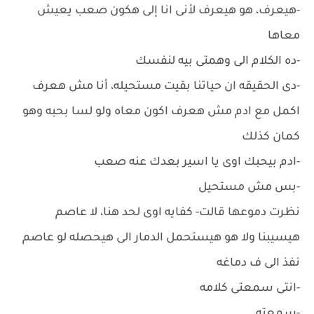
-هيعرف، هو هيعرف لأنى انا إلى هكون صعب يعيش
معاها
-ده الكلام الى وهمتى بيه لنفسك
-دى الحقيقه ان حياتنا بقيت مستحيله، أنا مش هعرف
اكمل مع ادم مش هعرف اكون معاه ولو لسا بحبه وهو
كمان كذلك
-ادم بيحبك اوى يا اسير بعدك عنه صعب
-بس مش مستحيل
نظرت دموعها قالت- كفايه اوى لحد هنا، لا عاصم
هيسيبنا ولا هو هيستحمل الدمار الى هيحصله لو عاصم
نفذ الى ف دماغه
-انتى سمعتى كلامه