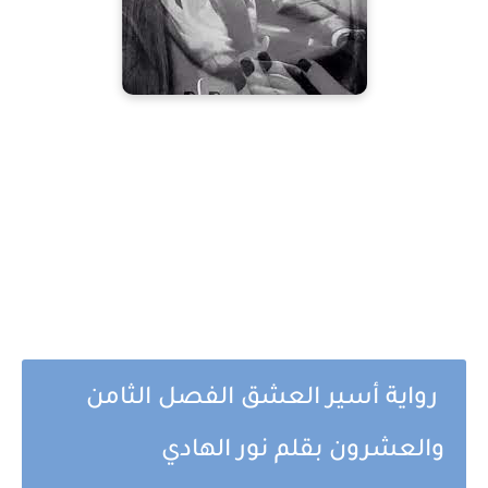
رواية أسير العشق الفصل الثامن
والعشرون بقلم نور الهادي