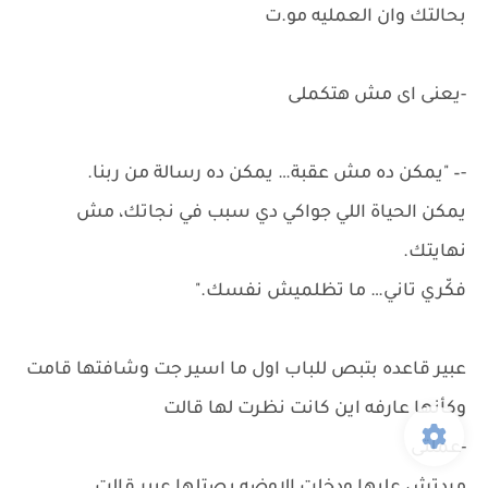
بحالتك وان العمليه مو.ت
-يعنى اى مش هتكملى
-– "يمكن ده مش عقبة… يمكن ده رسالة من ربنا.
يمكن الحياة اللي جواكي دي سبب في نجاتك، مش
نهايتك.
فكّري تاني… ما تظلميش نفسك."
عبير قاعده بتبص للباب اول ما اسير جت وشافتها قامت
وكأنها عارفه اين كانت نظرت لها قالت
-عملتى