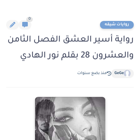
0
روايات شيقه
رواية أسير العشق الفصل الثامن
والعشرون 28 بقلم نور الهادي
GeGe
منذ بضع سنوات