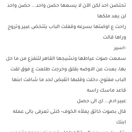
تحتضن احد لكن الآن لا يسعها حضن واحد... حضن واحد
لن يعد ملكها
راحت ع اوضتها بسرعه وقفلت الباب بتتخض عبير وتروح
وراها قالت
-اسير
سمعت صوت عياطها ونشيجها القاهر لتنفزع من ما حل
بها، بعدت عن الاوضه بقلق وخرجت طلعت ع فوق لقت
الباب مفتوح، دخلت وقلبها اتقبض لحد ما شافت ابنها
قاعد ماسك راسه
عبير-ادم... اى الى حصل
قال بصوت خاتق يملأه الخوف- كنتى تعرفى بالى عمله
ابنك