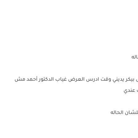
اله
بيكر يديني وقت ادرس العرض غياب الدكتور أحمد مش
ب عندي
شان الحاله