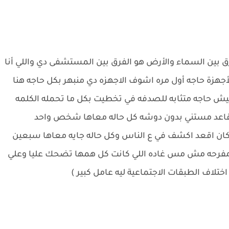
ين السماء والأرض هو الفرق بين المستشفى دي واللي أنا
جهزة حاجه أول مره اشوف الاجهزه دي منبهر بكل حاجه هنا
مفيش حاجه متثابه للصدفه في تخطيت بكل ما تحمله الكلمه
د قاعد مستني بدون دوشه كل حاله معاها شخص واحد
كان اقعد اكشف في ع الناس وكل حاله جايه معاها سبعين
مفرحه مش مس غاده اللي كانت كل همها تضحك عليا وعلي
لاف الطبقات الاجتماعية ليه عامل كبير )