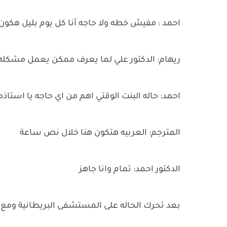
احمد : مفيش خطه ولا حاجه أنا كل يوم بليل هك
ريهام: الدكتور علي لما يعرف ممكن يعمل مشكله م
احمد: حاله البنت الوقتي اهم من اي حاجه يا استاذه
المترجم: العربيه هتكون هنا خلال نص ساعة
الدكتور احمد: تمام وانا جاهز
بعد تحرك الحاله على المستشفى البريطانية ومع ال