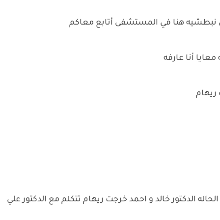
ون نبطشيه هنا في المستشفى أتابع معاكم
عايا أنا عارفه
 ريهام
حاله الدكتور خالد و احمد خرجت ريهام تتكلم مع الدكتور علي