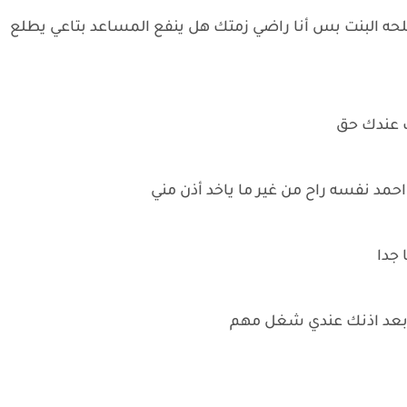
صلحه البنت بس أنا راضي زمتك هل ينفع المساعد بتاعي يطلع
ت عندك حق
احمد نفسه راح من غير ما ياخد أذن مني
 جدا
مة بعد اذنك عندي شغل مهم