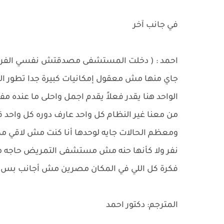
في جانب آخر
احمد : ( دخلت المستشفى مصدقتش نفسي الفرق ب
جاي منها مش معقول إمكانيات كبيرة جدا تطور الأ
الواحد هنا يقدر فعلاً يقدم اجمل واحلى ما عنده 
من معنا غير النظام كل واحد عارف دوره كل واح
ومعظم الحالات جايه لوحدها أنا كنت مش لاقي م
نفر ولا كأنها حنه مش مستشفى التمريض حاجه 
فكرة كل اللي في المكان مصرين مش أجانب بس اخت
المترجم: دكتور احمد