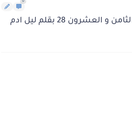
0
لعشرون 28 بقلم ليل ادم