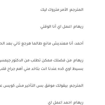
المترجم: الأمر متروك ليك
ريهام: اعمل اي أنا الوقتي
أحمد: أنا معنديش مانع طالما هرجع تاني بعد الح
ريهام: من فضلك ممكن تطلب من الدكتور جيمس 
بسيط اوي كده عندنا انت بتاخد مني أهم جراح قل
المترجم: بيقولك موفق بس التأخير مش كويس عل
ريهام: احمد اعمل اي