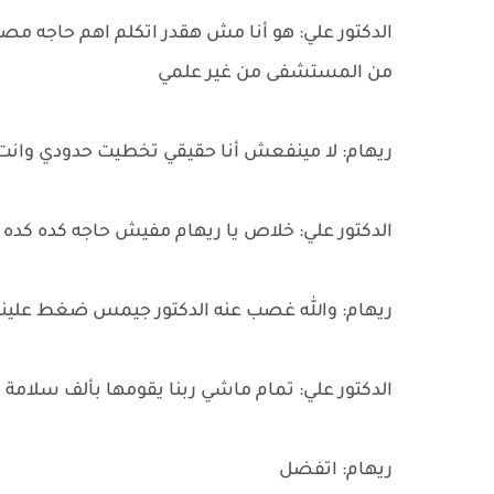
الدكتور علي: هو أنا مش هقدر اتكلم اهم حاجه م
من المستشفى من غير علمي
ريهام: لا مينفعش أنا حقيقي تخطيت حدودي وان
الدكتور علي: خلاص يا ريهام مفيش حاجه كده كده 
ريهام: والله غصب عنه الدكتور جيمس ضغط علينا
الدكتور علي: تمام ماشي ربنا يقومها بألف سلا
ريهام: اتفضل