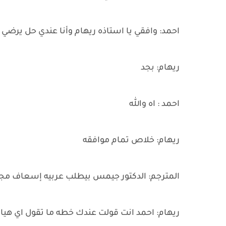
احمد: وافقي يا استاذه ريهام وأنا عندي حل يرضي
ريهام: بجد
احمد : اه والله
ريهام: خلاص تمام موافقه
المترجم: الدكتور جيمس بيطلب عربيه إسعاف مجه
ريهام: احمد انت قولت عندك خطه ما تقول اي هيا