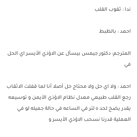
ندا : ثقوب القلب
احمد : بالظبط
المترجم: دكتور جيمس بيسأل عن الاؤذي الأيسر اي الحل
في
احمد : ولا اي حل ولا محتاج حل أصلا أنا لما قفلت الاثقاب
رجع القلب طبيعي معدل نظام الاؤذي الأيمن و توسيعه
يقدر يضخ لحد ٥ لتر في الساعه في حالة جميله لو في
العملية قدرنا نسحب الاؤذي الأيسر و