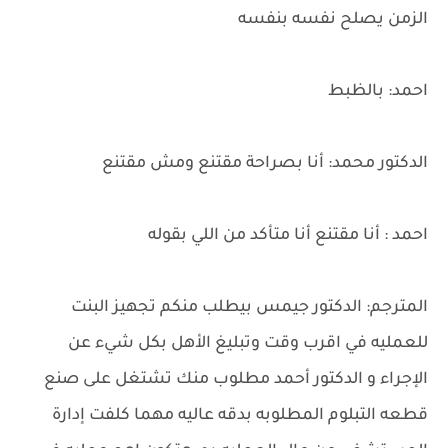
الزمن يصلح نفسه بنفسه
احمد: بالظبط
الدكتور محمد: أنا بصراحة مقتنع ومش مقتنع
احمد : أنا مقتنع أنا متأكد من اللي بقوله
المترجم: الدكتور جيمس بيطلب منكم تجهيز البنت
للعمليه في اقرب وقت وتبليغ الأهل بكل شيء عن
الإجراء و الدكتور أحمد مطلوب منك تشتغل على صنع
قطعه التبلوم المطلوبه بدقه عاليه مهما كلفت إدارة