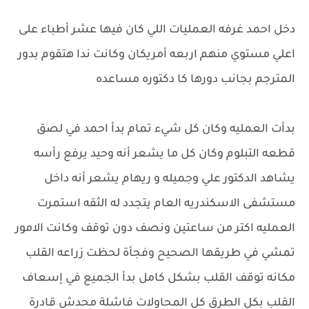
دخل احمد غرفه العمليات اللي كان فيها عشر أطباء على
اعلي مستوي منهم اربعه أمريكان وكانت ندا هتقوم بدور
المترجم بجانب دورها كا دكتوره مساعده
بدأت العمليه وكان كل شيء تمام بدأ احمد في لصق
قطعه التبلوم وكان كل ما يشعر أنه وحيد يرفع رأسه
يشاهد الدكتور علي وجميله و ريهام يشعر أنه داخل
مستشفى الاسكندريه العام يتجدد له الثقه استمرت
العمليه اكتر من ساعتين ونصف دون توقف وكانت الامور
تمشي في طريقها الصحيح وفجأة لحظت زراعه القلب
مكانه توقف القلب بشكل كامل بدأ الجميع في إسعاف
القلب بكل الطرق كل المحاولات فاشلة محدش قادرة