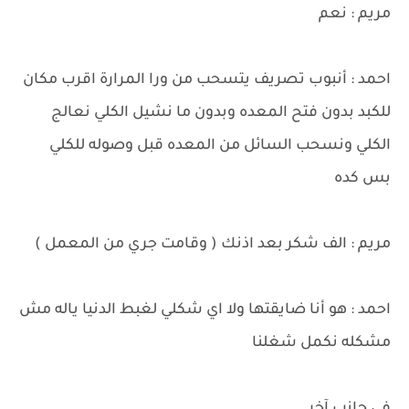
مريم : نعم
احمد : أنبوب تصريف يتسحب من ورا المرارة اقرب مكان
للكبد بدون فتح المعده وبدون ما نشيل الكلي نعالج
الكلي ونسحب السائل من المعده قبل وصوله للكلي
بس كده
مريم : الف شكر بعد اذنك ( وقامت جري من المعمل )
احمد : هو أنا ضايقتها ولا اي شكلي لغبط الدنيا ياله مش
مشكله نكمل شغلنا