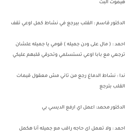
هيموت البت
الدكتور قاسم : القلب بيرجع في نشاط كمل اوعي تقف
احمد : ( مال على ودن جميله ) قومي يا جميله علشان
ترجعي مع بابا اوعي تستسلمي وتحرقي قلبهم عليكي
ندا : نشاط الدماغ رجع من تاني مش معقول قيمات
القلب بترجع
الدكتور محمد: اعمل اي ارفع الديسي بي
احمد : ولا تعمل اي حاجه راقب مع جميله أنا هكمل