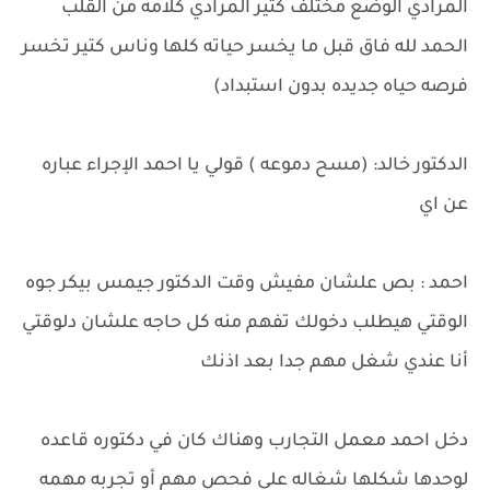
المرادي الوضع مختلف كتير المرادي كلامه من القلب
الحمد لله فاق قبل ما يخسر حياته كلها وناس كتير تخسر
فرصه حياه جديده بدون استبداد)
الدكتور خالد: (مسح دموعه ) قولي يا احمد الإجراء عباره
عن اي
احمد : بص علشان مفيش وقت الدكتور جيمس بيكر جوه
الوقتي هيطلب دخولك تفهم منه كل حاجه علشان دلوقتي
أنا عندي شغل مهم جدا بعد اذنك
دخل احمد معمل التجارب وهناك كان في دكتوره قاعده
لوحدها شكلها شغاله على فحص مهم أو تجربه مهمه