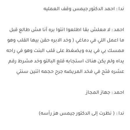
ندا : احمد الدكتور جيمس وقف العمليه
احمد : لا معلش بقا اطلعوا انتوا بره أنا مش طالع قبل
ما اعمل اللي في دماغي ( وخد الابره حقن بيها القلب وهو
ممسك بي في يده ويضغط على قلب البنت وهو في راحه
يداه ولم يكن هناك استجابه قلع البالتو وخد مشرط رقم
عشره فتح في فخد المريضه جرح حجمه اتنين سنتي
احمد : جهاز المجاز
ندا : ( نظرت إلى الدكتور جيمس هز رأسه)