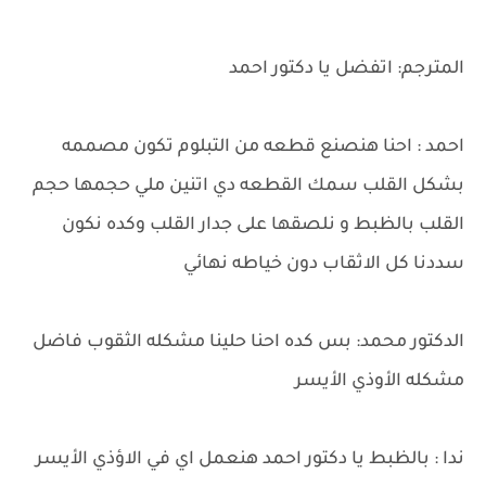
المترجم: اتفضل يا دكتور احمد
احمد : احنا هنصنع قطعه من التبلوم تكون مصممه
بشكل القلب سمك القطعه دي اتنين ملي حجمها حجم
القلب بالظبط و نلصقها على جدار القلب وكده نكون
سددنا كل الاثقاب دون خياطه نهائي
الدكتور محمد: بس كده احنا حلينا مشكله الثقوب فاضل
مشكله الأوذي الأيسر
ندا : بالظبط يا دكتور احمد هنعمل اي في الاؤذي الأيسر