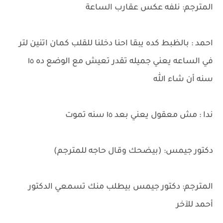
المترجم: نلفه عكس عقارب الساعة
احمد : بالظبط كده يبقا احنا دخلنا للقلب كمان اتنين لتر
في الساعه يعني جميله تقدر تعيش مع الوضع ده ١٥
سنه أن شاء الله
ندا : مش معقول يعني بعد ١٥ سنه تموت
دكتور جيمس: (بيضحك وقال حاجه للمترجم)
المترجم: دكتور جيمس بيطلب منك تسمعي الدكتور
أحمد للآخر