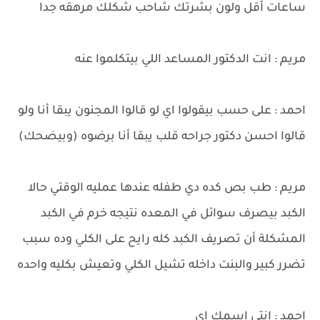
ساعات أقل ولون بشرتك شاحب شكلك مرهقه جدا
مريم : انت الدكتور المساعد اللي بيتكلموا عنه
احمد : على حسب بيقولوا اي لو قالوا المجنون يبقا أنا ولو
قالوا احسن دكتور جراحه قلب يبقا أنا برضوه (وبيضحك)
مريم : طب بص كده دي طفله عندها عمليه الوقتي حالا
الكبد بيصرف سوائل في المعده نتيجه خرم في الكبد
المشكلة أن تصريف الكبد كله رايح على الكلي وده سبب
تضرر كبير والبنت داخله تشيل الكلي وتعيش بكليه واحده
احمد : انتي اسمك اي