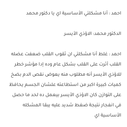
احمد : أنا مشكلتي الأساسية اي يا دكتور محمد
الدكتور محمد: الاؤذي الأيسر
احمد : غلط أنا مشكلتي ان ثقوب القلب ضعفت عضله
القلب أثرت على القلب بشكل عام وده إدا مؤشر خطر
للاؤذي الأيسر أنه مطلوب منه يعوض نقص الدم بضخ
كميات كبيرة اكبر من استطاعته علشان الجسم يحافظ
على التوازن كان الاؤذي الأيسر بيعمل ده لحد ما حصل
في انفجار نتيجة ضغط شديد عليه يبقا المشكله
الأساسية اي