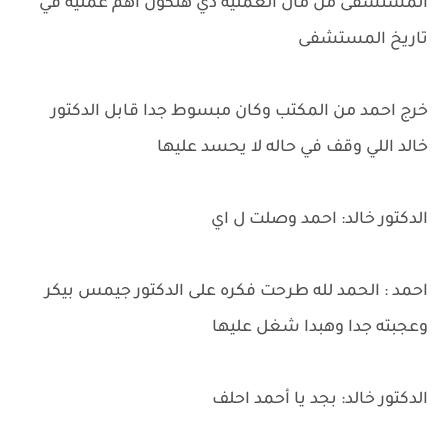
المستشفى من مال العمليه دي هتكون اهم عمليه في
تاريخ المستشفى
خرج احمد من المكتب وكان مبسوط جدا قابل الدكتور
خالد اللي وقف في حاله لا يحسد عليها
الدكتور خالد: احمد وصلت ل اي
احمد : الحمد لله طرحت فكره على الدكتور جيمس بيكر
وعجبته جدا وهبدا شغل عليها
الدكتور خالد: بجد يا أحمد احلف