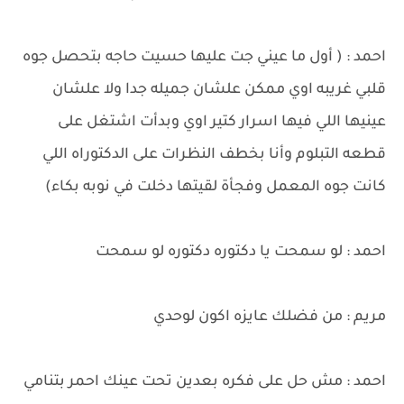
احمد : ( أول ما عيني جت عليها حسيت حاجه بتحصل جوه
قلبي غريبه اوي ممكن علشان جميله جدا ولا علشان
عينيها اللي فيها اسرار كتير اوي وبدأت اشتغل على
قطعه التبلوم وأنا بخطف النظرات على الدكتوراه اللي
كانت جوه المعمل وفجأة لقيتها دخلت في نوبه بكاء)
احمد : لو سمحت يا دكتوره دكتوره لو سمحت
مريم : من فضلك عايزه اكون لوحدي
احمد : مش حل على فكره بعدين تحت عينك احمر بتنامي