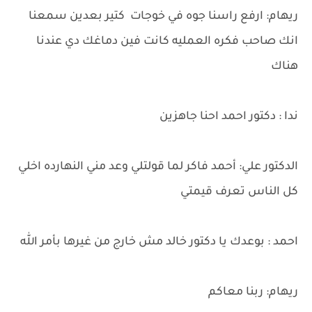
ريهام: ارفع راسنا جوه في خوجات كتير بعدين سمعنا
انك صاحب فكره العمليه كانت فين دماغك دي عندنا
هناك
ندا : دكتور احمد احنا جاهزين
الدكتور علي: أحمد فاكر لما قولتلي وعد مني النهارده اخلي
كل الناس تعرف قيمتي
احمد : بوعدك يا دكتور خالد مش خارج من غيرها بأمر الله
ريهام: ربنا معاكم