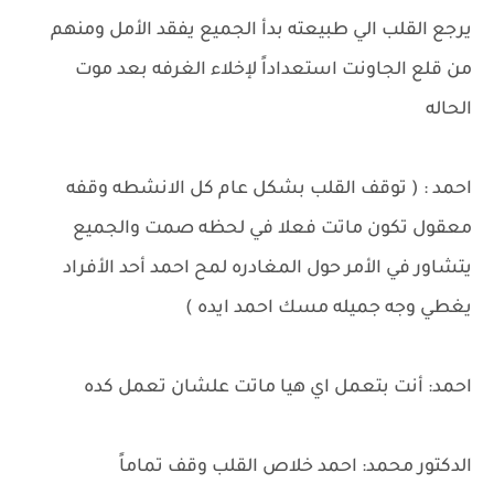
يرجع القلب الي طبيعته بدأ الجميع يفقد الأمل ومنهم
من قلع الجاونت استعداداً لإخلاء الغرفه بعد موت
الحاله
احمد : ( توقف القلب بشكل عام كل الانشطه وقفه
معقول تكون ماتت فعلا في لحظه صمت والجميع
يتشاور في الأمر حول المغادره لمح احمد أحد الأفراد
يغطي وجه جميله مسك احمد ايده )
احمد: أنت بتعمل اي هيا ماتت علشان تعمل كده
الدكتور محمد: احمد خلاص القلب وقف تماماً