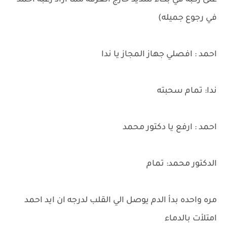
على ركبه في بكاء شديد خارج الغرفه مما ازاد رغبه احمد
في رجوع جميله)
احمد : افصلي جهاز المجاز يا ندا
ندا: تمام سحبته
احمد : ارفع يا دكتور محمد
الدكتور محمد: تمام
مره واحده بدأ الدم يوصل الي القلب لدرجه ان ايد احمد
امتلأت بالدماء