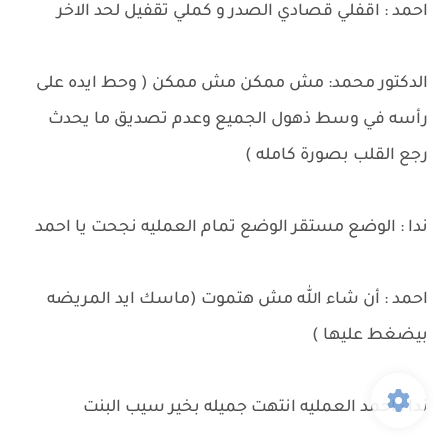
احمد : اقفلي قصادي الصدر و كملي تقفيل لحد الاخر
الدكتور محمد: مش ممكن مش ممكن ( وحط ايده على
رأسه في وسط ذهول الجميع وعدم تصديق ما يحدث
رجع القلب بصورة كامله )
ندا : الوضع مستقر الوضع تمام العمليه نجحت يا احمد
احمد : أن شاء الله مش هتموت (ماسك ايد المريضه
بيضغط عليها )
ندا : احمد العمليه انتهت جميله بخير سيب البنت