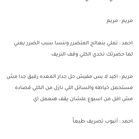
مريم : مريم
احمد : تملي بنعالج المتضرر وننسا سبب الضرر يعني
لما حضرتك تخدي الكلي وقف النزيف
مريم : اكيد لا بس مفيش حل جدار المعده رقيق جدا مش
مستحمل خياطه والسائل اللي نازل من الكلي قصاده
مش اقل من اسبوع علشان يقف هنعمل اي
احمد : أنبوب تصريف طبعاً