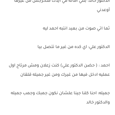
الدكتور خالد: بنتي امانه في ايدك متخرجش من غيرها
أوعدني
ثما اتي صوت من بعيد انتبه احمد ليه
الدكتور علي: اي كده من غير ما تتصل بيا
احمد : ( حضن الدكتور علي) كنت زعلان ومش مرتاح اول
عمليه ادخل فيها من غيرك ومن غير جميله قلقان
جميله: احنا كلنا جينا علشان نكون جمبك وجمب جميله
والدكتور خالد