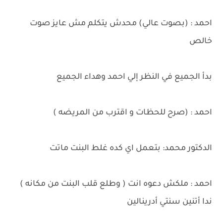
احمد : (بصوت عالي) محدش يتكلم مش عايز صوت
خالص
بدأ الجميع في النظر إلي احمد وهداء الجميع
احمد : (صرح للحظات و اقترب من المريضه )
الدكتور محمد: بتعمل اي كده غلط البنت ماتت
احمد : ملكش دعوه انت ( وطلع قلب البنت من مكانه )
ندا أتنين سنتي أدرينالين