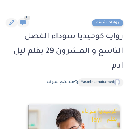
0
روايات شيقه
رواية كوميديا سوداء الفصل
التاسع و العشرون 29 بقلم ليل
ادم
Yasmina mohamed
منذ بضع سنوات