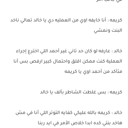
في جانب آخر
كريمه : أنا خايفه اوي من العمليه دي يا خالد تعالي ناخد
البنت ونمشي
خالد : عارفه لو كان حد تاني غير أحمد اللي اخترع إجراء
العملية كنت ممكن اقلق واحتمال كبير ارفص بس أنا
متأكد من أحمد اوي يا كريمه
كريمه : بس غلطت الشاطر بألف يا خالد
خالد : كريمه بالله عليكي كفايه التوتر اللي أنا في مش
هاخد بنتي كده ابدا خلاص الأمر في ايد ربنا