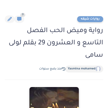
0
روايات شيقه
رواية وميض الحب الفصل
التاسع و العشرون 29 بقلم لولى
سامى
Yasmina mohamed
منذ بضع سنوات