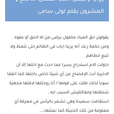
العشرون بقلم لولى سامى
يقولون حق العباد مكفول برضى من له الحق أو عفوه .
ومن حكمة ربك أنه يرينا ايات في الظالم حتى نتعظ ولا
نتبع خطاهم .
حاولت الام استدراج يسرا عما حدث مع اختها إلا أن
الاخيرة أبت الإفصاح عن أي شيئا خاص باختها كما اتفقا
سويا لذلك ظلت على قولها / أنا روحتلها لاقتها مجهزة
شنطتها ومقالتليش السبب ايه…
استقامت سعيدة وهي تشعر باليأس في معرفة أي
معلومة من تلك الخبيثة كما نعتتها….