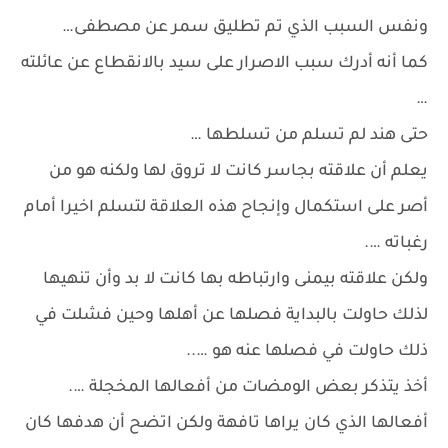
ونفس السبب الذي تم تطليق سمر عن مصطفى…
كما أنه أدرك سبب الاصرار على سيد بالانقطاع عن عائلته
…
حتى هند لم تسلم من تسلطها …
يعلم أن علاقته بجاسر كانت لا تروق لها ولكنه هو من
أصر على استكمال وإنجاح هذه العلاقة لتسلم اخيرا أمام
رغباته ….
ولكن علاقته بيمنى وارتباطه بها كانت لا بد وأن تنهيها
لذلك حاولت بالبداية فصلها عن أهلها وحين فشلت في
ذلك حاولت في فصلها عنه هو …..
أخذ يتذكر بعض الومضات من أفعالها المخجلة ….
أفعالها الذي كان يراها تافهة ولكن اتضح أن هدفها كان