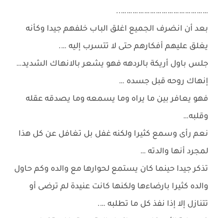
………………………………………..
بعد أن انضرف الجميع اغلق الباب خلفهم جيدا وكأنه
يغلق عليهم أفكارهم حتى لا تتسرب إليه ….
جلس باول أريكة بالردهه فهو يشعر بالانهاك الشديد…
إنهاك روحه قبل جسده …
فهو يعافر بين ما يراه وما يسمعه وما يصدقه عقله
وقلبه…
نعم رأى وسمع كثيرا ولكنه غفل بل تغافل عن كل هذا
لمجرد أنها والدته …
تذكر جيدا حينما كان يستمع لحوارها مع والده وكم حاول
والده كثيرا بارضاءها ولكنها كانت عنيدة لم ترضى أو
تتنازل إلا إذا نفذ كل ما تطلبه ….