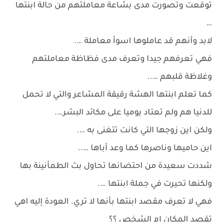
توقعت وتصورت مدى بشاعة معاملتهم من حالة ابنتها
…
لابد وأنهم قد عاملوها اسوأ معاملة ….
فهي تعرفهم جيدا وتعرف مدى فظاظة معاملتهم
وغلاظة قلبهم …..
كما تعلم ابنتها الهشة رقيقة المشاعر والتي لا تحمل
للدنيا هم ولم تعتاد يوميا على مكائد البشر….
ولكن اين زوجها التي كانت تتغنى به ….
اين حاميها وناصرها كما وعد أباها …..
شددت سعيدة من احتضانها تحاول بث الطمأنينة بها
ولكنها تحيرت في جملة ابنتها ….
فهي لا تعرف مقصد ابنتها بأنها لا تري. العودة إليه اهي
تقصد المكان ام الشخص ؟؟