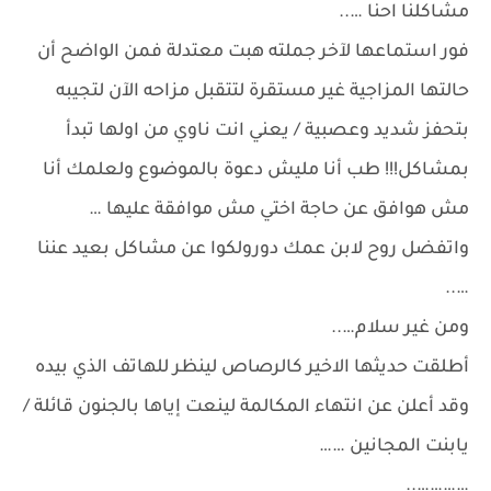
مشاكلنا احنا …..
فور استماعها لآخر جملته هبت معتدلة فمن الواضح أن
حالتها المزاجية غير مستقرة لتتقبل مزاحه الآن لتجيبه
بتحفز شديد وعصبية / يعني انت ناوي من اولها تبدأ
بمشاكل!!! طب أنا مليش دعوة بالموضوع ولعلمك أنا
مش هوافق عن حاجة اختي مش موافقة عليها …
واتفضل روح لابن عمك دورولكوا عن مشاكل بعيد عننا
…..
ومن غير سلام…..
أطلقت حديثها الاخير كالرصاص لينظر للهاتف الذي بيده
وقد أعلن عن انتهاء المكالمة لينعت إياها بالجنون قائلة /
يابنت المجانين ……
…………..