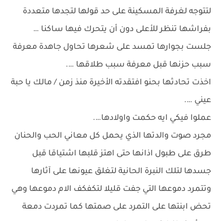
لتتوجه لغرفة المسكينة على حد قولها لتجدها متعددة
بفراشها تنظر للأعلى دون أن يتحرك فيها ساكنا …
جلست بجوارها تمسد على شعرها تحاول جاهدة معرفة
سبب حزنها قبل معرفة سبب طلاقها ….
اخذت تحادثها بحنو افتقدته الأخيرة منذ زمن / مالك يا حبة
عيني ….
عملوا فيكي ايه حكمت واولادها….
مجرد صوت والدتها الذي يحمل كل معاني الحب والحنان
طرق على طبول اذانها حتى اهتز قلبها اشتياقا قبل
جسدها لتلك النبرة الحانية لتغلق عيونها على آثارها
وتتمرد دموعها التي جفت قليلا لتكفكف الام دموعها وهي
تحض ابنتها على التمرد على صمتها كما تمردت دمعة