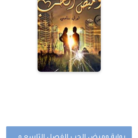
رواية وميض الحب الفصل التاسع و