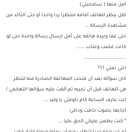
أمل منها ( سامحيني)
ظل ينظر للهاتف أمامه منتظرا ردا واحدا أو حتى التأكد من
مشاهدة الرسالة …
حتى غفا وبيده هاتفه على أمل ارسال رسالة واحدة حتى لو
كانت غضب وعتاب …….
………………………………
انتي نمتي ؟؟؟
كان سؤاله بعد أن فتحت المهاتفة الصادرة منه لتنظر
هي للهاتف قبل أن تجيبه ثم ألقت عليه سؤالها التهكمي /
انت عارف الساعة كام دلوقتي يا وليد ….
أجابها بصوت خافت ودافئ
* كنت بطمن عليكي الحق عليا …