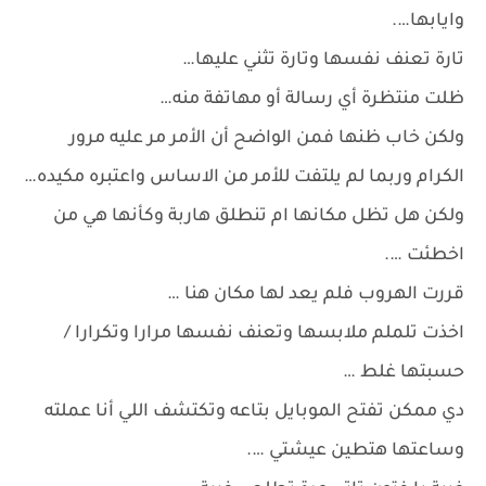
وايابها….
تارة تعنف نفسها وتارة تثني عليها…
ظلت منتظرة أي رسالة أو مهاتفة منه…
ولكن خاب ظنها فمن الواضح أن الأمر مر عليه مرور
الكرام وربما لم يلتفت للأمر من الاساس واعتبره مكيده…
ولكن هل تظل مكانها ام تنطلق هاربة وكأنها هي من
اخطئت ….
قررت الهروب فلم يعد لها مكان هنا …
اخذت تلملم ملابسها وتعنف نفسها مرارا وتكرارا /
حسبتها غلط …
دي ممكن تفتح الموبايل بتاعه وتكتشف اللي أنا عملته
وساعتها هتطين عيشتي ….