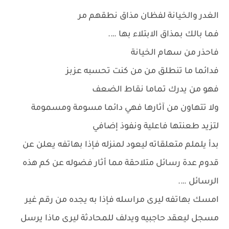
الغدر والخيانة لفظان مذاق نطقهم مر
فما بالك بمذاق الابتلاء بها ….
فاحذر من سهام الخيانة
فدائما ما تنطلق من من كنت تحسبه عزبز
فهو من يدرك تماما نقاط الضعف
ولا تتهاون من آثارها فهي دائما مسومة ومسمومة
لتزيد طعنتها فاعلية ونفوذ إضافي
بدأ يلملم متعلقاته ليعود لمنزله فإذا بهاتفه يعلن عن
قدوم عدة رسائل متلاحقة مما أثار فضوله عن كم هذه
الرسائل ….
امسك بهاتفه ليرى مراسله فإذا به يجده من رقم غير
مسجل ليعقد حاجبيه ويدلف للمحادثة ليرى ماذا يرسل