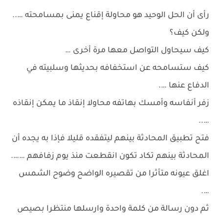
رأى أن الحل الوحيد هو محاولة إقناع يمنى بمسامحته …..
ولكن كيف؟
كيف سيحاول التواصل معها مرة أخرى …
كيف ستسامحه عن استخفافه بحديثها وسلبيته في
الدفاع عنها ….
زفر أنفاسه وأمسك بهاتفه محاولا إنقاذ ما يمكن إنقاذه
…..
فتح تطبيق المحادثة بينهم ليتفقده قليلا فإذا به يجده أن
المحادثة بينهم تكاد تكون انقطعت منذ يوم زفافهم …….
اغلق عيونه متأثرا من تقصيره الواضح وضوح الشمس
….
ثم دون رسالة من كلمة واحدة وارسلها منتظرا بصيص