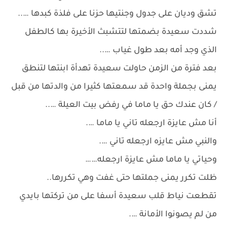
تشق وديان على جدول وجنتيها حزنا على فلذة كبدها …..
شددت سعيدة بضمتها لتتشبث الأخيرة بها كالطفل
الذي وجد أمه بعد طول غياب …..
بعد فترة من الزمن حاولت سعيدة تهدأة ابنتها لتنطق
يمنى بجملة واحدة قد سمعتها كثيرا من والدتها من قبل
/ كان عندك حق يا ماما في رفض بيت العيلة …..
أنا مش عايزة ارجعله تاني يا ماما ….
والنبي مش عايزه ارجعله تاني ….
وحياتي يا ماما مش عايزة ارجعله……
ظلت تكرر يمنى جملتها حتى غفت وهي تكررها..
تقطعت نياط قلب سعيدة أسفا على من تركتها بايدي
من لم يصونوا الأمانة ….