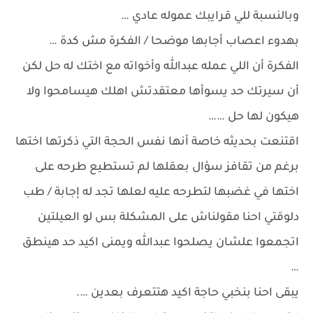
وبالنسبة للي قرايبك عموله عادي …
بهدوء اعصاب أجابها موضحا / الفكرة مش كدة …
الفكرة أن اللي عمله عبدالله وأخواته مع اختك له حل لكن
أن سيرتك حد يسوأها معتقدتش اهلك هيسامحوا ولا
هيكون لها حل ……
اقتنعت بحديثه خاصة أنها نفس الحجة التي ذكرتها اختها
برغم من تقافز سؤال بعقلها لم تستطيع طرحه على
اختها في غضبها لتطرحه عليه لعلها تجد له إجابة / طب
دلوقتي احنا مقولناش على المشكلة بس لو العيلتين
اتجمعوا علشان يصلحوا عبدالله ويمنى اكيد حد هينطق
…
يبقى احنا بنخبي حاجة اكيد هتتعرف بعدين ….