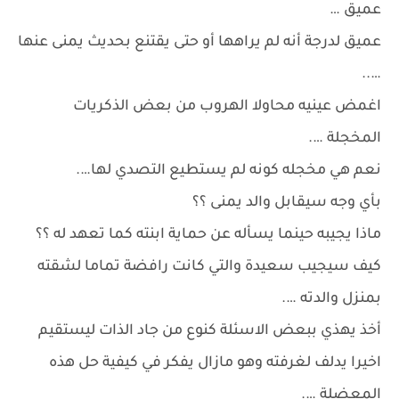
عميق …
عميق لدرجة أنه لم يراهها أو حتى يقتنع بحديث يمنى عنها
…..
اغمض عينيه محاولا الهروب من بعض الذكريات
المخجلة ….
نعم هي مخجله كونه لم يستطيع التصدي لها….
بأي وجه سيقابل والد يمنى ؟؟
ماذا يجيبه حينما يسأله عن حماية ابنته كما تعهد له ؟؟
كيف سيجيب سعيدة والتي كانت رافضة تماما لشقته
بمنزل والدته ….
أخذ يهذي ببعض الاسئلة كنوع من جاد الذات ليستقيم
اخيرا يدلف لغرفته وهو مازال يفكر في كيفية حل هذه
المعضلة ….