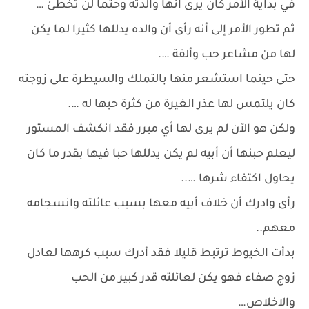
في بداية الأمر كان يرى انها والدته وحتما لن تخطئ …
ثم تطور الأمر إلى أنه رأى أن والده يدللها كثيرا لما يكن
لها من مشاعر حب وألفة ….
حتى حينما استشعر منها بالتملك والسيطرة على زوجته
كان يلتمس لها عذر الغيرة من كثرة حبها له ….
ولكن هو الآن لم يرى لها أي مبرر فقد انكشف المستور
ليعلم حبنها أن أبيه لم يكن يدللها حبا فيها بقدر ما كان
يحاول اكتفاء شرها …..
رأى وادرك أن خلاف أبيه معها بسبب عائلته وانسجامه
معهم..
بدأت الخيوط ترتبط قليلا فقد أدرك سبب كرهها لعادل
زوج صفاء فهو يكن لعائلته قدر كبير من الحب
والاخلاص…