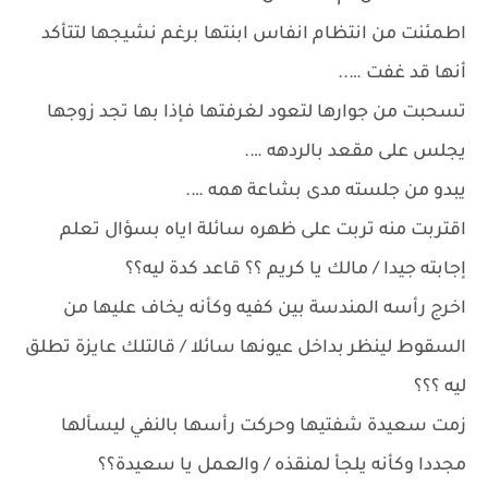
اطمئنت من انتظام انفاس ابنتها برغم نشيجها لتتأكد
أنها قد غفت …..
تسحبت من جوارها لتعود لغرفتها فإذا بها تجد زوجها
يجلس على مقعد بالردهه ….
يبدو من جلسته مدى بشاعة همه ….
اقتربت منه تربت على ظهره سائلة اياه بسؤال تعلم
إجابته جيدا / مالك يا كريم ؟؟ قاعد كدة ليه؟؟
اخرج رأسه المندسة بين كفيه وكأنه يخاف عليها من
السقوط لينظر بداخل عيونها سائلا / قالتلك عايزة تطلق
ليه ؟؟؟
زمت سعيدة شفتيها وحركت رأسها بالنفي ليسألها
مجددا وكأنه يلجأ لمنقذه / والعمل يا سعيدة؟؟