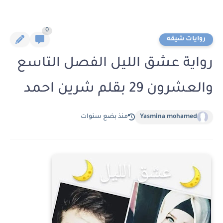
0
روايات شيقه
رواية عشق الليل الفصل التاسع
والعشرون 29 بقلم شرين احمد
Yasmina mohamed
منذ بضع سنوات