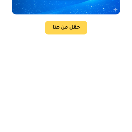
حمّل من هنا