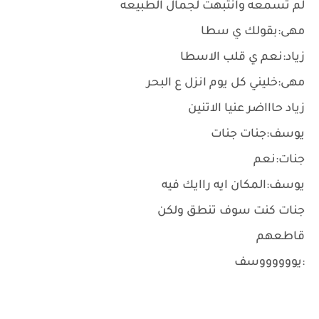
لم تسمعه وانتبهت لجمال الطبيعه
مهى:بقولك ي سطا
زياد:نعم ي قلب الاسطا
مهى:خليني كل يوم انزل ع البحر
زياد حاااضر عنيا الاتنين
يوسف:جنات جنات
جنات:نعم
يوسف:المكان ايه راايك فيه
جنات كنت سوف تنطق ولكن
قاطعهم
:يووووووسف