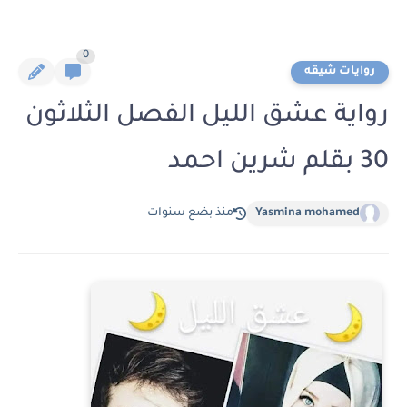
0
روايات شيقه
رواية عشق الليل الفصل الثلاثون
30 بقلم شرين احمد
Yasmina mohamed
منذ بضع سنوات