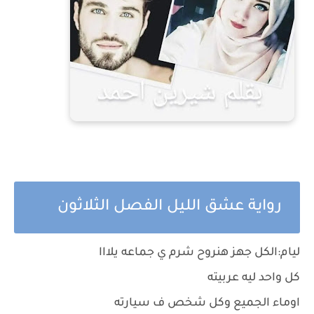
رواية عشق الليل الفصل الثلاثون
ليام:الكل جهز هنروح شرم ي جماعه يلااا
كل واحد ليه عربيته
اوماء الجميع وكل شخص ف سيارته