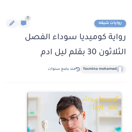
0
روايات شيقه
رواية كوميديا سوداء الفصل
الثلاثون 30 بقلم ليل ادم
Yasmina mohamed
منذ بضع سنوات