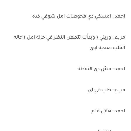
احمد : امسكي دي فحوصات امل شوفي كده
مريم : وريني ( وبدأت تتمعن النظر في حاله امل ) حاله
القلب صعبه اوي
احمد : مش دي النقطه
مريم : طب في اي
احمد : هاتي قلم