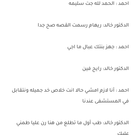
احمد : الحمد لله جت سليمه
الدكتور خالد: ريهام رسمت القصه صح جدا
احمد : جهز بنتك عبال ما اجي
الدكتور خالد: رايح فين
احمد : أنا لازم امشي حالا انت خلاص خد جميله ونتقابل
في المستشفى عندنا
الدكتور خالد: طب أول ما تطلع من هنا رن عليا طمني
عليك