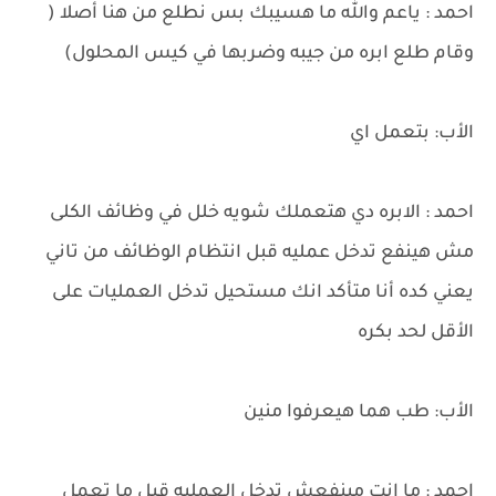
احمد : ياعم والله ما هسيبك بس نطلع من هنا أصلا (
وقام طلع ابره من جيبه وضربها في كيس المحلول)
الأب: بتعمل اي
احمد : الابره دي هتعملك شويه خلل في وظائف الكلى
مش هينفع تدخل عمليه قبل انتظام الوظائف من تاني
يعني كده أنا متأكد انك مستحيل تدخل العمليات على
الأقل لحد بكره
الأب: طب هما هيعرفوا منين
احمد : ما انت مينفعش تدخل العمليه قبل ما تعمل