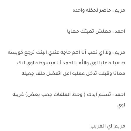
مريم : حاضر لحظه واحده
احمد : معلش تعبتك معايا
مريم : ولا اي تعب أنا اهم حاجه عندي البنت ترجع كويسه
صعبانه عليا اوي والله يا احمد أنا مبسوطه اوي انك
معانا وقبلت تدخل عمليه امل اتفضل ملف جميله
احمد : تسلم ايدك ( وحط الملفات جمب بعض) غريبه
اوي
مريم: اي الغريب