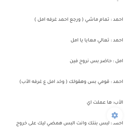
احمد : تمام ماشي ( ورجع احمد غرفه امل )
احمد : تعالي معايا يا امل
امل : حاضر بس نروح فين
احمد : قومي بس وهقولك ( وخد امل ع غرفه الأب)
الأب: ها عملت اي
احمد : لبس بنتك وانت البس همضي ليك على خروج