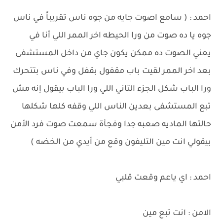
احمد : ( سامع اصوت جايه من جوه ناس تقريباً في ناس
جوه يا ده صوت من ورا الحيطه اخر الممر اللي أنا في
يعني الصوت ده ممكن يكون جاي من داخل المستشفى
بعد اخر الممر لقيت باب مقفول بقفل وفي ناس بتتحرك
ورا الباب شكل الجزء التاني اللي ورا الباب بيقول إنه مش
تبع المستشفى بعدين الناس اللي وقفه كلها شكلها
حالتها الماديه صعبه جدا وفجأة سمعت صوت فرد الأمن
بيقولي انت مين التليفون وقع من أيدي من الخضه )
احمد : اي ياعم وقعت قلبي
الامن : انت تبع مين