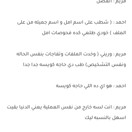
مريم : اتفضل
احمد : ( شطب على اسم امل و اسم جميله من على
الملف ) خودي طلعي كده فحوصات امل
مريم : وريني ( وخدت الملفات وتفاجات بنفس الحاله
ونفس التشخيص) طب دي حاجه كويسه جدا جدا
احمد : هو اي ده اللي حاجه كويسه
مريم : انت لسه خارج من نفس العملية يعني الدنيا بقيت
اسهل بالنسبه ليك