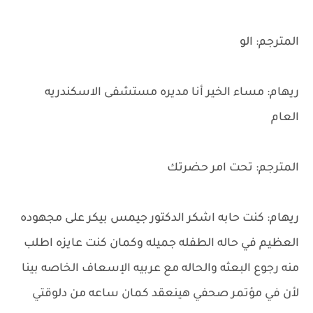
المترجم: الو
ريهام: مساء الخير أنا مديره مستشفى الاسكندريه
العام
المترجم: تحت امر حضرتك
ريهام: كنت حابه اشكر الدكتور جيمس بيكر على مجهوده
العظيم في حاله الطفله جميله وكمان كنت عايزه اطلب
منه رجوع البعثه والحاله مع عربيه الإسعاف الخاصه بينا
لأن في مؤتمر صحفي هينعقد كمان ساعه من دلوقتي