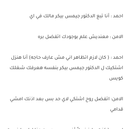
احمد : أنا تبع الدكتور جيمس بيكر مالك في اي
الامن : معنديش علم بوجودك اتفضل بره
احمد : ( كان لازم اتظاهر اني مش عارف حاجه) أنا هنزل
اشتكيك ل الدكتور جيمس بيكر بنفسه هعرفك شغلك
كويس
الامن: اتفضل روح اشتكي لاي حد بس بعد اذنك امشي
قدامي