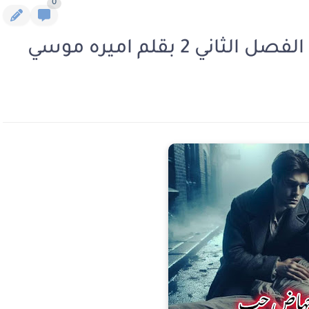
0
 2 بقلم اميره موسي