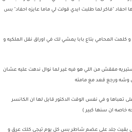
 احفاد "فاكر لما طلبت ايدي قولت لي ماما عايزه احفاد" بس
 كلمت المحامي بتاع بابا يمشي لك في اوراق نقل الملكيه و
هستيريه مفقش من اللي هو فيه غير لما نوال ندهت عليه عشان
ل وشه ورجع قعد مع مامته
على تعباها و في نفس الوقت الدكتور قايل لها ان الكانسر
 خاصه ان سنها كبير )
هدل بقيت جلد على عضم شاطر بس كل يوم تيجي كلك عرق و