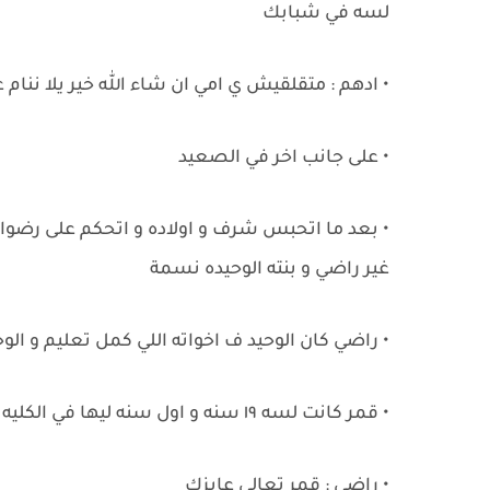
لسه في شبابك
• ادهم : متقلقيش ي امي ان شاء الله خير يلا نن
• على جانب اخر في الصعيد
• بعد ما اتحبس شرف و اولاده و اتحكم على رضوان 
غير راضي و بنته الوحيده نسمة
• راضي كان الوحيد ف اخواته اللي كمل تعليم و الو
• قمر كانت لسه ١٩ سنه و اول سنه ليها في الكليه وكانت طيبه اوي و ف حالها
• راضي : قمر تعالي عايزك