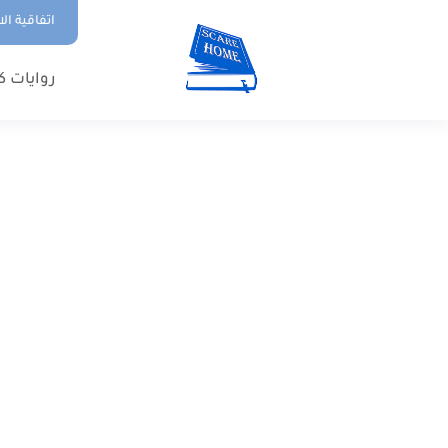
اتفاقية ال
روايات ك