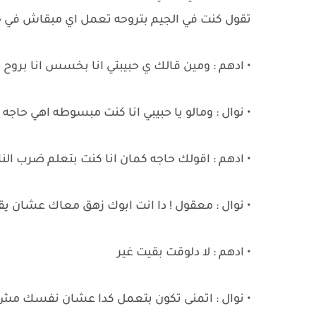
تقول كنت في الجيم بتروحه تعمل اي مبقاش ف
• ادهم : ومين قالك ي حبيبتي انا بخسس انا بروح 
• نوال : ومالو يا حبيبي انا كنت مبسوطه اهي حاج
• ادهم : اقولك حاجه كمان انا كنت بتعلم ضرب النا
• نوال : معقول ! دا انت ابوك زهق معاك عشان 
• ادهم : لا دلوقت بقيت غير