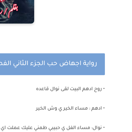
رواية اجهاض حب الجزء الثاني الف
• روح ادهم البيت لقى نوال قاعده
• ادهم : مساء الخير ي وش الخير
• نوال: مساء الفل ي حبيبي طمني عليك عملت اي