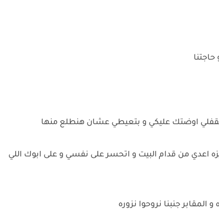
 حاجتنا
بتقفلي اوضتك عليكي و بتعيطي عشان هنطلع منها
زه اعدي من قدام البيت و اتحسر على نفسي و على ابوك اللي
و المقابر جنبنا نروحوا نزوره