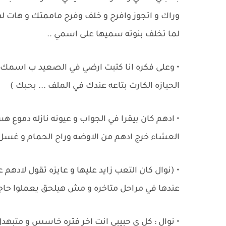
وراك و اتجوز وافرح و خلف وفرح ماممتك و هات لها
لما تخلف بنوته سميها على اسمي ..
• وعلى فكره انا كتبت ارضي في الصعيد ب اسمك و
الحيازه الكارت بتاعه عندك في الملف ... بحبك )
• ادهم كان بيقرا في الجواب و عيونه نازله دموع 
العشاء خرج ادهم من الاوضه وراح الحمام و غس
• (نوال كان التعب زايد عليها و عايزه تقول لادهم 
عندها في مراحل متاخره و مش هيلحق يعملوا حاجه
• نوال : كل ي حبيبي انت اخر فتره خاسس و متب