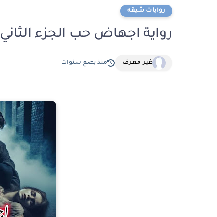
روايات شيقه
رواية اجهاض حب الجزء الثاني الفصل الثاني
غير معرف
منذ بضع سنوات