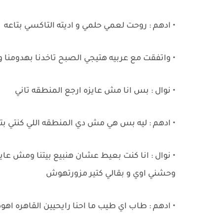
• ادهم : روحت لعمي حلمي و اديته التاكسي بتاعه
• واتفقت مع عربيه هتيجي الصبح تاخدنا بهدومنا و
• نوال : بس انا مش عايزه ارجع المنطقه تاني
• ادهم : ليه بس هي مش دي المنطقه اللي كنتي 
• نوال : انا كنت بعيط عشان هنبيع بيتنا ومش عاي
وحشني اوي و بقالي كتير مزورتهوش
• ادهم : طاب اي طيب ما احنا رايحيين القاهره اهوه 