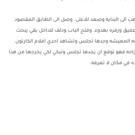
 الى البنايه وصعد للاعلى. وصل الى الطابق المقصود
عميق وزفره بهدوء. وفتح الباب.ودلف للداخل بقي يبحث
ه المعيشه وجدها تجلس وتشاهد احدي افلام الكارتون.
احه فهو توقع ان يجدها تجلس وتبكي لكي يخرجها من هذا
 في مكان لا تعرفه.