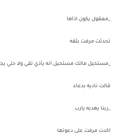
_معقول يكون اذاها
تحدثت مرفت بثقه
_مستحيل مالك مستحيل انه يأذي تقي ولا حتي يج
قالت ناديه بدعاء
_ربنا يهديه يارب
اكدت مرفت على دعوتها