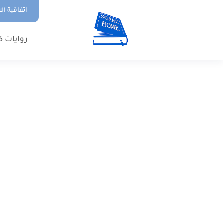
اتفاقية ال
روايات ك