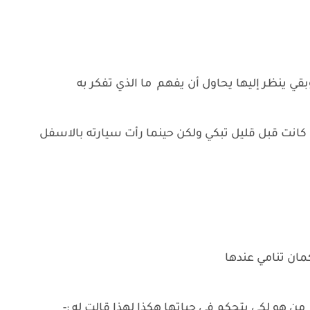
 ينظر إليها يحاول أن يفهم ما الذي تفكر به
كانت قبل قليل تبكي ولكن حينما رأت سيارته بالاسفل
مان تنامي عندها
ن هو لكي يتحكم في حياتها هكذا لهذا قالت له :-