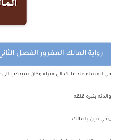
رواية المالك المغرور الفصل الثان
في المساء عاد مالك الى منزله وكان سيذهب الى 
والدته بنبره قلقه
_تقي فين يا مالك