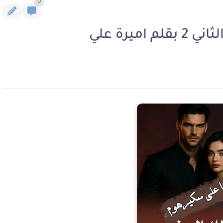
0
ميرة علي