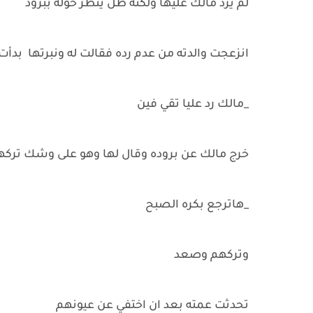
لم يرد مالك عليها ولكنه ظل ينظر حوله ببرود
انزعجت والدته من عدم رده فقالت له ونبرتها بدأ
_مالك رد عليا تقي فين
خرج مالك عن بروده وقال لها وهو على وشك تركهم
_هاترجع بكره الصبح
وتركهم وصعد
تحدثت عمته بعد ان اختفي عن عيونهم