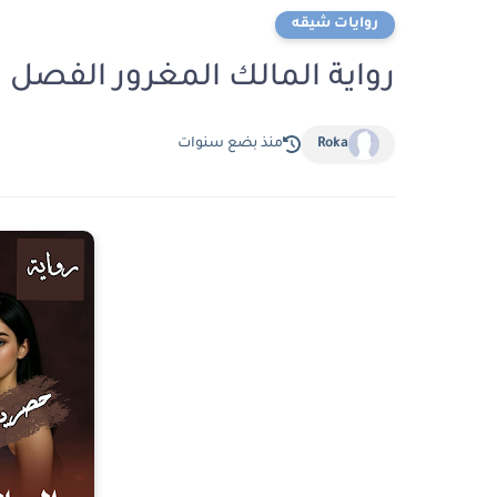
روايات شيقه
رواية المالك المغرور الفصل الثاني 2 بقلم ا
Roka
منذ بضع سنوات