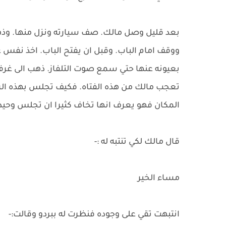
بعد قليل وصل مالك. صف سيارته ونزل منها. وذهب
ووقف امام الباب. وقبل ان يفتح الباب. اخذ نفس 
بعيونه عنها حتي سمع صوت التلفاز. ذهب الى غرف
تعجب مالك من هذه الفتاه. فكيف تجلس بهذه الر
المكان فهو يعرف انها تخاف كثيرا ان تجلس وحيده
قال مالك لكي تنتبه له :-
مساء الخير
انتبهت تقي على وجوده فنظرت له ببردو وقالت:-