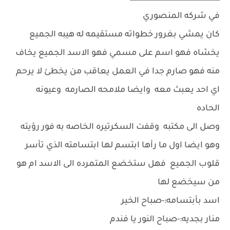
في شركه المنصوري
كان يمشي بغرور خطواته مستقيمه له هيبه الجميع
يخشاه فهو اسم على مسمي فهو الاسد الجميع يخاف
منه فهو صارم جدا في العمل يعاقب من يخطئ لا يرحم
اي احد يعبث معه وايضا ملامحه الصارمه وعيونه
الحاده
وصل الى مكتبه وقفت السكرتيره الخاصه به فور رؤيته
وهو ايضا اول ما رأها ابتسم لها ابتسامته الذي تأسر
قلوب الجميع فهل ستخضع المتمرده الى الاسد ام هو
من سيخضع لها
اسد بأبتسامه:-صباح الخير
منار بجديه:-صباح النور يا فندم