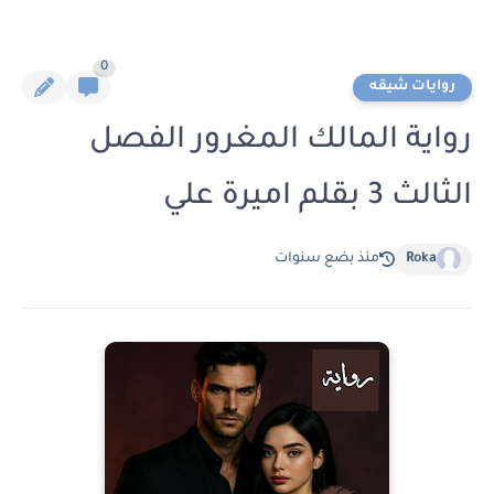
0
روايات شيقه
رواية المالك المغرور الفصل
الثالث 3 بقلم اميرة علي
Roka
منذ بضع سنوات