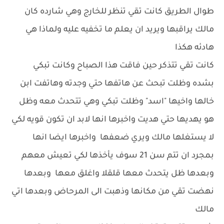
طوال الطريق كانت تقي تنظر للخارج وهي شارده كان
مالك يراقبها ويريد ان يعلم ما تخفيه عليه ولماذا هي
هادئه هكذا
كانت تقي تتذكر حين فاقت هذا الصباح وكانت تبكي
بشده وظلت تبحث عن هاتفها حتي وجدته وهاتفت ابن
خالها واخيها "اسد" وظلت تبكي وهي تتحدث معه وظل
هو يهديها حتي هديت واخبرها انها لابد ان تكون قويه لكي
لا يستغلها مالك ويري ضعفها واخبرها ايضا انها
بمجرد ان تتم سن 21 سوف يأخذها لكي تعيش معهم
وبعدها ظل يتحدث معها قلقلا واغلق معها وبعدها
نهضت تقي من مكانها وذهبت الى المرحاض وبعدها اتي
مالك