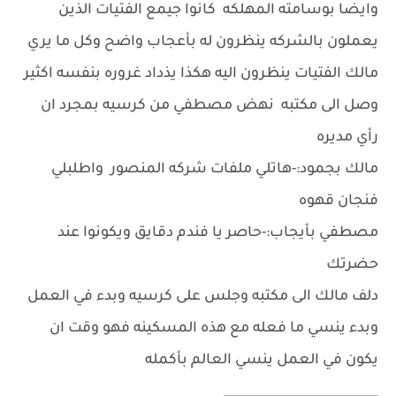
وايضا بوسامته المهلكه كانوا جيمع الفتيات الذين
يعملون بالشركه ينظرون له بأعجاب واضح وكل ما يري
مالك الفتيات ينظرون اليه هكذا يذداد غروره بنفسه اكثير
وصل الى مكتبه نهض مصطفي من كرسيه بمجرد ان
رأي مديره
مالك بجمود:-هاتلي ملفات شركه المنصور واطلبلي
فنجان قهوه
مصطفي بأيجاب:-حاصر يا فندم دقايق ويكونوا عند
حضرتك
دلف مالك الى مكتبه وجلس على كرسيه وبدء في العمل
وبدء ينسي ما فعله مع هذه المسكينه فهو وقت ان
يكون في العمل ينسي العالم بأكمله
_________________________