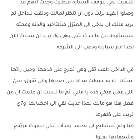
شعرت تقي بتوقف السياره فنظرت وجدت انهم قد
وصلوا الفيلا نزلت دون ان تنظر لمالك ودلفت للداخل لم
يريد مالك ان يدخل الى المنزل فبألتأكيد والدته وعمته
سيسألونه عن ما حدث لتقي وهي ولا يريد ان يتحدث الان
لهذا ادار سيارته وذهب الى الشركه
___________________________
في الداخل دلفت تقي وهي تعرج على قدمها وحين رأتها
عمتها ناديه خبطت بيدها على صدرها وهي تقول:-مين
اللى عمل فيكي كده يا قلبي ثم ما لبست ان علمت ان من
فعل هذا هو مالك لهذا جذبت تقي الى احضانها و7ي
تربت على ظهرها
هنا ولم تستطيع ان تصمد وبدأت تبكي بصوت مرتفع
وشهقاتها تعلوا