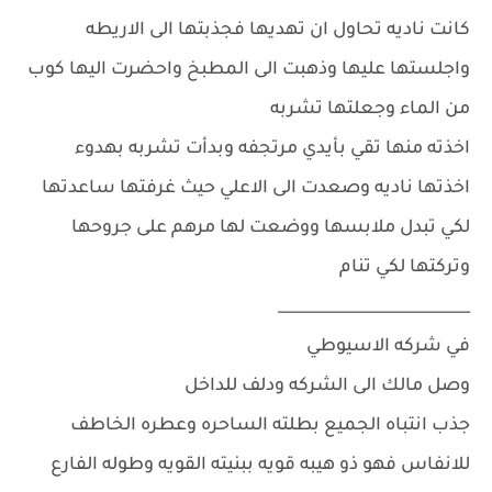
كانت ناديه تحاول ان تهديها فجذبتها الى الاريطه
واجلستها عليها وذهبت الى المطبخ واحضرت اليها كوب
من الماء وجعلتها تشربه
اخذته منها تقي بأيدي مرتجفه وبدأت تشربه بهدوء
اخذتها ناديه وصعدت الى الاعلي حيث غرفتها ساعدتها
لكي تبدل ملابسها ووضعت لها مرهم على جروحها
وتركتها لكي تنام
_________________________
في شركه الاسيوطي
وصل مالك الى الشركه ودلف للداخل
جذب انتباه الجميع بطلته الساحره وعطره الخاطف
للانفاس فهو ذو هيبه قويه ببنيته القويه وطوله الفارع