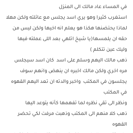
في المساء عاد مالك الى المنزل
استغرب كثيرا وهو يري اسد يجلس مع عائلته ولكن مهلا
لماذا يحتضنها هكذا هو يعلم انه اخيها ولكن ليس من
حقه ان يلمسها(يا شيخ اتلهي بعد اللى عملته فيها
وليك عين تتكلم )
ذهب مالك اليهم وسلم على اسد كان اسد سيجلس
مره اخري ولكن مالك اخبره ان ينهض وانهم سوف
يجلسون في المكتب واخبر والدته ان تعد اليهم القهوه
في المكتب
ونظر الى تقي نظره لما تفهمها كأنه يتوعد اليها
ذهب كلا منهم الى المكتب وذهبت مرفت لكي تحضر
القهوه