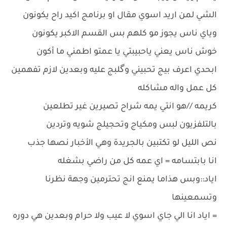
الشي لمن اريد اسوي مقال او برنامج اكيد راح يكونون
وياي ناس يجوز مو كلهم بس القسم الاكبر يكونون
خوش ناس يعني ياحبيبتي يا عمتو اطمني ما أكون
ابحدي اعرف بيج تحبيني وگلبج عليه وبعدين لازم تفهمين
كل عمل واله مشاكله
كريمه //هو انتي يمه شراح تصيرين غير تطلعين
بالتلفزيون لبس ومكياج وتحجيلج شويه وتردين
نص الليل لو تكتبين بالجريدة وهي الأخبار نصها جذب
انا بابتسامه = اي عمه كل من راضي بشغله
اياد::وبس هذاما يمنع انج تحترمين وجهة نظرنا
وتسمعينها
= اياد انا الي جاي اسوي لا عيب ولا حرام وبعدين هي دوره