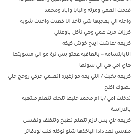
قدمت العمي ومرته والبابا واياد ومحمد
واحنه الي يعجبها شي تأخذ انا كعدت واخذت شويه
كرزات مرت عمي وهي تأكل باوعتلي
كريمه /عاشت ايدج خوش كيكه
انابابتسامه = بالعافيه عمتو بس ترة مو اني مسويتها
هاي امي هي الي سوتها
كريمه بخبث / انتي يمه مو زغيره اتعلمي حركي روحج خلي
نضوك اكلج
تدخلت امي /يا ام محمد خليها تلحك تتعلم ملتهيه
بالدراسة
كريمه /اي بس لازم تتعلم تطبخ وتنظف وتغسل
ملابس لعد دادا الياخذها شنو توكله كتب لودفاتر