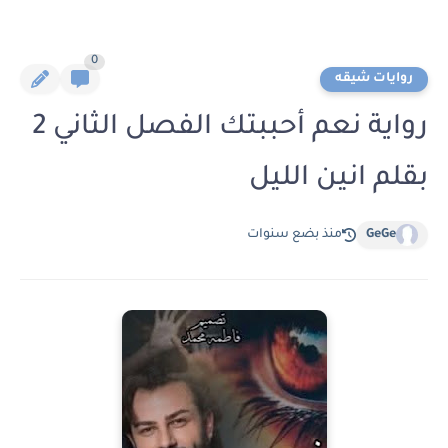
0
روايات شيقه
رواية نعم أحببتك الفصل الثاني 2
بقلم انين الليل
GeGe
منذ بضع سنوات