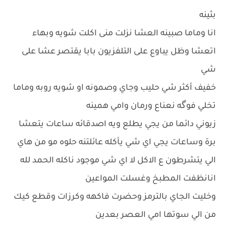
بثينه
انا وماما صبينه العشا نزلت منى اكلت شويه وبهاء
اتعشا وظل يباوع على التلفزيون بابا يقتصر عشا على
شي
خفيف أكثر شي حليب وجاي وصمونه او شويه روبه وماما
تخلي فوگه نعناع ورمان وامي همينه
زيوني دائما من يجي يطلع ويه اصدقائه ساعات يتعشا
برة وساعات يجي اي شي يأكله عائلتنه حلوه مو من هاي
الي يتشرطون ع الاكل لا اي شي موجود ناكله الحمد لله
انانظفت المطبخ وغسلت المواعين
وخليت الجاي بالترمز وحضرت فاكهه وكرزات وقطع كيك
من الي سوتها امي العصر بعدين