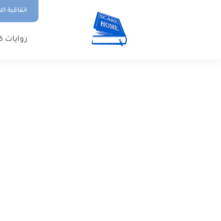
اتفاقية ال
روايات ك