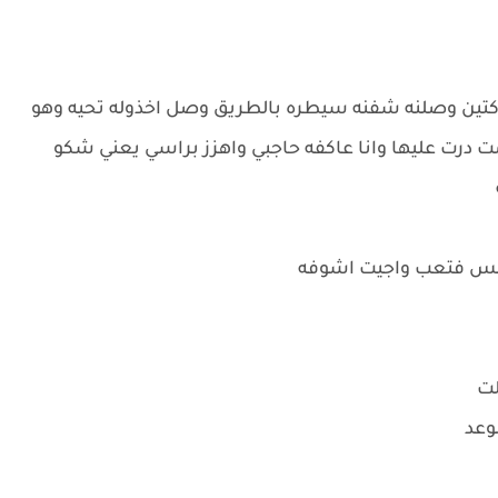
ساكتين وصلنه شفنه سيطره بالطريق وصل اخذوله تحيه وهو
 درت عليها وانا عاكفه حاجبي واهزز براسي يعني شكو
شمس فتعب واجيت اشوفه
لت
موعد