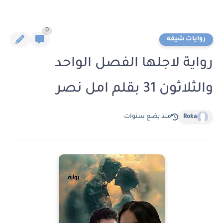
0
روايات شيقه
رواية لاجلها الفصل الواحد
والثلاثون 31 بقلم امل نصر
Roka
منذ بضع سنوات