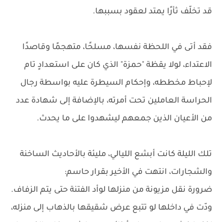
قد تخلّف ثأرًا يمتد لعقود بسببها.
فقد أتى في اللحظة نفسها، مسلحًا، متهجمًا وقاصدًا
الاعتداء، لولا يقظة "حمزة" الذي كان على استعدادٍ تام
لإحباط مخططه، وإحكام السيطرة عليه بواسطة رجال
الحراسة العاملين تحت أمرته، بالإضافة إلى شهادة عدد
من الأعيان الذين جمعهم ليشهدوا على ما يحدث.
تلك الليلة كانت أبشع الليالي، مليئة بالأحاديث الساخنة
والشجارات، انتهت في الأخير بقرار حاسم:
ضرورة نقل مزيونة من منزلها لوأد الفتنة حتى يتم الزفاف.
ودّت في داخلها لو تتبع عرض شقيقها بالذهاب إلى منزله،