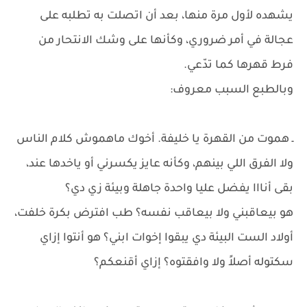
يشهده لأول مرة منها، بعد أن اتصلت به تطلبه على
عجالة في أمر ضروري، وكأنها على وشك الانتحار من
فرط قهرها كما تدّعي.
وبالطبع السبب معروف:
ـ هموت من القهرة يا خليفة. أخوك ماهموش كلام الناس
ولا الفرق اللي بينهم، وكأنه عايز يكسرني أو ياخدها عند،
بقى أنااا يفضل عليا واحدة جاهلة وبيئة زي دي؟
هو بيعاقبني ولا بيعاقب نفسه؟ طب افترض بكرة خلفت،
أولاد الست البيئة دي يبقوا إخوات ابني؟ هو أنتوا إزاي
سكتوله أصلاً ولا وافقتوه؟ إزاي أقنعكم؟