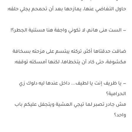
حاول التغاضي عنها، يمازحها بعد أن تحمحم يجلي حلقه:
— الست منى هانم، لا تكوني واجفة هنا مستنية الجطر؟!
ضاقت حدقتاها أكثر، تركته يبتسم على مزحته بسخافة
مكشوفة، حتى كاد أن يتخطاها، لكنها أمسكته توقفه:
— يا ظريف إنت يا لطيف... داخل عندها ليه دلوك زي
الحرامية؟
مش جادر تصبر لما تيجي العشية ويتجفل عليكم باب
واحد؟