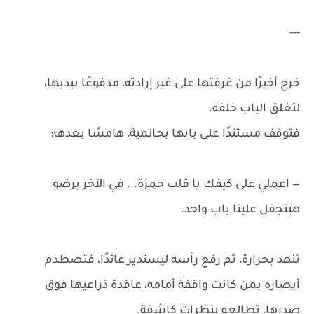
---
خرج أخيرًا من غرفتها على غير إرادته، مدفوعًا بيديها،
لتغلق الباب خلفه.
فتوقف مستندًا على بابها بحالمية، هامسًا بعدها:
— اعملي على كيفك يا قلب حمزة... في الآخر برضو
هيتجفل علينا باب واحد.
تنهد بحرارة، ثم رفع رأسه ليستدير عائدًا، فتصطدم
أبصاره بمن كانت واقفة أمامه، عاقدة ذراعيها فوق
صدرها، تطالعه بنظرات كاشفة.