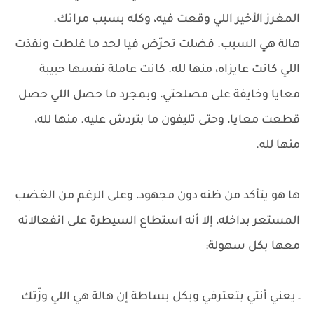
المغرز الأخير اللي وقعت فيه، وكله بسبب مراتك.
هالة هي السبب. فضلت تحرّض فيا لحد ما غلطت ونفذت
اللي كانت عايزاه، منها لله. كانت عاملة نفسها حبيبة
معايا وخايفة على مصلحتي، وبمجرد ما حصل اللي حصل
قطعت معايا، وحتى تليفون ما بتردش عليه. منها لله،
منها لله.
ها هو يتأكد من ظنه دون مجهود، وعلى الرغم من الغضب
المستعر بداخله، إلا أنه استطاع السيطرة على انفعالاته
معها بكل سهولة:
ـ يعني أنتي بتعترفي وبكل بساطة إن هالة هي اللي وزّتك