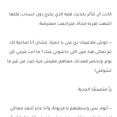
كادت أن تتأثر بحديث قلبه الذي يخرج دون حساب، لكنها
انتبهت لقربه فجأة، فتراجعت معترضة:
— حوش ملاعيبك دي عني يا حمزة، عشان أنا صاحية لك.
ثم تعالى هنا، مين اللي حاشوني عنك؟ ما انت بتيجي كل
يوم، وبحضر قعدتك معاهم، مفيش مرة جيت من غير ما
تشوفني!
ردَّ متصنعًا الجدية:
— أيوه، بس وسطيهم يا مزيونة، وأنا عايز أجعد معاكي