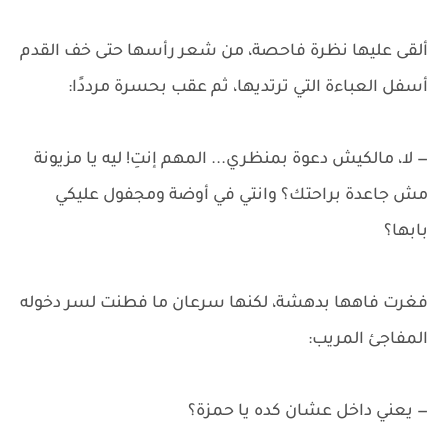
ألقى عليها نظرة فاحصة، من شعر رأسها حتى خف القدم
أسفل العباءة التي ترتديها، ثم عقب بحسرة مرددًا:
— لا، مالكيش دعوة بمنظري... المهم إنتِ! ليه يا مزيونة
مش جاعدة براحتك؟ وانتي في أوضة ومجفول عليكي
بابها؟
فغرت فاهها بدهشة، لكنها سرعان ما فطنت لسر دخوله
المفاجئ المريب:
— يعني داخل عشان كده يا حمزة؟