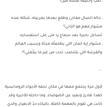
ـ طب وخليفة نفسه فين؟
ـ جاله اتصال مفاجئ وطلع بعدها بعربيته، شكله عنده
مشوار مهم هو التاني؟
تساءل بحيرة بعد سماع رد منى على استفساره:
ـ مشوار إيه كمان اللي يطلعلُه فجأة ويسيب العالم
والفرشة اللي بتتنصب تحت من غير ما يبلّغني؟!
...
لأول مرة يجتمع معها في مكان تحفه الأجواء الرومانسية
كهذا، هادئ وبعيد عن الضوضاء. وما حاجته للأخيرة وقد
كانت هي تقوم بالمهمة كاملة، بالبكاء حدّ الانهيار، والذي