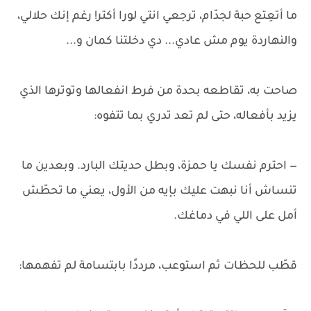
ما أتعِتع حبة لجدّام، ترجعي انتي لورا أكتر! رغم إنك حلالي،
والنهاردة يوم مش عادي... دي دخلتنا كمان و...
صاحت به، تقاطعه بحدة من فرط انفعالها وتوترها الذي
يزيد بأفعاله، حتى لم تعد تدري بما تتفوه:
— احترم نفسك يا حمزة، وبطل حديتك البارد. وبعدين ما
تنساش أنا نبهت عليك بإيه من الأول، يعني ما تحطّش
أمل على اللي في دماغك.
قطّب للحظات ثم استوعب، مرددًا بابتسامة لم تفهمها: