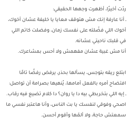
ردّت أخيرًا، أظهرت وجهها الحقيقي:
ـ أنا عارفة إنك مش هتوقف معايا يا خليفة عشان أخوك،
أخوك اللي فضّلته على نفسك زمان، وفضلت كاتم اللي
في قلبك ناحيتي عشانه.
أنا مش غبية عشان مفهمش ولا أحس بمشاعرك.
ابتلع ريقه بتوجس، يسألها بحذر، يرفض رفضًا تامًا
افتضاح أمره بالفعل أمامها، يُنهيها بصرامة أن تواصل:
ـ إيه اللي بتخربطي بيه دا يا روان؟ دا كلام تضيع فيه رقاب.
اصحي وفوقي لنفسك يا بت الناس، وأنا هاعتبر نفسي ما
سمعتش حاجة، ولا ألمّها وأقوم أحسن.