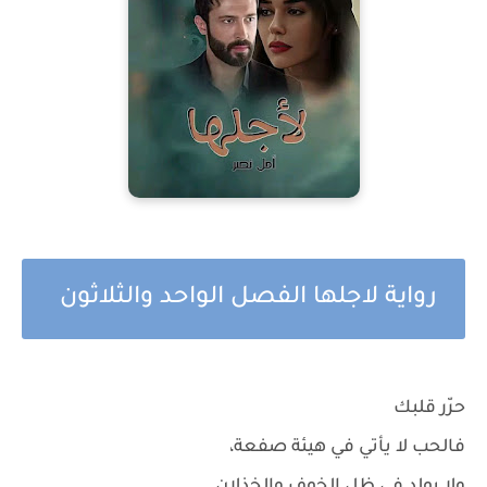
رواية لاجلها الفصل الواحد والثلاثون
حرّر قلبك
فالحب لا يأتي في هيئة صفعة،