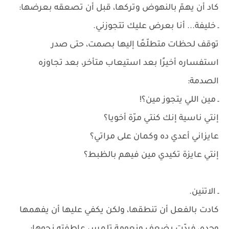
كاد أن يهمّ بالنهوض وتركها، قبل أن تصعقه بعرضها:
ـ خليفة... أنا بعرض عليك تتجوزني.
توقف لحظات متطلّعًا إليها بصمت، حتى صدر
استفساره أخيرًا بعد استيعاب متأخر، بعد تجاوزه
الصدمة:
ـ مين اللي يتجوز مين؟!
إنتي ناسية إنك كنتي مرّة أخويا؟
عايزاني أعدي ده وكمان على مراتي؟
إنتي عايزة تكيدي مين فيهم بالظبط؟
ـ الاتنين.
كادت بالفعل أن تنطقها، ولكن يكفي عليها أن يفهمها