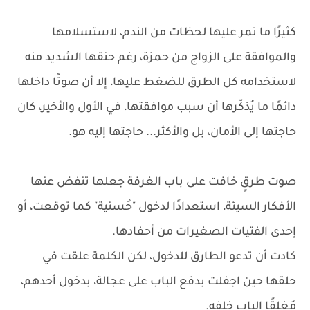
كثيرًا ما تمر عليها لحظات من الندم، لاستسلامها
والموافقة على الزواج من حمزة، رغم حنقها الشديد منه
لاستخدامه كل الطرق للضغط عليها، إلا أن صوتًا داخلها
دائمًا ما يُذكّرها أن سبب موافقتها، في الأول والأخير، كان
حاجتها إلى الأمان، بل والأكثر... حاجتها إليه هو.
صوت طرقٍ خافت على باب الغرفة جعلها تنفض عنها
الأفكار السيئة، استعدادًا لدخول "حُسنية" كما توقعت، أو
إحدى الفتيات الصغيرات من أحفادها.
كادت أن تدعو الطارق للدخول، لكن الكلمة علقت في
حلقها حين اجفلت بدفع الباب على عجالة، بدخول أحدهم،
مُغلقًا الباب خلفه.