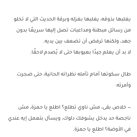
يغلبها بذوقه، يغلبها بغزله وبرقة الحديث التي لا تخلو
من رسائل مبطنة ومداعبات تصل إليها سريعًا بدون
جهد، ولكنها ترفض أن تضعف بين يديه.
لا بد أن يعلم جيدًا بعيوبها حتى لا يُصدم لاحقًا.
طال سكوتها أمام تأمله نظراته الحانية، حتى ضجرت
وأمرته:
— خلاص بقى، مش ناوي تطلع؟ اطلع يا حمزة، مش
ناجصة حد يدخل يشوفك دلوك، ويسأل بتعمل إيه عندي
في الأوضة؟ اطلع يا حمزة.