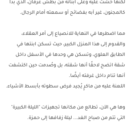
لكنها خشت عليه وعلى أبنائه من بطش عرفان، الذي بدا
كالمجنون، غير آبه بفضائح أو سمعته أمام الرجال.
مما اضطرها في النهاية للانصياع إلى أمر العقلاء،
والقدوم إلى هذا المنزل الكبير، حيث تسكن ابنتها في
الطابق العلوي، وتسكن هي وحدها في الأسفل داخل
شقة اتضح لاحقًا أنها شقته، بل وصُدمت حين اكتشفت
أنها تنام داخل غرفته أيضًا.
اللعنة عليه من ماكرٍ يُجيد فرض سطوته بأبسط الأشياء.
وها هي الآن، تطالع من مكانها تجهيزات "الليلة الكبيرة"
التي تتم من صباح الغد... ليلة زفافها إلى حمزة.