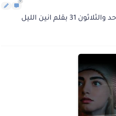
0
3 بقلم انين الليل