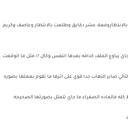
بالانتظاروفعلا عشر دقايق وطلعت بالانتظار وعاصف وكريم
ي يباوع الملف كدامه بعدها اتنفس وكال // مثل ما اتوقعت
الي صاير التهاب جدا قوي على اثرها ما تقوم بعملها بصوره
ط كله فالماده الصفراء ما جاي تتمثل بصورتها الصحيحه