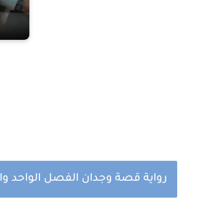
رواية قصة وجدان الفصل الواحد والث