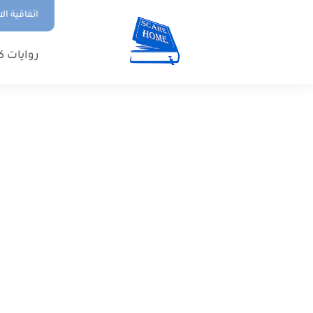
اتفاقية ال
روايات ك