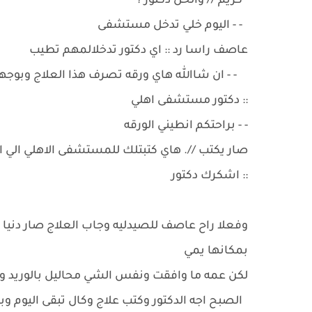
كريم // والحل دكتور ؟
- - اليوم خلي تدخل مستشفى
عاصف راسا رد :: اي دكتور تدخلالمهم تطيب
- - ان شاالله هاي ورقه تصرف هذا العلاج وبو
:: دكتور مستشفى اهلي
- - براحتكم انطيني الورقه
صار يكتب //. هاي كتبتلك للمستشفى الاهلي الي ا
:: اشكرك دكتور
وفعلا راح عاصف للصيدليه وجاب العلاج صار دنيا
بمكانها يمي
لكن عمه ما وافقت ونفس الشي محاليل بالوريد 
الصبح اجه الدكتور وكتب علاج وكال تبقى اليوم وبا