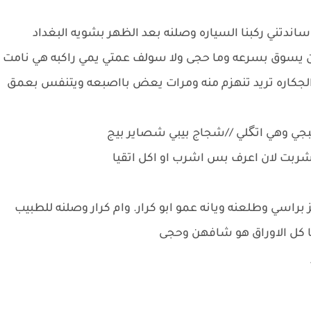
دتني ركبنا السياره وصلنه بعد الظهر بشويه البغداد
 يسوق بسرعه وما حجى ولا سولف عمتي يمي راكبه هي نامت
ا الجكاره تريد تنهزم منه ومرات يعض بااصبعه ويتنفس بعمق
تبجي وهي اتگلي //شجاج بيبي شصاير بيج
 شربت لان اعرف بس اشرب او اكل اتقيا
 براسي وطلعنه ويانه عمو ابو كرار. وام كرار وصلنه للطبيب
 كل الاوراق هو شافهن وحجى