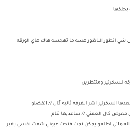
 بحلكها
كل شي اتطور الناظور هسه ما تهجسه هاك هاي الورقه
رقه للسكرتير ومنتظرين
دها السكرتير اشر الغرفه ثانيه گال // اتفضلو
 ممرض كال العمتي // ساعديها تنام
كال العماتي اطلعو يمكن نمت فتحت عيوني شفت نفسي بغير